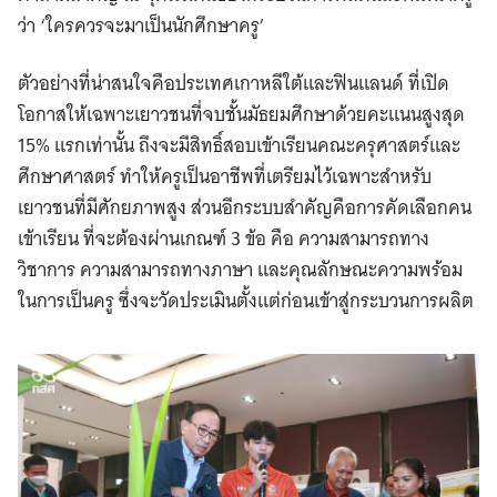
ว่า ‘ใครควรจะมาเป็นนักศึกษาครู’
ตัวอย่างที่น่าสนใจคือประเทศเกาหลีใต้และฟินแลนด์ ที่เปิด
โอกาสให้เฉพาะเยาวชนที่จบชั้นมัธยมศึกษาด้วยคะแนนสูงสุด
15% แรกเท่านั้น ถึงจะมีสิทธิ์สอบเข้าเรียนคณะครุศาสตร์และ
ศึกษาศาสตร์ ทำให้ครูเป็นอาชีพที่เตรียมไว้เฉพาะสำหรับ
เยาวชนที่มีศักยภาพสูง ส่วนอีกระบบสำคัญคือการคัดเลือกคน
เข้าเรียน ที่จะต้องผ่านเกณฑ์ 3 ข้อ คือ ความสามารถทาง
วิชาการ ความสามารถทางภาษา และคุณลักษณะความพร้อม
ในการเป็นครู ซึ่งจะวัดประเมินตั้งแต่ก่อนเข้าสู่กระบวนการผลิต