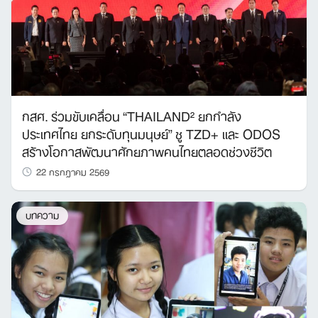
กสศ. ร่วมขับเคลื่อน “THAILAND² ยกกำลัง
ประเทศไทย ยกระดับทุนมนุษย์” ชู TZD+ และ ODOS
สร้างโอกาสพัฒนาศักยภาพคนไทยตลอดช่วงชีวิต
22 กรกฎาคม 2569
บทความ