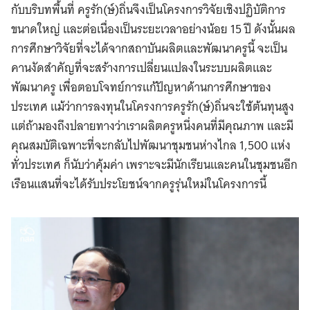
กับบริบทพื้นที่ ครูรัก(ษ์)ถิ่นจึงเป็นโครงการวิจัยเชิงปฏิบัติการ
ขนาดใหญ่ และต่อเนื่องเป็นระยะเวลาอย่างน้อย 15 ปี ดังนั้นผล
การศึกษาวิจัยที่จะได้จากสถาบันผลิตและพัฒนาครูนี้ จะเป็น
คานงัดสำคัญที่จะสร้างการเปลี่ยนแปลงในระบบผลิตและ
พัฒนาครู เพื่อตอบโจทย์การแก้ปัญหาด้านการศึกษาของ
ประเทศ แม้ว่าการลงทุนในโครงการครูรัก(ษ์)ถิ่นจะใช้ต้นทุนสูง
แต่ถ้ามองถึงปลายทางว่าเราผลิตครูหนึ่งคนที่มีคุณภาพ และมี
คุณสมบัติเฉพาะที่จะกลับไปพัฒนาชุมชนห่างไกล 1,500 แห่ง
ทั่วประเทศ ก็นับว่าคุ้มค่า เพราะจะมีนักเรียนและคนในชุมชนอีก
เรือนแสนที่จะได้รับประโยชน์จากครูรุ่นใหม่ในโครงการนี้