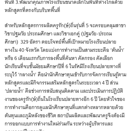
พื้นที่ 3.พัฒนาคุณภาพโรงเรียนขนาดเล็กในพื้นที่ห่างไกลด้วย
หลักสูตรที่ตรงกับบริบทพื้นที่
สำหรับหลักสูตรการผลิตครูรัก(ษ์)ถิ่นรุ่นที่ 5 จะครอบคลุมสาขา
วิชาปฐมวัย ประถมศึกษา และวิชาเอกคู่ (ปฐมวัย-ประถม
ศึกษา) 329 อัตรา ตอบโจทย์พื้นที่เป้าหมายโรงเรียนปลาย
ทางใน 40 จังหวัด โดยแบ่งการทำงานเป็นสามระยะคือ ‘ต้นน้ำ’
หรือ 6 เดือนแรกกับการลงพื้นที่ค้นหา คัดกรอง คัดเลือก
นักเรียนที่จบชั้นมัธยมศึกษาปีที่ 6 ในรัศมีโรงเรียนปลายทางที่
ระบุไว้ ‘กลางน้ำ’ คือนำนักศึกษาทุนเข้ารับการจัดการเรียนรู้ตาม
หลักสูตรและมีกิจกรรมเสริมหลักสูตรในระยะเวลา 4 ปี ส่วน
‘ปลายน้ำ’ คือช่วงการสนับสนุนติดตาม และประเมินการปฏิบัติ
งานของครูรัก(ษ์)ถิ่นในโรงเรียนปลายทางอีก 6 ปี โดยหัวใจของ
การทำงานคือการดูแลนักศึกษาทุนที่แตกต่างหลากหลายด้วย
ต้นทุนและภูมิหลังของชีวิต สถาบันผลิตและพัฒนาครูจึงต้องมี
การออกแบบการทำงานใหม่ร่วมกัน ระหว่างผู้บริหารและ