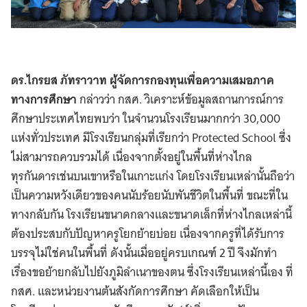
ดร.ไกรยส ภัทราวาท ผู้จัดการกองทุนเพื่อความเสมอภาค
ทางการศึกษา
กล่าวว่า กสศ. วิเคราะห์ข้อมูลสถานการณ์การ
ศึกษาประเทศไทยพบว่า ในจำนวนโรงเรียนมากกว่า 30,000
แห่งทั่วประเทศ มีโรงเรียนกลุ่มที่เรียกว่า Protected School ซึ่ง
ไม่สามารถควบรวมได้ เนื่องจากตั้งอยู่ในพื้นที่ห่างไกล
ทุรกันดารเช่นบนเขาหรือในเกาะแก่ง โดยโรงเรียนเหล่านั้นถือว่า
เป็นความหวังเดียวของคนนับร้อยนับพันชีวิตในพื้นที่ ขณะที่ใน
ทางกลับกัน โรงเรียนขนาดกลางและขนาดเล็กที่ห่างไกลเหล่านี้
ต้องประสบกับปัญหาครูโยกย้ายบ่อย เนื่องจากครูที่ได้รับการ
บรรจุไม่ใช่คนในพื้นที่ ดังนั้นเมื่ออยู่ครบเกณฑ์ 2 ปี จึงมักทำ
เรื่องขอย้ายกลับไปยังภูมิลำเนาของตน ซึ่งโรงเรียนเหล่านี้เอง ที่
กสศ. และหน่วยงานต้นสังกัดการศึกษา คัดเลือกให้เป็น