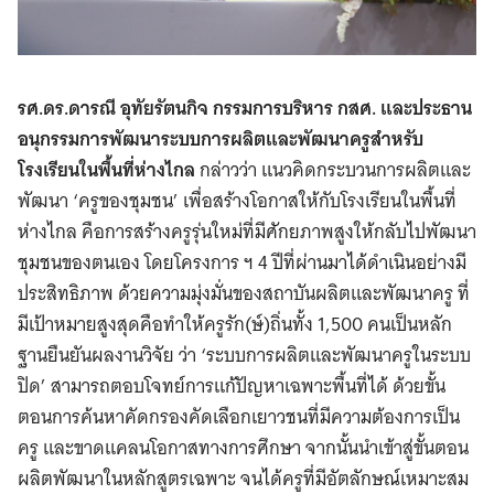
รศ.ดร.ดารณี อุทัยรัตนกิจ กรรมการบริหาร กสศ. และประธาน
อนุกรรมการพัฒนาระบบการผลิตและพัฒนาครูสำหรับ
โรงเรียนในพื้นที่ห่างไกล
กล่าวว่า แนวคิดกระบวนการผลิตและ
พัฒนา ‘ครูของชุมชน’ เพื่อสร้างโอกาสให้กับโรงเรียนในพื้นที่
ห่างไกล คือการสร้างครูรุ่นใหม่ที่มีศักยภาพสูงให้กลับไปพัฒนา
ชุมชนของตนเอง โดยโครงการ ฯ 4 ปีที่ผ่านมาได้ดำเนินอย่างมี
ประสิทธิภาพ ด้วยความมุ่งมั่นของสถาบันผลิตและพัฒนาครู ที่
มีเป้าหมายสูงสุดคือทำให้ครูรัก(ษ์)ถิ่นทั้ง 1,500 คนเป็นหลัก
ฐานยืนยันผลงานวิจัย ว่า ‘ระบบการผลิตและพัฒนาครูในระบบ
ปิด’ สามารถตอบโจทย์การแก้ปัญหาเฉพาะพื้นที่ได้ ด้วยขั้น
ตอนการค้นหาคัดกรองคัดเลือกเยาวชนที่มีความต้องการเป็น
ครู และขาดแคลนโอกาสทางการศึกษา จากนั้นนำเข้าสู่ขั้นตอน
ผลิตพัฒนาในหลักสูตรเฉพาะ จนได้ครูที่มีอัตลักษณ์เหมาะสม