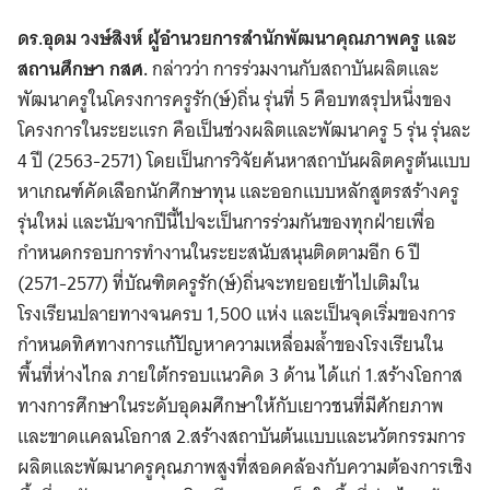
ดร.อุดม วงษ์สิงห์ ผู้อำนวยการสำนักพัฒนาคุณภาพครู และ
สถานศึกษา กสศ.
กล่าวว่า การร่วมงานกับสถาบันผลิตและ
พัฒนาครูในโครงการครูรัก(ษ์)ถิ่น รุ่นที่ 5 คือบทสรุปหนึ่งของ
โครงการในระยะแรก คือเป็นช่วงผลิตและพัฒนาครู 5 รุ่น รุ่นละ
4 ปี (2563-2571) โดยเป็นการวิจัยค้นหาสถาบันผลิตครูต้นแบบ
หาเกณฑ์คัดเลือกนักศึกษาทุน และออกแบบหลักสูตรสร้างครู
รุ่นใหม่ และนับจากปีนี้ไปจะเป็นการร่วมกันของทุกฝ่ายเพื่อ
กำหนดกรอบการทำงานในระยะสนับสนุนติดตามอีก 6 ปี
(2571-2577) ที่บัณฑิตครูรัก(ษ์)ถิ่นจะทยอยเข้าไปเติมใน
โรงเรียนปลายทางจนครบ 1,500 แห่ง และเป็นจุดเริ่มของการ
กำหนดทิศทางการแก้ปัญหาความเหลื่อมล้ำของโรงเรียนใน
พื้นที่ห่างไกล ภายใต้กรอบแนวคิด 3 ด้าน ได้แก่ 1.สร้างโอกาส
ทางการศึกษาในระดับอุดมศึกษาให้กับเยาวชนที่มีศักยภาพ
และขาดแคลนโอกาส 2.สร้างสถาบันต้นแบบและนวัตกรรมการ
ผลิตและพัฒนาครูคุณภาพสูงที่สอดคล้องกับความต้องการเชิง