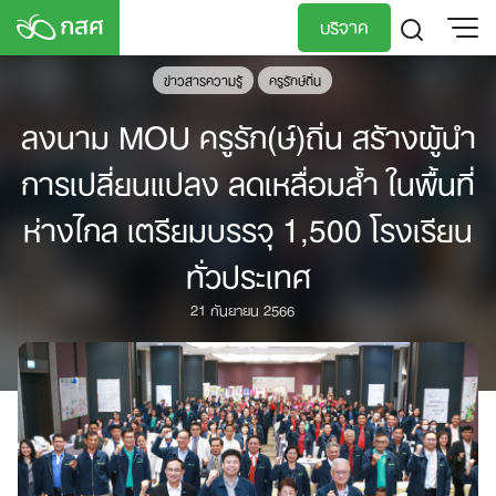
Skip
บริจาค
to
content
ข่าวสารความรู้
ครูรักษ์ถิ่น
TH
EN
ลงนาม MOU ครูรัก(ษ์)ถิ่น สร้างผู้นำ
การเปลี่ยนแปลง ลดเหลื่อมล้ำ ในพื้นที่
ห่างไกล เตรียมบรรจุ 1,500 โรงเรียน
ทั่วประเทศ
21 กันยายน 2566