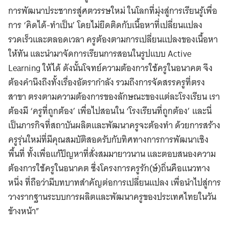
การพัฒนาประชากรสู่ศตวรรษใหม่ ในโลกที่มุ่งสู่การเรียนรู้เพื่อ
การ ‘คิดได้-ทำเป็น’ โดยไม่ยึดติดกับเนื้อหาที่เปลี่ยนแปลง
รวดเร็วและตลอดเวลา ครูต้องตามการเปลี่ยนแปลงของเนื้อหา
ให้ทัน และนำมาจัดการเรียนการสอนในรูปแบบ Active
Learning ให้ได้ ดังนั้นโจทย์ความต้องการใช้ครูในอนาคต จึง
ต้องคำนึงถึงทั้งเรื่องอัตรากำลัง รวมถึงการจัดสรรครูที่ตรง
สาขา ตรงตามความต้องการของลักษณะของแต่ละโรงเรียน เรา
ต้องมี ‘ครูที่ถูกต้อง’ เพื่อไปสอนใน ‘โรงเรียนที่ถูกต้อง’ และนี่
เป็นภารกิจที่สถาบันผลิตและพัฒนาครูจะต้องทำ ด้วยการสร้าง
ครูรุ่นใหม่ที่มีคุณสมบัติสอดรับกับทิศทางการการพัฒนาเชิง
พื้นที่ ทั้งเพื่อแก้ปัญหาที่สั่งสมมายาวนาน และตอบสนองความ
ต้องการใช้ครูในอนาคต ซึ่งโครงการครูรัก(ษ์)ถิ่นคือแนวทาง
หนึ่ง ที่ถือว่ามีบทบาทสำคัญต่อการเปลี่ยนแปลง เพื่อนำไปสู่การ
วางรากฐานระบบการผลิตและพัฒนาครูของประเทศไทยในวัน
ข้างหน้า”