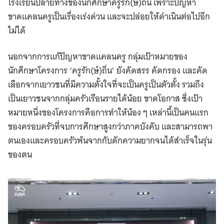
โรงเรียนปลายทางของนักศึกษาครูรัก(ษ์)ถิ่น เพราะปัญหา
ขาดแคลนครูเป็นเรื่องเร่งด่วน และจะปล่อยให้ดำเนินต่อไปอีก
ไม่ได้
นอกจากการแก้ปัญหาขาดแคลนครู กลุ่มเป้าหมายของ
นักศึกษาโครงการ ‘ครูรัก(ษ์)ถิ่น’ ยังคัดสรร คัดกรอง และคัด
เลือกจากเยาวชนที่มีความตั้งใจที่จะเป็นครูเป็นตัวตั้ง รวมถึง
เป็นเยาวชนจากกลุ่มครัวเรือนรายได้น้อย ขาดโอกาส ซึ่งเป้า
หมายหนึ่งของโครงการคือการทำให้น้อง ๆ เหล่านี้เป็นคนแรก
ของครอบครัวที่จบการศึกษาสูงกว่าภาคบังคับ และสามารถพา
ตนเองและครอบครัวพ้นจากกับดักความยากจนได้สำเร็จในรุ่น
ของตน