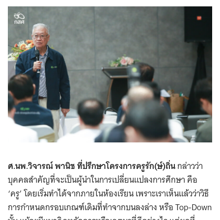
Search
for:
ศ.นพ.วิจารณ์ พานิช ที่ปรึกษาโครงการครูรัก(ษ์)ถิ่น
กล่าวว่า
บุคคลสำคัญที่จะเป็นผู้นำในการเปลี่ยนแปลงการศึกษา คือ
‘ครู’ โดยเริ่มทำได้จากภายในห้องเรียน เพราะเราเห็นแล้วว่าวิธี
การกำหนดกรอบเกณฑ์เดิมที่ทำจากบนลงล่าง หรือ Top-Down