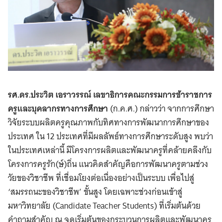
รศ.ดร.ประวิต เอราวรรณ์ เลขาธิการคณะกรรมการข้าราชการ
ครูและบุคลากรทางการศึกษา
(ก.ค.ศ.) กล่าวว่า จากการศึกษา
วิจัยระบบผลิตครูคุณภาพกับทิศทางการพัฒนาการศึกษาของ
ประเทศ ใน 12 ประเทศที่มีผลลัพธ์ทางการศึกษาระดับสูง พบว่า
ในประเทศเหล่านี้ มีโครงการผลิตและพัฒนาครูที่คล้ายคลึงกับ
โครงการครูรัก(ษ์)ถิ่น แนวคิดสำคัญคือการพัฒนาครูตามช่วง
วัยของวิชาชีพ ที่เชื่อมโยงต่อเนื่องอย่างเป็นระบบ เพื่อไปสู่
‘สมรรถนะของวิชาชีพ’ ขั้นสูง โดยเฉพาะช่วงก่อนเข้าสู่
มหาวิทยาลัย (Candidate Teacher Students) ที่เริ่มต้นด้วย
คำถามสำคัญ ณ จุดเริ่มต้นของกระบวนการผลิตและพัฒนาครู