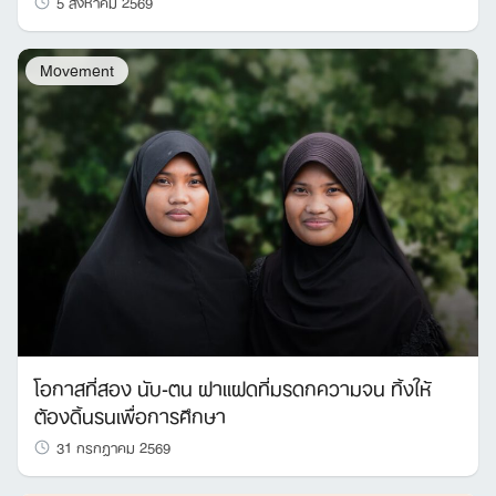
5 สิงหาคม 2569
Movement
โอกาสที่สอง นับ-ตน ฝาแฝดที่มรดกความจน ทิ้งให้
ต้องดิ้นรนเพื่อการศึกษา
31 กรกฎาคม 2569