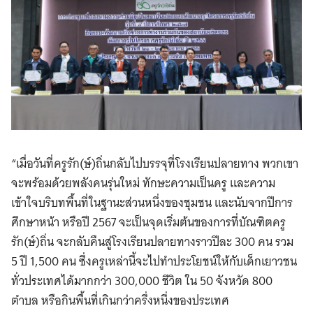
“เมื่อวันที่ครูรัก(ษ์)ถิ่นกลับไปบรรจุที่โรงเรียนปลายทาง พวกเขา
จะพร้อมด้วยพลังคนรุ่นใหม่ ทักษะความเป็นครู และความ
เข้าใจบริบทพื้นที่ในฐานะส่วนหนึ่งของชุมชน และนับจากปีการ
ศึกษาหน้า หรือปี 2567 จะเป็นจุดเริ่มต้นของการที่บัณฑิตครู
รัก(ษ์)ถิ่น จะกลับคืนสู่โรงเรียนปลายทางราวปีละ 300 คน รวม
5 ปี 1,500 คน ซึ่งครูเหล่านี้จะไปทำประโยชน์ให้กับเด็กเยาวชน
ทั่วประเทศได้มากกว่า 300,000 ชีวิต ใน 50 จังหวัด 800
ตำบล หรือกินพื้นที่เกินกว่าครึ่งหนึ่งของประเทศ