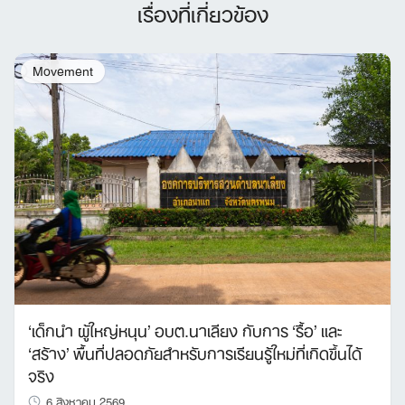
เรื่องที่เกี่ยวข้อง
Movement
‘เด็กนำ ผู้ใหญ่หนุน’ อบต.นาเลียง กับการ ‘รื้อ’ และ
‘สร้าง’ พื้นที่ปลอดภัยสำหรับการเรียนรู้ใหม่ที่เกิดขึ้นได้
จริง
6 สิงหาคม 2569