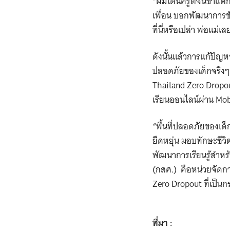
“ผมโดนครูตีจนขาแตก เ
เพื่อน บอกพัฒนาการช้า
ที่นี่หรือเปล่า พ่อแม่
ดังนั้นแล้วการแก้ปัญ
ปลอดภัยของเด็กจริงๆ แ
Thailand Zero Dropout 
เรียนออนไลน์ผ่าน Mob
“พื้นที่ปลอดภัยของเด็ก
ยืดหยุ่น มอบทักษะชีวิต
พัฒนาการเรียนรู้สำ
(กสศ.) คือหน่วยจัดก
Zero Dropout ที่เป็นก
ที่มา :