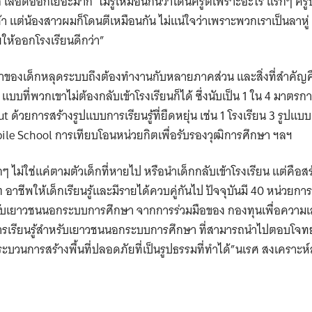
ลือดออกเยอะมาก ไม่รู้เหมือนกันว่าโดนครูตีเพราะอะไร แรกๆ ครูบ
Search
 แต่น้องสาวผมก็โดนตีเหมือนกัน ไม่แน่ใจว่าเพราะพวกเราเป็นลาหู่ กลุ
for:
เลยให้ออกโรงเรียนดีกว่า”
หาของเด็กหลุดระบบถึงต้องทำงานกับหลายภาคส่วน และสิ่งที่สำคัญคือ
บบที่พวกเขาไม่ต้องกลับเข้าโรงเรียนก็ได้ ซึ่งนับเป็น 1 ใน 4 มาต
ด้วยการสร้างรูปแบบการเรียนรู้ที่ยืดหยุ่น เช่น 1 โรงเรียน 3 รูปแบบ 
ile School การเทียบโอนหน่วยกิตเพื่อรับรองวุฒิการศึกษา ฯลฯ
ๆ ไม่ใช่แค่ตามตัวเด็กที่หายไป หรือนำเด็กกลับเข้าโรงเรียน แต่คือสร้
 อาชีพให้เด็กเรียนรู้และมีรายได้ควบคู่กันไป ปัจจุบันมี 40 หน่วยกา
หรับเยาวชนนอกระบบการศึกษา จากการร่วมมือของ กองทุนเพื่อควา
ารเรียนรู้สำหรับเยาวชนนอกระบบการศึกษา ที่สามารถนำไปตอบโจทย
ระบวนการสร้างพื้นที่ปลอดภัยที่เป็นรูปธรรมที่ทำได้”นเรศ สงเคราะห