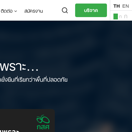
TH
EN
บริจาค
ติดต่อ
สมัครงาน
ก
ก
ก
TH
EN
่เพราะ…
ืนที่เรียกว่าพื้นที่ปลอดภัย