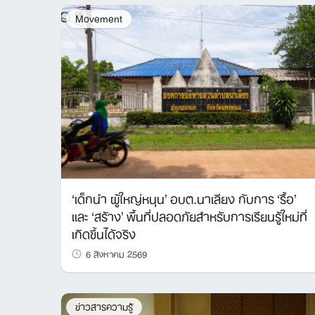
Movement
‘เด็กนำ ผู้ใหญ่หนุน’ อบต.นาเลียง กับการ ‘รื้อ’
และ ‘สร้าง’ พื้นที่ปลอดภัยสำหรับการเรียนรู้ใหม่ที่
เกิดขึ้นได้จริง
6 สิงหาคม 2569
ข่าวสารความรู้