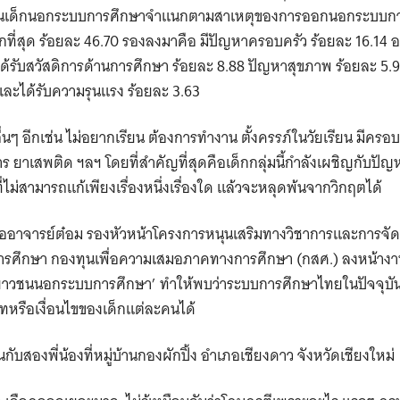
นวนเด็กนอกระบบการศึกษาจำแนกตามสาเหตุของการออกนอกระบบการ
่สุด ร้อยละ 46.70 รองลงมาคือ มีปัญหาครอบครัว ร้อยละ 16.14 
ได้รับสวัสดิการด้านการศึกษา ร้อยละ 8.88 ปัญหาสุขภาพ ร้อยละ 5.
 และได้รับความรุนแรง ร้อยละ 3.63
่นๆ อีกเช่น ไม่อยากเรียน ต้องการทำงาน ตั้งครรภ์ในวัยเรียน มีครอบ
ร ยาเสพติด ฯลฯ โดยที่สำคัญที่สุดคือเด็กกลุ่มนี้กำลังเผชิญกับปัญ
่ไม่สามารถแก้เพียงเรื่องหนึ่งเรื่องใด แล้วจะหลุดพ้นจากวิกฤตได้
รืออาจารย์ต๋อม รองหัวหน้าโครงการหนุนเสริมทางวิชาการและการจัด
ศึกษา กองทุนเพื่อความเสมอภาคทางการศึกษา (กสศ.) ลงหน้างาน
ะเยาวชนนอกระบบการศึกษา’ ทำให้พบว่าระบบการศึกษาไทยในปัจจุบั
หรือเงื่อนไขของเด็กแต่ละคนได้
ึ้นกับสองพี่น้องที่หมู่บ้านกองผักปิ้ง อำเภอเชียงดาว จังหวัดเชียงใหม่