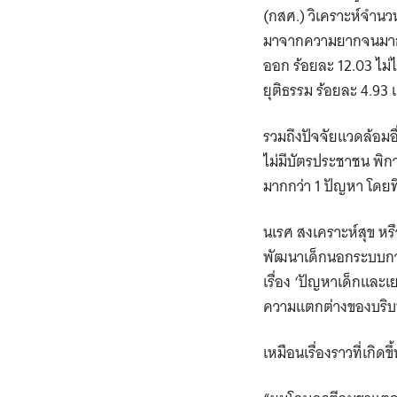
(กสศ.) วิเคราะห์จำ
มาจากความยากจนมากที
ออก ร้อยละ 12.03 ไม่
ยุติธรรม ร้อยละ 4.93
รวมถึงปัจจัยแวดล้อมอื
ไม่มีบัตรประชาชน พิกา
มากกว่า 1 ปัญหา โดยที
นเรศ สงเคราะห์สุข ห
พัฒนาเด็กนอกระบบการ
เรื่อง ‘ปัญหาเด็กแล
ความแตกต่างของบริบท
เหมือนเรื่องราวที่เกิดข