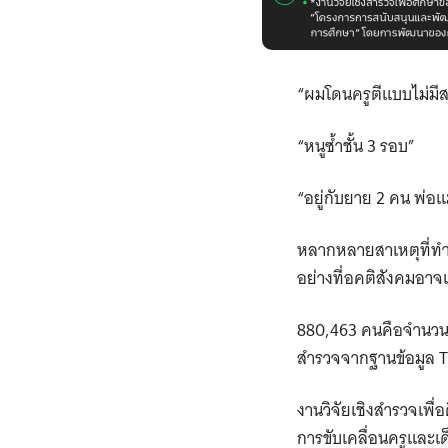
“ผมโดนครูตีแบบไม่มีส
“หนูซ้ำชั้น 3 รอบ”
“อยู่กับยาย 2 คน พ่อ
หลากหลายสาเหตุที่ทำให
อย่างที่อคติสังคมอาจ
880,463 คนคือจำนวนคง
สำรวจจากฐานข้อมูล T
งานวิจัยเชิงสํารวจเ
การขับเคลื่อนครูแล