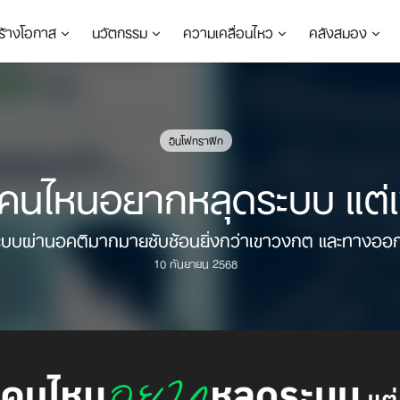
ร้างโอกาส
นวัตกรรม
ความเคลื่อนไหว
คลังสมอง
อินโฟกราฟิก
ด็กคนไหนอยากหลุดระบบ แต
ผ่านอคติมากมายซับซ้อนยิ่งกว่าเขาวงกต และทางออกยั่งย
10 กันยายน 2568