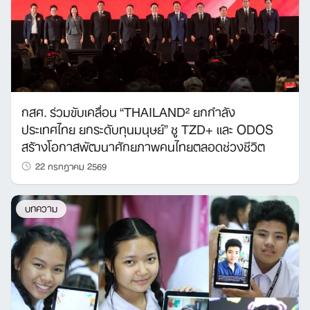
กสศ. ร่วมขับเคลื่อน “THAILAND² ยกกำลัง
ประเทศไทย ยกระดับทุนมนุษย์” ชู TZD+ และ ODOS
สร้างโอกาสพัฒนาศักยภาพคนไทยตลอดช่วงชีวิต
22 กรกฎาคม 2569
บทความ