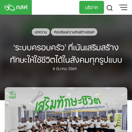
Skip
บริจาค
to
content
TH
EN
บทความ
ห้องเรียนความคิดสร้างสรรค์
‘ระบบครอบครัว’ ที่เน้นเสริมสร้าง
ทักษะให้ใช้ชีวิตได้ในสังคมทุกรูปแบบ
8 มีนาคม 2564