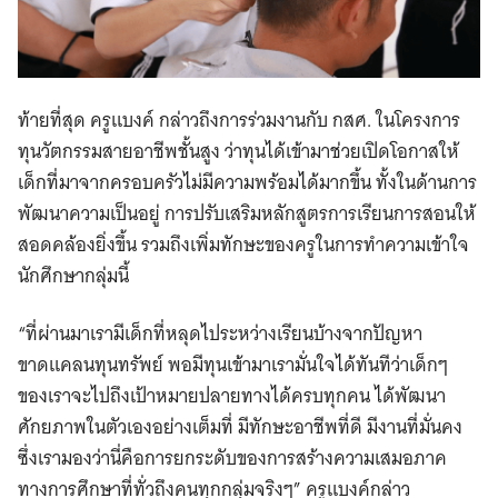
ท้ายที่สุด ครูแบงค์ กล่าวถึงการร่วมงานกับ กสศ. ในโครงการ
ทุนวัตกรรมสายอาชีพชั้นสูง ว่าทุนได้เข้ามาช่วยเปิดโอกาสให้
เด็กที่มาจากครอบครัวไม่มีความพร้อมได้มากขึ้น ทั้งในด้านการ
พัฒนาความเป็นอยู่ การปรับเสริมหลักสูตรการเรียนการสอนให้
สอดคล้องยิ่งขึ้น รวมถึงเพิ่มทักษะของครูในการทำความเข้าใจ
นักศึกษากลุ่มนี้
“ที่ผ่านมาเรามีเด็กที่หลุดไประหว่างเรียนบ้างจากปัญหา
ขาดแคลนทุนทรัพย์ พอมีทุนเข้ามาเรามั่นใจได้ทันทีว่าเด็กๆ
ของเราจะไปถึงเป้าหมายปลายทางได้ครบทุกคน ได้พัฒนา
ศักยภาพในตัวเองอย่างเต็มที่ มีทักษะอาชีพที่ดี มีงานที่มั่นคง
ซึ่งเรามองว่านี่คือการยกระดับของการสร้างความเสมอภาค
ทางการศึกษาที่ทั่วถึงคนทุกกลุ่มจริงๆ” ครูแบงค์กล่าว
Search