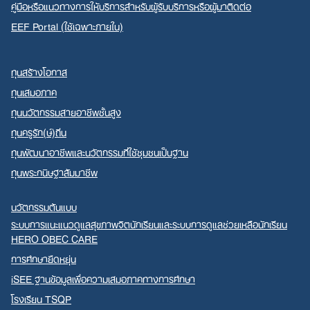
คู่มือหรือแนวทางการให้บริการสำหรับผู้รับบริการหรือผู้มาติดต่อ
EEF Portal (ใช้เฉพาะภายใน)
ทุนสร้างโอกาส
ทุนเสมอภาค
ทุนนวัตกรรมสายอาชีพชั้นสูง
ทุนครูรัก(ษ์)ถิ่น
ทุนพัฒนาอาชีพและนวัตกรรมที่ใช้ชุมชนเป็นฐาน
ทุนพระกนิษฐาสัมมาชีพ
นวัตกรรมต้นแบบ
ระบบการแนะแนวดูแลสุขภาพจิตนักเรียนและระบบการดูแลช่วยเหลือนักเรียน
HERO OBEC CARE
การศึกษายืดหยุ่น
iSEE ฐานข้อมูลเพื่อความเสมอภาคทางการศึกษา
โรงเรียน TSQP