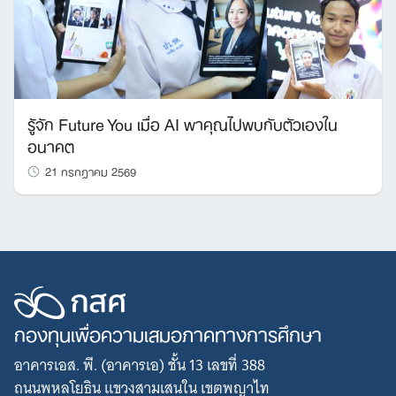
รู้จัก Future You เมื่อ AI พาคุณไปพบกับตัวเองใน
อนาคต
21 กรกฎาคม 2569
กองทุนเพื่อความเสมอภาคทางการศึกษา
อาคารเอส. พี. (อาคารเอ) ชั้น 13 เลขที่ 388
ถนนพหลโยธิน แขวงสามเสนใน เขตพญาไท