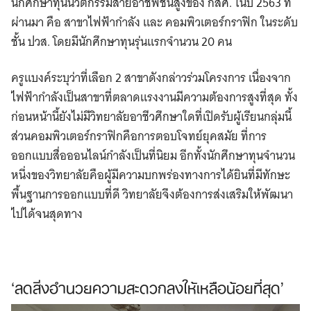
นักศึกษาทุนนวัตกรรมสายอาชีพชั้นสูงของ กสศ. ในปี 2563 ที่
ผ่านมา คือ สาขาไฟฟ้ากำลัง และ คอมพิวเตอร์กราฟิก ในระดับ
ชั้น ปวส. โดยมีนักศึกษาทุนรุ่นแรกจำนวน 20 คน
ครูแบงค์ระบุว่าที่เลือก 2 สาขาดังกล่าวร่วมโครงการ เนื่องจาก
ไฟฟ้ากำลังเป็นสาขาที่ตลาดแรงงานมีความต้องการสูงที่สุด ทั้ง
ก่อนหน้านี้ยังไม่มีวิทยาลัยอาชีวศึกษาใดที่เปิดรับผู้เรียนกลุ่มนี้
ส่วนคอมพิวเตอร์กราฟิกคือการตอบโจทย์ยุคสมัย ที่การ
ออกแบบสื่อออนไลน์กำลังเป็นที่นิยม อีกทั้งนักศึกษาทุนจำนวน
หนึ่งของวิทยาลัยคือผู้มีความบกพร่องทางการได้ยินที่มีทักษะ
พื้นฐานการออกแบบที่ดี วิทยาลัยจึงต้องการส่งเสริมให้พัฒนา
ไปได้จนสุดทาง
‘ลดสิ่งอำนวยความสะดวกลงให้เหลือน้อยที่สุด’