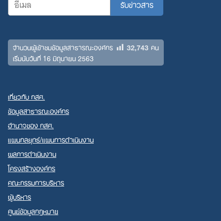
32,743
จำนวนผู้เข้าชมข้อมูลสาธารณะองค์กร
คน
เริ่มนับวันที่ 16 มิถุนายน 2563
เกี่ยวกับ กสศ.
ข้อมูลสาธารณะองค์กร
อำนาจของ กสศ.
แผนกลยุทธ์/แผนการดำเนินงาน
ผลการดำเนินงาน
โครงสร้างองค์กร
คณะกรรมการบริหาร
ผู้บริหาร
ศูนย์ข้อมูลกฎหมาย