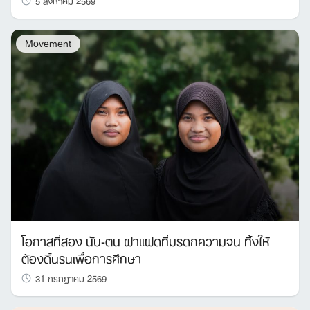
Movement
โอกาสที่สอง นับ-ตน ฝาแฝดที่มรดกความจน ทิ้งให้
ต้องดิ้นรนเพื่อการศึกษา
31 กรกฎาคม 2569