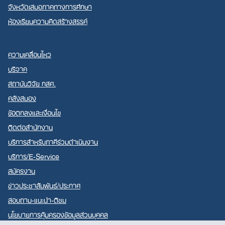
จังหวัดเสมอภาคทางการศึกษา
ห้องเรียนความคิดสร้างสรรค์
ความเคลื่อนไหว
บริจาค
สถาบันวิจัย กสศ.
คลังสมอง
ข้อตกลงและเงื่อนไข
ติดต่อสำนักงาน
บริการสำหรับภาคีร่วมดำเนินงาน
บริการ/E-Service
สมัครงาน
ข่าวประชาสัมพันธ์/ประกาศ
สอบถาม-แนะนำ-ติชม
นโยบายการคุ้มครองข้อมูลส่วนบุคคล