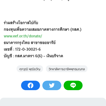
for:
ร่วมสร้างโอกาสไปกับ
กองทุนเพื่อความเสมอภาคทางการศึกษา (กสศ.)
www.eef.or.th/donate/
ธนาคารกรุงไทย สาขาซอยอารีย์
เลขที่ : 172-0-30021-6
บัญชี : กสศ.มาตรา 6(6) – เงินบริจาค
ศุภวุฒิ พุฒิขวัญ
วิทยาลัยการอาชีพพุทธมณฑล