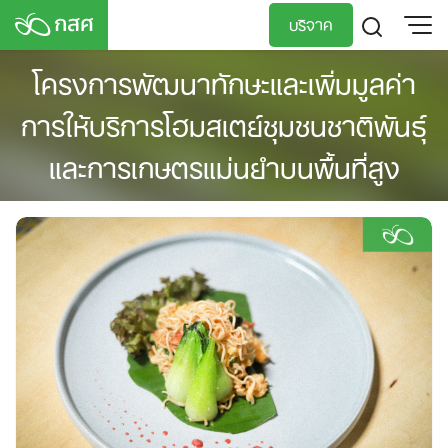
Skip
บริจาค
to
content
โครงการพัฒนาทักษะและเพิ่มมูลค่า
TH
EN
การให้บริการโฮมสเตย์ชุมชนชาติพันธุ์
และการเกษตรแม่นยำบนพื้นที่สูง