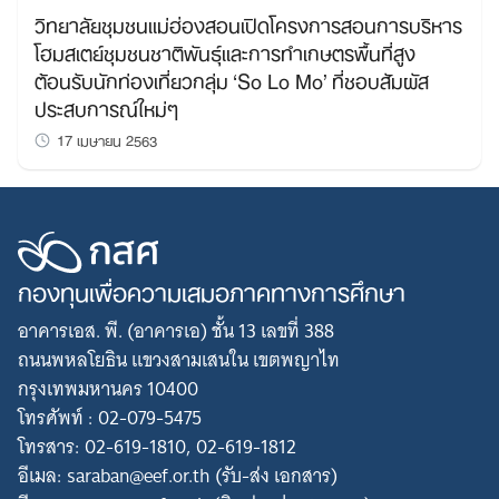
วิทยาลัยชุมชนแม่ฮ่องสอนเปิดโครงการสอนการบริหาร
โฮมสเตย์ชุมชนชาติพันธุ์และการทำเกษตรพื้นที่สูง
ต้อนรับนักท่องเที่ยวกลุ่ม ‘So Lo Mo’ ที่ชอบสัมผัส
ประสบการณ์ใหม่ๆ
17 เมษายน 2563
กองทุนเพื่อความเสมอภาคทางการศึกษา
อาคารเอส. พี. (อาคารเอ) ชั้น 13 เลขที่ 388
ถนนพหลโยธิน แขวงสามเสนใน เขตพญาไท
กรุงเทพมหานคร 10400
โทรศัพท์ : 02-079-5475
โทรสาร: 02-619-1810, 02-619-1812
อีเมล: saraban@eef.or.th (รับ-ส่ง เอกสาร)