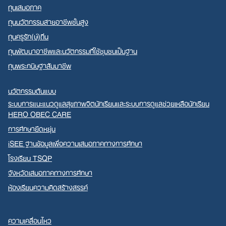
ทุนเสมอภาค
ทุนนวัตกรรมสายอาชีพชั้นสูง
ทุนครูรัก(ษ์)ถิ่น
ทุนพัฒนาอาชีพและนวัตกรรมที่ใช้ชุมชนเป็นฐาน
ทุนพระกนิษฐาสัมมาชีพ
นวัตกรรมต้นแบบ
ระบบการแนะแนวดูแลสุขภาพจิตนักเรียนและระบบการดูแลช่วยเหลือนักเรียน
HERO OBEC CARE
การศึกษายืดหยุ่น
iSEE ฐานข้อมูลเพื่อความเสมอภาคทางการศึกษา
โรงเรียน TSQP
จังหวัดเสมอภาคทางการศึกษา
ห้องเรียนความคิดสร้างสรรค์
ความเคลื่อนไหว