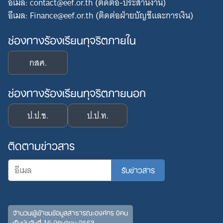
อีเมล: contact@eef.or.th (ติดต่อ-ประสานงาน)
อีเมล: Finance@eef.or.th (ติดต่อฝ่ายบัญชีและการเงิน)
ช่องทางร้องเรียนทุจริตภายใน
กสศ.
Search
ช่องทางร้องเรียนทุจริตภายนอก
for:
ป.ป.ช.
ป.ป.ท.
ติดตามข่าวสาร
จำนวนผู้เข้าชมข้อมูลสาธารณะองค์กร 0คน
เริ่มนับวันที่ 16 มิถุนายน 2563