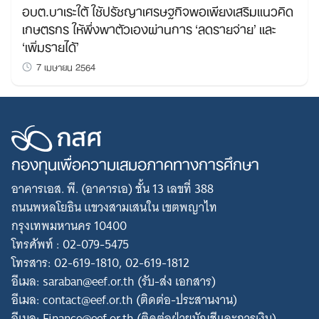
อบต.บาเระใต้ ใช้ปรัชญาเศรษฐกิจพอเพียงเสริมแนวคิด
เกษตรกร ให้พึ่งพาตัวเองผ่านการ ‘ลดรายจ่าย’ และ
‘เพิ่มรายได้’
7 เมษายน 2564
กองทุนเพื่อความเสมอภาคทางการศึกษา
อาคารเอส. พี. (อาคารเอ) ชั้น 13 เลขที่ 388
ถนนพหลโยธิน แขวงสามเสนใน เขตพญาไท
กรุงเทพมหานคร 10400
โทรศัพท์ : 02-079-5475
โทรสาร: 02-619-1810, 02-619-1812
อีเมล: saraban@eef.or.th (รับ-ส่ง เอกสาร)
อีเมล: contact@eef.or.th (ติดต่อ-ประสานงาน)
อีเมล: Finance@eef.or.th (ติดต่อฝ่ายบัญชีและการเงิน)