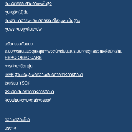
ทุนนวัตกรรมสายอาชีพชั้นสูง
ทุนครูรัก(ษ์)ถิ่น
ทุนพัฒนาอาชีพและนวัตกรรมที่ใช้ชุมชนเป็นฐาน
ทุนพระกนิษฐาสัมมาชีพ
นวัตกรรมต้นแบบ
ระบบการแนะแนวดูแลสุขภาพจิตนักเรียนและระบบการดูแลช่วยเหลือนักเรียน
HERO OBEC CARE
การศึกษายืดหยุ่น
iSEE ฐานข้อมูลเพื่อความเสมอภาคทางการศึกษา
โรงเรียน TSQP
จังหวัดเสมอภาคทางการศึกษา
ห้องเรียนความคิดสร้างสรรค์
ความเคลื่อนไหว
บริจาค