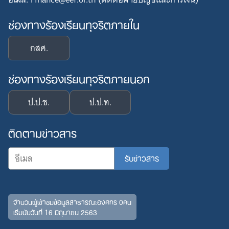
ช่องทางร้องเรียนทุจริตภายใน
กสศ.
ช่องทางร้องเรียนทุจริตภายนอก
ป.ป.ช.
ป.ป.ท.
ติดตามข่าวสาร
จำนวนผู้เข้าชมข้อมูลสาธารณะองค์กร 0คน
เริ่มนับวันที่ 16 มิถุนายน 2563