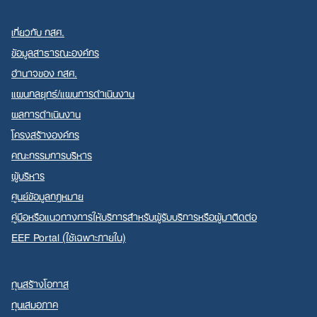
เกี่ยวกับ กสศ.
ข้อมูลสาธารณะองค์กร
อำนาจของ กสศ.
แผนกลยุทธ์/แผนการดำเนินงาน
Search
ผลการดำเนินงาน
for:
โครงสร้างองค์กร
คณะกรรมการบริหาร
ผู้บริหาร
ศูนย์ข้อมูลกฎหมาย
คู่มือหรือแนวทางการให้บริการสำหรับผู้รับบริการหรือผู้มาติดต่อ
EEF Portal (ใช้เฉพาะภายใน)
ทุนสร้างโอกาส
ทุนเสมอภาค