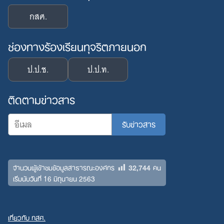
กสศ.
ช่องทางร้องเรียนทุจริตภายนอก
ป.ป.ช.
ป.ป.ท.
ติดตามข่าวสาร
32,744
จำนวนผู้เข้าชมข้อมูลสาธารณะองค์กร
คน
เริ่มนับวันที่ 16 มิถุนายน 2563
เกี่ยวกับ กสศ.