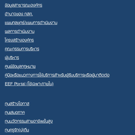
ข้อมูลสาธารณะองค์กร
อำนาจของ กสศ.
แผนกลยุทธ์/แผนการดำเนินงาน
ผลการดำเนินงาน
โครงสร้างองค์กร
คณะกรรมการบริหาร
ผู้บริหาร
ศูนย์ข้อมูลกฎหมาย
คู่มือหรือแนวทางการให้บริการสำหรับผู้รับบริการหรือผู้มาติดต่อ
EEF Portal (ใช้เฉพาะภายใน)
ทุนสร้างโอกาส
ทุนเสมอภาค
ทุนนวัตกรรมสายอาชีพชั้นสูง
ทุนครูรัก(ษ์)ถิ่น