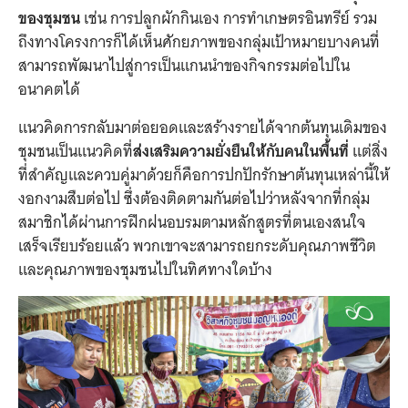
ของชุมชน
เช่น การปลูกผักกินเอง การทำเกษตรอินทรีย์ รวม
ถึงทางโครงการก็ได้เห็นศักยภาพของกลุ่มเป้าหมายบางคนที่
สามารถพัฒนาไปสู่การเป็นแกนนำของกิจกรรมต่อไปใน
อนาคตได้
แนวคิดการกลับมาต่อยอดและสร้างรายได้จากต้นทุนเดิมของ
ชุมชนเป็นแนวคิดที่
ส่งเสริมความยั่งยืนให้กับคนในพื้นที่
แต่สิ่ง
ที่สำคัญและควบคู่มาด้วยก็คือการปกปักรักษาต้นทุนเหล่านี้ให้
งอกงามสืบต่อไป ซึ่งต้องติดตามกันต่อไปว่าหลังจากที่กลุ่ม
สมาชิกได้ผ่านการฝึกฝนอบรมตามหลักสูตรที่ตนเองสนใจ
เสร็จเรียบร้อยแล้ว พวกเขาจะสามารถยกระดับคุณภาพชีวิต
และคุณภาพของชุมชนไปในทิศทางใดบ้าง