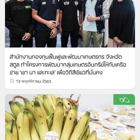
สํานักงานกองทุนฟื้นฟูและพัฒนาเกษตรกร จังหวัด
สตูล ทำโครงการพัฒนากลุ่มเกษตรอินทรีย์ให้กับเครือ
ข่าย ‘เขา นา และทะเล’ เพื่อวิถีสีเขียวที่มั่นคง
13 พฤศจิกายน 2563