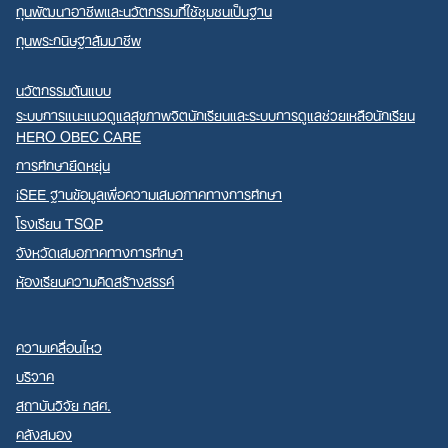
ทุนพัฒนาอาชีพและนวัตกรรมที่ใช้ชุมชนเป็นฐาน
ทุนพระกนิษฐาสัมมาชีพ
นวัตกรรมต้นแบบ
ระบบการแนะแนวดูแลสุขภาพจิตนักเรียนและระบบการดูแลช่วยเหลือนักเรียน
HERO OBEC CARE
การศึกษายืดหยุ่น
iSEE ฐานข้อมูลเพื่อความเสมอภาคทางการศึกษา
โรงเรียน TSQP
จังหวัดเสมอภาคทางการศึกษา
ห้องเรียนความคิดสร้างสรรค์
ความเคลื่อนไหว
บริจาค
สถาบันวิจัย กสศ.
คลังสมอง