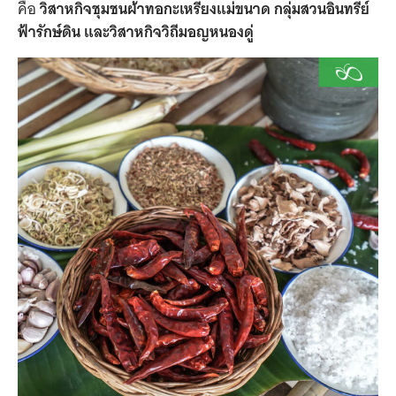
คือ
วิสาหกิจชุมชนผ้าทอกะเหรี่ยงแม่ขนาด กลุ่มสวนอินทรีย์
ฟ้ารักษ์ดิน และวิสาหกิจวิถีมอญหนองดู่