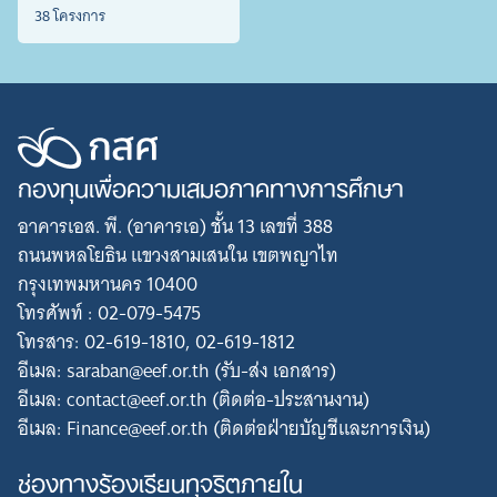
38 โครงการ
กองทุนเพื่อความเสมอภาคทางการศึกษา
อาคารเอส. พี. (อาคารเอ) ชั้น 13 เลขที่ 388
ถนนพหลโยธิน แขวงสามเสนใน เขตพญาไท
กรุงเทพมหานคร 10400
โทรศัพท์ : 02-079-5475
โทรสาร: 02-619-1810, 02-619-1812
อีเมล: saraban@eef.or.th (รับ-ส่ง เอกสาร)
อีเมล: contact@eef.or.th (ติดต่อ-ประสานงาน)
อีเมล: Finance@eef.or.th (ติดต่อฝ่ายบัญชีและการเงิน)
ช่องทางร้องเรียนทุจริตภายใน