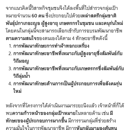
จากแนวคิดนี้วิสาหกิจชุมชนจึงได้ลงพื้นที่ไปสำรวจกลุ่มเป้า
หมายจำนวน
60 คน
ซึ่งประกอบไปด้วย
เหล่าสตรีกลุ่มชาติ
พันธุ์ปกาเกอะญอ
ผู้สูงอายุ เกษตรกรในชุมชน และคนุร่นใหม่
โดยคนในกลุ่มนี้จะสามารถเลือกเข้ารับการอบรมพัฒนาอาชีพ
ตามความสนใจ
ของตนเองได้ตาม 4 ทักษะอาชีพดังนี้
การพัฒนาทักษะการทำผ้าทอกะเหรี่ยง
การพัฒนาทักษะอาชีพที่เหมาะกับผู้สูงอายุซึ่งสัมพันธ์กับ
วิถีมอญ
การพัฒนาทักษะอาชีพที่เหมาะกับเกษตรกรซึ่งสัมพันธ์กับ
วิถีลุ่มน้ำ
การพัฒนาทักษะด้านการเป็นผู้ประกอบการเพื่อสังคมรุ่น
ใหม่
หลังจากที่โครงการได้ดำเนินงานมาระยะนึงแล้ว เจ้าหน้าที่ก็ได้
พบ
ความก้าวหน้าของกลุ่มเป้าหมาย
ในหลายด้าน เช่น
มี
ทักษะของผู้ประกอบการมากขึ้น
มีการรวมกลุ่มที่ช่วยสร้าง
ความมั่นใจในการพัฒนาอาชีพ มีการ
หันกลับมามองต้นทุน