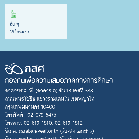
อื่น ๆ
38 โครงการ
กองทุนเพื่อความเสมอภาคทางการศึกษา
อาคารเอส. พี. (อาคารเอ) ชั้น 13 เลขที่ 388
ถนนพหลโยธิน แขวงสามเสนใน เขตพญาไท
กรุงเทพมหานคร 10400
โทรศัพท์ : 02-079-5475
โทรสาร: 02-619-1810, 02-619-1812
อีเมล: saraban@eef.or.th (รับ-ส่ง เอกสาร)