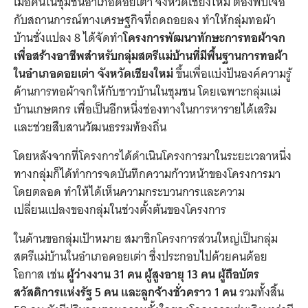
เมื่อคนในชุมชนอำเภอดอยเต่า จังหวัดเชียงใหม่ ต้องพบเจอ
กับสถานการณ์ทางเศรษฐกิจที่ถดถอยลง ทำให้กลุ่มทอผ้า
บ้านชั่งแปลง 8 ได้จัดทำ
โครงการพัฒนาทักษะการทอผ้าจก
เพื่อสร้างอาชีพสำหรับกลุ่มสตรีแม่บ้านที่มีพื้นฐานการทอผ้า
ในอำเภอดอยเต่า จังหวัดเชียงใหม่
ขึ้นเพื่อแบ่งปันองค์ความรู้
ด้านการทอผ้าจกให้กับชาวบ้านในชุมชน โดยเฉพาะกลุ่มแม่
บ้านเกษตกร เพื่อเป็นอีกหนึ่งช่องทางในการหารายได้เสริม
และช่วยสืบสานวัฒนธรรมท้องถิ่น
โดยหลังจากที่โครงการได้ดำเนินโครงการมาในระยะเวลาหนึ่ง
ทางกลุ่มก็ได้ทำการจดบันทึกความก้าวหน้าของโครงการมา
โดยตลอด ทำให้ได้เห็นความกระบวนการและความ
เปลี่ยนแปลงของกลุ่มในช่วงตั้งต้นของโครงการ
ในด้านขอกลุ่มเป้าหมาย สมาชิกโครงการส่วนใหญ่เป็นกลุ่ม
สตรีแม่บ้านในอำเภอดอยเต่า ซึ่งประกอบไปด้วยคนด้อย
โอกาส เช่น
ผู้ว่างงาน 31 คน ผู้สูงอายุ 13 คน ผู้ถือบัตร
สวัสดิการแห่งรัฐ 5 คน และลูกจ้างชั่วคราว 1 คน
รวมทั้งสิ้น