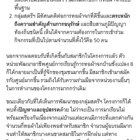
พื้นฐาน
กลุ่มสตรีฯ มีทัศนคติต่อการทอผ้าจกที่ดีขึ้นและ
ตระหนัก
ถึงความสำคัญด้านการอนุรักษ์
และสืบสานภูมิปัญญา
ท้องถิ่นชนิดนี้ เห็นได้จากความต้องการในการเข้าร่วม
กิจกรรมที่เป็นไปตามจำนวนที่ตั้งไว้คือ 50 คน
นอกจากผลตอบรับที่เกิดขึ้นกับสมาชิกในโครงการแล้ว ตัว
หน่วยพัฒนาอาชีพศูนย์การเรียนรู้การทอผ้าจกบ้านชั่งแปลง 8
ก็ได้กลายมาเป็นที่รู้จักของชุมชนมากขึ้น มีสมาชิกเข้ามาสมัค
รกับศูนย์มากขึ้น รวมถึงได้รับความร่วมมือจากหน่วยงานอื่นๆ
ในการทำงานของโครงการมากกว่าเดิม
ขณะเดียวกับที่ได้เห็นการพัฒนาของกลุ่มสตรีฯ โครงการก็ได้
พบทั้ง
ปัญหาและอุปสรรค
ด้วย ไม่ว่าจะเป็น การมาเรียนไม่
พร้อมเพรียงกันเนื่องจากแม่บ้านแต่ละคนมีภาระที่แตกต่างกัน
จำนวนกี่ทอผ้าไม่เพียงพอสำหรับสมาชิก จำนวนผู้อบรมมีมาก
จนทำให้สมาชิกบางคนขาดสมาธิในการฝึกฝน แต่ทาง