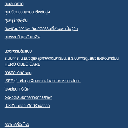
ทุนเสมอภาค
ทุนนวัตกรรมสายอาชีพชั้นสูง
ทุนครูรัก(ษ์)ถิ่น
ทุนพัฒนาอาชีพและนวัตกรรมที่ใช้ชุมชนเป็นฐาน
ทุนพระกนิษฐาสัมมาชีพ
นวัตกรรมต้นแบบ
ระบบการแนะแนวดูแลสุขภาพจิตนักเรียนและระบบการดูแลช่วยเหลือนักเรียน
HERO OBEC CARE
การศึกษายืดหยุ่น
iSEE ฐานข้อมูลเพื่อความเสมอภาคทางการศึกษา
โรงเรียน TSQP
จังหวัดเสมอภาคทางการศึกษา
ห้องเรียนความคิดสร้างสรรค์
ความเคลื่อนไหว