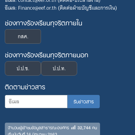
อีเมล: contact@eef.or.th (ติดต่อ-ประสานงาน)
อีเมล: Finance@eef.or.th (ติดต่อฝ่ายบัญชีและการเงิน)
ช่องทางร้องเรียนทุจริตภายใน
กสศ.
ช่องทางร้องเรียนทุจริตภายนอก
ป.ป.ช.
ป.ป.ท.
ติดตามข่าวสาร
32,744
จำนวนผู้เข้าชมข้อมูลสาธารณะองค์กร
คน
เริ่มนับวันที่ 16 มิถุนายน 2563