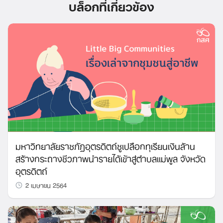
บล็อกที่เกี่ยวข้อง
มหาวิทยาลัยราชภัฏอุตรดิตถ์ชูเปลือกทุเรียนเงินล้าน
สร้างกระถางชีวภาพนำรายได้เข้าสู่ตำบลแม่พูล จังหวัด
อุตรดิตถ์
2 เมษายน 2564