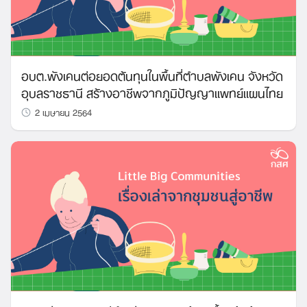
อบต.พังเคนต่อยอดต้นทุนในพื้นที่ตำบลพังเคน จังหวัด
อุบลราชธานี สร้างอาชีพจากภูมิปัญญาแพทย์แผนไทย
2 เมษายน 2564