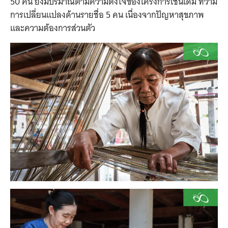
50 คน ยังมีปริมาณตามความตั้งใจของโครงการเช่นเดิม ทว่ามี
การเปลี่ยนแปลงด้านรายชื่อ 5 คน เนื่องจากปัญหาสุขภาพ
และความต้องการส่วนตัว