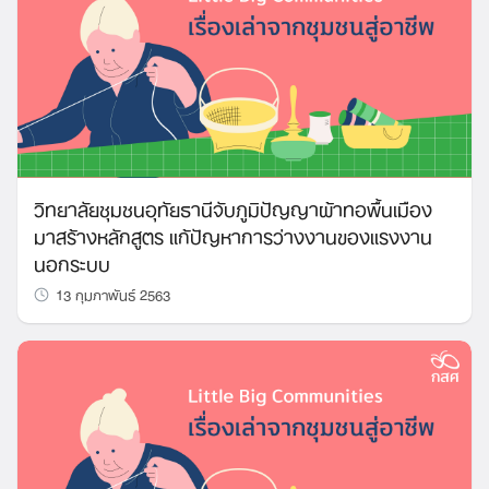
วิทยาลัยชุมชนอุทัยธานีจับภูมิปัญญาผ้าทอพื้นเมือง
มาสร้างหลักสูตร แก้ปัญหาการว่างงานของแรงงาน
นอกระบบ
13 กุมภาพันธ์ 2563