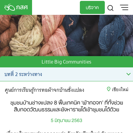
Skip
บริจาค
to
content
TH
EN
Little Big Communities
ศูนย์การเรียนรู้การทอผ้าจกบ้านชั่งแปลง
เชียงใหม่
ชุมชนบ้านช่างแปลง 8 ฟื้นเทคนิค ‘ผ้าทอจก’ ที่ทั้งช่วย
สืบทอดวัฒนธรรมและยังหารายได้เข้าชุมชนได้ด้วย
5 มิถุนายน 2563