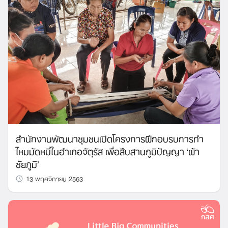
สำนักงานพัฒนาชุมชนเปิดโครงการฝึกอบรบการทำ
ไหมมัดหมี่ในอำเภอจัตุรัส เพื่อสืบสานภูมิปัญญา ‘ผ้า
ชัยภูมิ’
13 พฤศจิกายน 2563
Search
for: