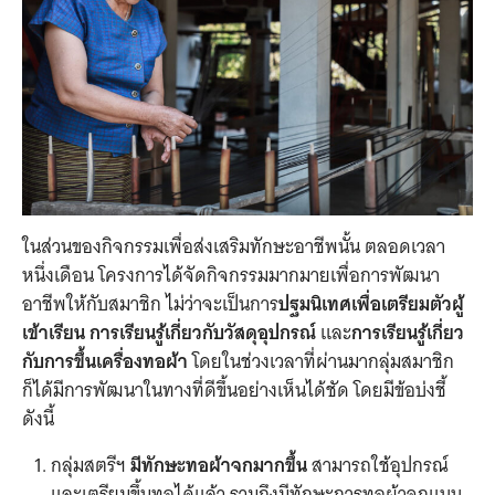
ในส่วนของกิจกรรมเพื่อส่งเสริมทักษะอาชีพนั้น ตลอดเวลา
หนึ่งเดือน โครงการได้จัดกิจกรรมมากมายเพื่อการพัฒนา
อาชีพให้กับสมาชิก ไม่ว่าจะเป็นการ
ปฐมนิเทศเพื่อเตรียมตัวผู้
เข้าเรียน
การเรียนรู้เกี่ยวกับวัสดุอุปกรณ์
และ
การเรียนรู้เกี่ยว
กับการขึ้นเครื่องทอผ้า
โดยในช่วงเวลาที่ผ่านมากลุ่มสมาชิก
ก็ได้มีการพัฒนาในทางที่ดีขึ้นอย่างเห็นได้ชัด โดยมีข้อบ่งชี้
ดังนี้
กลุ่มสตรีฯ
มีทักษะทอผ้าจกมากขึ้น
สามารถใช้อุปกรณ์
และเตรียมขึ้นทอได้แล้ว รวมถึงมีทักษะการทอผ้าจกแบบ