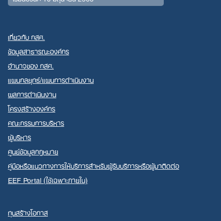
เกี่ยวกับ กสศ.
ข้อมูลสาธารณะองค์กร
อำนาจของ กสศ.
แผนกลยุทธ์/แผนการดำเนินงาน
ผลการดำเนินงาน
โครงสร้างองค์กร
คณะกรรมการบริหาร
ผู้บริหาร
ศูนย์ข้อมูลกฎหมาย
คู่มือหรือแนวทางการให้บริการสำหรับผู้รับบริการหรือผู้มาติดต่อ
EEF Portal (ใช้เฉพาะภายใน)
ทุนสร้างโอกาส