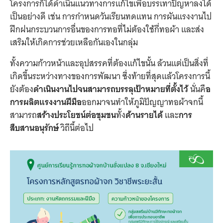
โครงการก็ได้ดำเนินแนวทางการแก้ไขเพื่อบรรเทาปัญหาลงได้
เป็นอย่างดี เช่น การกำหนดวันเรียนทดแทน การผันแรงงานไป
ฝึกฝนกระบวนการอื่นของการทอที่ไม่ต้องใช้กี่ทอผ้า และส่ง
เสริมให้เกิดการช่วยเหลือกันเองในกลุ่ม
ทั้งความก้าวหน้าและอุปสรรคที่ต้องแก้ไขนั้น ล้วนแต่เป็นสิ่งที่
เกิดขึ้นระหว่างทางของการพัฒนา ซึ่งท้ายที่สุดแล้วโครงการนี้
ยังต้อง
ดำเนินงานไปจนสามารถบรรลุเป้าหมายที่ตั้งไว้
นั่นคื
อ
การผลิตแรงงานฝีมือ
ออกมาจนทำให้ภูมิปัญญาทอผ้าจกนี้
สามารถ
สร้างประโยชน์ต่อชุมชน
ทั้ง
ด้านรายได้
และ
การ
สืบสานอนุรักษ์
วิถีนี้ต่อไป