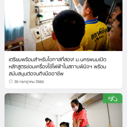
เตรียมพร้อมสำหรับโอกาสที่สอง! ม.นครพนมเปิด
Search
หลักสูตรซ่อมเครื่องใช้ไฟฟ้าในสถานพินิจฯ พร้อม
for:
สนับสนุนต่อจนถึงมืออาชีพ
20 กรกฎาคม 2563