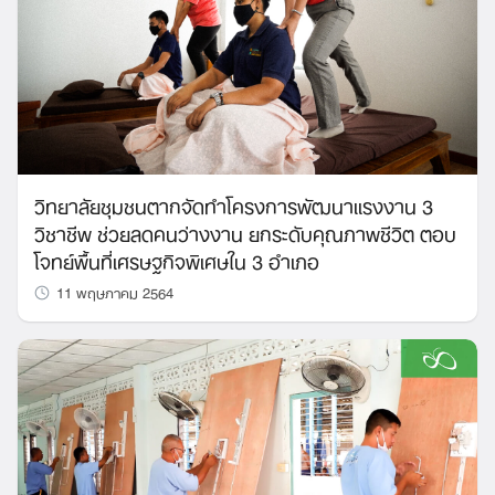
วิทยาลัยชุมชนตากจัดทำโครงการพัฒนาแรงงาน 3
วิชาชีพ ช่วยลดคนว่างงาน ยกระดับคุณภาพชีวิต ตอบ
โจทย์พื้นที่เศรษฐกิจพิเศษใน 3 อำเภอ
11 พฤษภาคม 2564