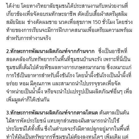
ได้ง่าย โดยทางวิทยาลัยชุมชนได้ประสานงานกับหน่วยงานที่
เกี่ยวข้องเพื่อจัดอบรมทักษะอาชีพ ตัดเย็บเสื้อผ้าสตรีมุสลิม
สมัยนิยม ช่างตัดผมชาย นวดเพื่อสุขภาพ 150 ชั่วโมง โดยช่วง
ท้ายของการเรียนจะมีการฝึกภาคสนามเพื่อเตรียมความพร้อม
สำหรับการทำงานจริง
2.
ทักษะการพัฒนาผลิตภัณฑ์จากก้านจาก
ซึ่งเป็นอาชีพที่
สอดคล้องกับทรัพยากรในพื้นที่ชุมชนบ้านจะรัง เพราะที่นี่เป็น
ชุมชนที่เต็มไปด้วยพืชผลทางการเกษตรมากมาย ซึ่งเหมาะแก่
การใช้เป็นอาหารสำหรับผึ้งชันโรง โดยน้ำผึ้งชันโรงเป็นน้ำผึ้งที่
อร่อย หอม มีคุณภาพ และสามาถนำไปบรรจุขวดเพื่อจัด
จำหน่ายเป็นน้ำผึ้ง หรือจะนำไปแปรรูปเป็นผลิตภัณฑ์อื่นๆ เพื่อ
เพิ่มมูลค่าก็ได้เช่นกัน
3.ทักษะการพัฒนาผลิตภัณฑ์จากตาลโตนด
ต้นตาลเป็นต้น
ไม้สารพัดประโยชน์ แทบทุกส่วนของมันสามารถนำไปใช้
ประโยชน์ได้ทั้งสิ้น ซึ่งในตำบลจะรังมีตาลปลูกอยู่มากในพื้นที่
ทำให้มันเป็นทรัพยากรที่ชุมชนไม่ต้องลงทุนใดๆ เพิ่มเติม แต่