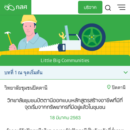
Skip
บริจาค
to
content
TH
EN
Little Big Communities
วิทยาลัยชุมชนปัตตานี
ปัตตานี
วิทยาลัยชุมชนปัตตานีออกแบบหลักสูตรสร้างอาชีพที่มีที่
จุดเริ่มจากทรัพยากรที่มีอยู่แล้วในชุมชน
18 มีนาคม 2563