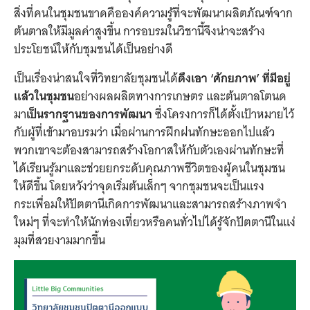
สิ่งที่คนในชุมชนขาดคือองค์ความรู้ที่จะพัฒนาผลิตภัณฑ์จาก
ต้นตาลให้มีมูลค่าสูงขึ้น การอบรมในวิชานี้จึงน่าจะสร้าง
ประโยชน์ให้กับชุมชนได้เป็นอย่างดี
เป็นเรื่องน่าสนใจที่วิทยาลัยชุมชนได้
ดึงเอา
‘ศักยภาพ’ ที่มีอยู่
แล้วในชุมชน
อย่างผลผลิตทางการเกษตร และต้นตาลโตนด
มา
เป็นรากฐานของการพัฒนา
ซึ่งโครงการก็ได้ตั้งเป้าหมายไว้
กับผู้ที่เข้ามาอบรมว่า เมื่อผ่านการฝึกฝนทักษะออกไปแล้ว
พวกเขาจะต้องสามารถสร้างโอกาสให้กับตัวเองผ่านทักษะที่
ได้เรียนรู้มาและช่วยยกระดับคุณภาพชีวิตของผู้คนในชุมชน
ให้ดีขึ้น โดยหวังว่าจุดเริ่มต้นเล็กๆ จากชุมชนจะเป็นแรง
กระเพื่อมให้ปัตตานีเกิดการพัฒนาและสามารถสร้างภาพจำ
ใหม่ๆ ที่จะทำให้นักท่องเที่ยวหรือคนทั่วไปได้รู้จักปัตตานีในแง่
มุมที่สวยงามมากขึ้น