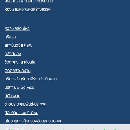
จังหวัดเสมอภาคทางการศึกษา
ห้องเรียนความคิดสร้างสรรค์
ความเคลื่อนไหว
บริจาค
สถาบันวิจัย กสศ.
คลังสมอง
ข้อตกลงและเงื่อนไข
ติดต่อสำนักงาน
บริการสำหรับภาคีร่วมดำเนินงาน
บริการ/E-Service
สมัครงาน
ข่าวประชาสัมพันธ์/ประกาศ
สอบถาม-แนะนำ-ติชม
นโยบายการคุ้มครองข้อมูลส่วนบุคคล
นโยบายคุกกี้