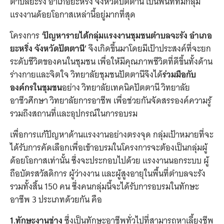
ตำบลยะรัง อำเภอยะหริ่ง จังหวัดปัตตานี เป็นพื้นที่ที่มีกลุ่ม
แรงงานด้อยโอกาสเหล่านี้อยู่มากที่สุด
โครงการ
‘ปัญหารายได้กลุ่มแรงงานชุมชนตำบลจะรัง อำเภอ
ยะหริ่ง จังหวัดปัตตานี’
จึงเกิดขึ้นมาโดยมีเป้าประสงค์ที่จะยก
ระดับชีวิตของคนในชุมชน เพื่อให้มีคุณภาพชีวิตที่ดีขึ้นทั้งด้าน
ร่างกายและจิตใจ วิทยาลัยชุมชนปัตตานีจึงได้
ร่วมมือกับ
องค์กรในชุมชน
อย่าง วิทยาลัยเทคนิคปัตตานี วิทยาลัย
อาชีวศึกษา วิทยาลัยการอาชีพ เพื่อช่วยกันจัดสรรองค์ความรู้
รวมถึงสถานที่และอุปกรณ์ในการอบรม
เพื่อการแก้ปัญหาด้านแรงงานอย่างตรงจุด กลุ่มเป้าหมายที่จะ
ได้รับการคัดเลือกเพื่อเข้าอบรมในโครงการจะต้องเป็นกลุ่มผู้
ด้อยโอกาสเท่านั้น ซึ่งจะประกอบไปด้วย แรงงานนอกระบบ ผู้
ถือบัตรสวัสดิการ ผู้ว่างงาน และผู้สูงอายุในพื้นที่ตำบลจะรัง
รวมทั้งสิ้น 150 คน ซึ่งคนกลุ่มนี้จะได้รับการอบรมในทักษะ
อาชีพ 3 ประเภทด้วยกัน คือ
1.ทักษะงานช่าง
ซึ่งเป็นทักษะอาชีพทั่วไปที่สามารถหาเลี้ยงชีพ