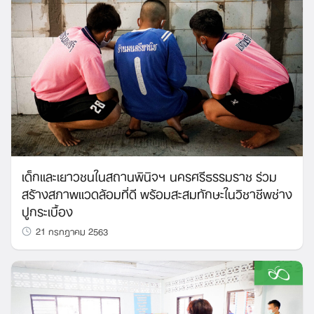
เด็กและเยาวชนในสถานพินิจฯ นครศรีธรรมราช ร่วม
สร้างสภาพแวดล้อมที่ดี พร้อมสะสมทักษะในวิชาชีพช่าง
ปูกระเบื้อง
21 กรกฎาคม 2563