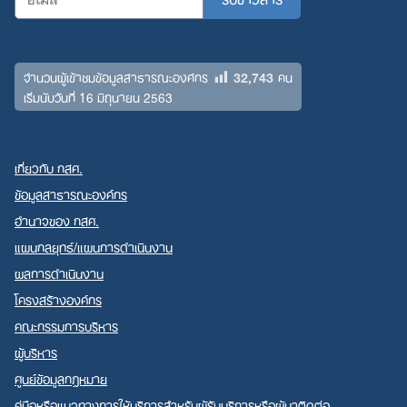
32,743
จำนวนผู้เข้าชมข้อมูลสาธารณะองค์กร
คน
เริ่มนับวันที่ 16 มิถุนายน 2563
เกี่ยวกับ กสศ.
ข้อมูลสาธารณะองค์กร
อำนาจของ กสศ.
แผนกลยุทธ์/แผนการดำเนินงาน
ผลการดำเนินงาน
โครงสร้างองค์กร
คณะกรรมการบริหาร
ผู้บริหาร
ศูนย์ข้อมูลกฎหมาย
คู่มือหรือแนวทางการให้บริการสำหรับผู้รับบริการหรือผู้มาติดต่อ