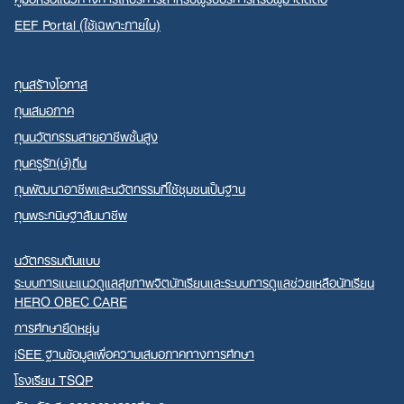
EEF Portal (ใช้เฉพาะภายใน)
ทุนสร้างโอกาส
ทุนเสมอภาค
ทุนนวัตกรรมสายอาชีพชั้นสูง
ทุนครูรัก(ษ์)ถิ่น
ทุนพัฒนาอาชีพและนวัตกรรมที่ใช้ชุมชนเป็นฐาน
ทุนพระกนิษฐาสัมมาชีพ
นวัตกรรมต้นแบบ
ระบบการแนะแนวดูแลสุขภาพจิตนักเรียนและระบบการดูแลช่วยเหลือนักเรียน
HERO OBEC CARE
การศึกษายืดหยุ่น
iSEE ฐานข้อมูลเพื่อความเสมอภาคทางการศึกษา
โรงเรียน TSQP