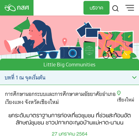
Skip
บริจาค
to
content
TH
EN
Little Big Communities
การศึกษานอกระบบและการศึกษาตามอัธยาศัยอำเภอ
เชียงใหม่
เวียงแหง จังหวัดเชียงใหม่
ยกระดับมาตราฐานการท่องเที่ยวชุมชน ที่ช่วยสะท้อนอัต
ลักษณ์ชุมชน ชาวปกาเกอะญอบ้านแม่หาด-นามน
27 มกราคม 2564