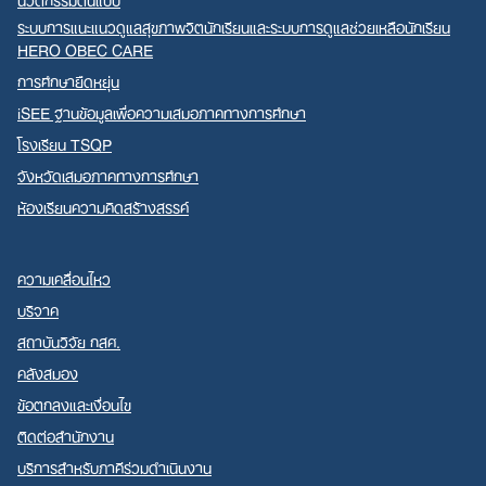
ระบบการแนะแนวดูแลสุขภาพจิตนักเรียนและระบบการดูแลช่วยเหลือนักเรียน
HERO OBEC CARE
การศึกษายืดหยุ่น
iSEE ฐานข้อมูลเพื่อความเสมอภาคทางการศึกษา
โรงเรียน TSQP
จังหวัดเสมอภาคทางการศึกษา
ห้องเรียนความคิดสร้างสรรค์
ความเคลื่อนไหว
บริจาค
สถาบันวิจัย กสศ.
คลังสมอง
ข้อตกลงและเงื่อนไข
ติดต่อสำนักงาน
บริการสำหรับภาคีร่วมดำเนินงาน