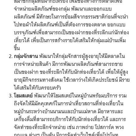
สมาชิกกลุ่มทอผ้ากะเหรี่ยง เพิ่มช่องทางการตลาดเพื่อ
จำหน่ายผลิตภัณฑ์ของกลุ่ม พัฒนาและออกแบบ
ผลิตภัณฑ์ มีทักษะในการย้อมสีจากธรรมชาติก่อนที่จะนำ
ไปทอผ้าให้ผลิตภัณฑ์เป็นที่ต้องการของตลาด ออกแบบ
บรรจุภัณฑ์เพื่อสามารถเป็นของฝากของที่ระลึกแก่นักท่อง
เที่ยวได้ เพื่อเป็นการสร้างรายได้เสริมให้กลุ่มแม่บ้านเพิ่ม
ขึ้น
กลุ่มจักสาน
พัฒนาให้กลุ่มจักสารผู้สูงอายุให้มีตลาดใน
การจำหน่ายสินค้า มีการพัฒนาผลิตภัณฑ์สามารถขาย
เป็นของฝาก ของที่ระลึกให้กับนักท่องเที่ยวได้ เพื่อให้ผู้สูง
อายุมีกิจกรรมทางสังคม ใช้เวลาว่างให้เกิดประโยชน์ มีราย
ได้เสริมให้กับครอบครัว
โฮมสเตย์
พัฒนาให้โฮมสเตย์ในหมู่บ้านพร้อมบริการ รวม
ถึงจัดให้มีมัคคุเทศก์ในการนำเที่ยวสถานที่ท่องเที่ยวใน
หมู่บ้านระหว่างบ้านนามนและบ้านแม่หาด มีอาหารและ
เครื่องดื่มที่สามารถบริการให้กับนักท่องเที่ยวได้ และการ
จัดทำของที่ระลึกจำหน่าย เช่น ภาพถ่าย โปสการ์ด พวง
กุญแจ ต่างๆ เป็นต้น มีการจัดทำเว็บไซต์เพื่อโปรโมท