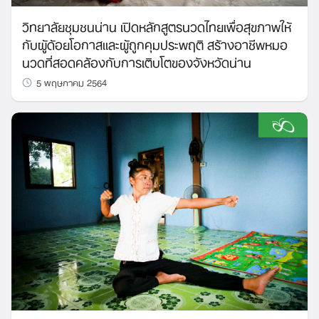
วิทยาลัยชุมชนน่าน เปิดหลักสูตรนวดไทยเพื่อสุขภาพให้
กับผู้ด้อยโอกาสและผู้ถูกคุมประพฤติ สร้างอาชีพหมอ
Search
นวดที่สอดคล้องกับการเติบโตของจังหวัดน่าน
for:
5 พฤษภาคม 2564