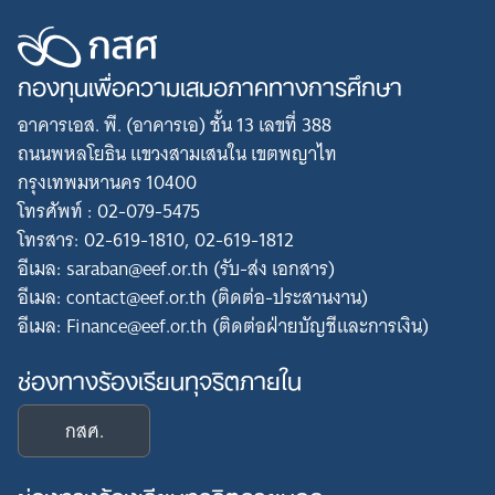
กองทุนเพื่อความเสมอภาคทางการศึกษา
อาคารเอส. พี. (อาคารเอ) ชั้น 13 เลขที่ 388
ถนนพหลโยธิน แขวงสามเสนใน เขตพญาไท
กรุงเทพมหานคร 10400
โทรศัพท์ : 02-079-5475
โทรสาร: 02-619-1810, 02-619-1812
อีเมล: saraban@eef.or.th (รับ-ส่ง เอกสาร)
อีเมล: contact@eef.or.th (ติดต่อ-ประสานงาน)
อีเมล: Finance@eef.or.th (ติดต่อฝ่ายบัญชีและการเงิน)
ช่องทางร้องเรียนทุจริตภายใน
กสศ.