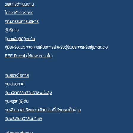
ผลการดำเนินงาน
โครงสร้างองค์กร
คณะกรรมการบริหาร
ผู้บริหาร
ศูนย์ข้อมูลกฎหมาย
คู่มือหรือแนวทางการให้บริการสำหรับผู้รับบริการหรือผู้มาติดต่อ
EEF Portal (ใช้เฉพาะภายใน)
ทุนสร้างโอกาส
ทุนเสมอภาค
ทุนนวัตกรรมสายอาชีพชั้นสูง
ทุนครูรัก(ษ์)ถิ่น
ทุนพัฒนาอาชีพและนวัตกรรมที่ใช้ชุมชนเป็นฐาน
ทุนพระกนิษฐาสัมมาชีพ
นวัตกรรมต้นแบบ