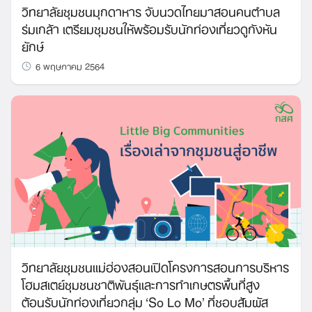
วิทยาลัยชุมชนมุกดาหาร จับนวดไทยมาสอนคนตำบล
ร่มเกล้า เตรียมชุมชนให้พร้อมรับนักท่องเที่ยวดูกังหัน
ยักษ์
6 พฤษภาคม 2564
วิทยาลัยชุมชนแม่ฮ่องสอนเปิดโครงการสอนการบริหาร
โฮมสเตย์ชุมชนชาติพันธุ์และการทำเกษตรพื้นที่สูง
ต้อนรับนักท่องเที่ยวกลุ่ม ‘So Lo Mo’ ที่ชอบสัมผัส