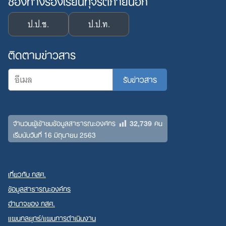
ช่องทางร้องเรียนทุจริตภายนอก
ป.ป.ช.
ป.ป.ท.
ติดตามข่าวสาร
32,739
จำนวนผู้เข้าชมข้อมูลสาธารณะองค์กร
คน
เริ่มนับวันที่ 16 มิถุนายน 2563
เกี่ยวกับ กสศ.
ข้อมูลสาธารณะองค์กร
อำนาจของ กสศ.
แผนกลยุทธ์/แผนการดำเนินงาน