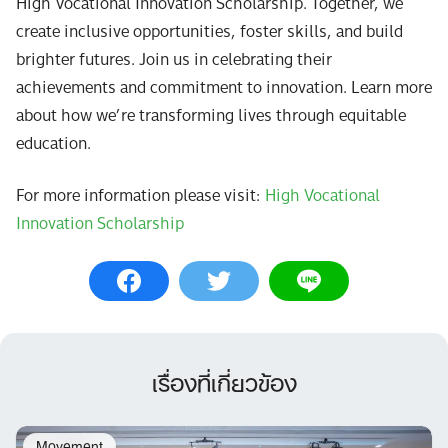
High Vocational Innovation Scholarship. Together, we
create inclusive opportunities, foster skills, and build
brighter futures. Join us in celebrating their
achievements and commitment to innovation. Learn more
about how we’re transforming lives through equitable
education.
For more information please visit:
High Vocational
Innovation Scholarship
เรื่องที่เกี่ยวข้อง
Movement