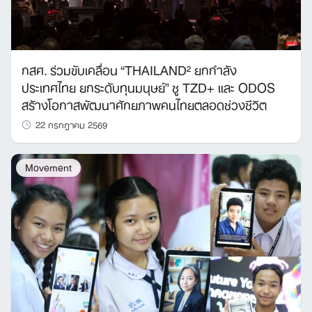
กสศ. ร่วมขับเคลื่อน “THAILAND² ยกกำลัง
ประเทศไทย ยกระดับทุนมนุษย์” ชู TZD+ และ ODOS
สร้างโอกาสพัฒนาศักยภาพคนไทยตลอดช่วงชีวิต
Search
22 กรกฎาคม 2569
for:
Movement