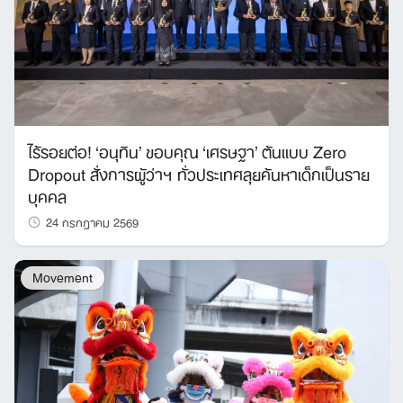
ไร้รอยต่อ! ‘อนุทิน’ ขอบคุณ ‘เศรษฐา’ ต้นแบบ Zero
Dropout สั่งการผู้ว่าฯ ทั่วประเทศลุยค้นหาเด็กเป็นราย
บุคคล
24 กรกฎาคม 2569
Movement