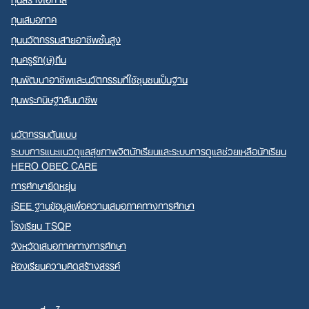
ทุนเสมอภาค
ทุนนวัตกรรมสายอาชีพชั้นสูง
ทุนครูรัก(ษ์)ถิ่น
ทุนพัฒนาอาชีพและนวัตกรรมที่ใช้ชุมชนเป็นฐาน
ทุนพระกนิษฐาสัมมาชีพ
นวัตกรรมต้นแบบ
ระบบการแนะแนวดูแลสุขภาพจิตนักเรียนและระบบการดูแลช่วยเหลือนักเรียน
HERO OBEC CARE
การศึกษายืดหยุ่น
iSEE ฐานข้อมูลเพื่อความเสมอภาคทางการศึกษา
โรงเรียน TSQP
จังหวัดเสมอภาคทางการศึกษา
ห้องเรียนความคิดสร้างสรรค์