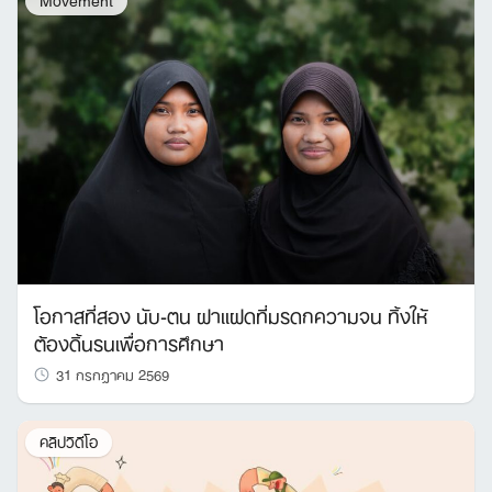
โอกาสที่สอง นับ-ตน ฝาแฝดที่มรดกความจน ทิ้งให้
ต้องดิ้นรนเพื่อการศึกษา
31 กรกฎาคม 2569
คลิปวิดีโอ