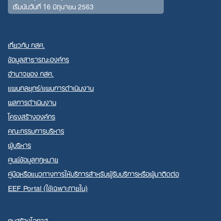
เริ่มนับวันที่ 16 มิถุนายน 2563
เกี่ยวกับ กสศ.
ข้อมูลสาธารณะองค์กร
อำนาจของ กสศ.
แผนกลยุทธ์/แผนการดำเนินงาน
ผลการดำเนินงาน
โครงสร้างองค์กร
คณะกรรมการบริหาร
ผู้บริหาร
ศูนย์ข้อมูลกฎหมาย
คู่มือหรือแนวทางการให้บริการสำหรับผู้รับบริการหรือผู้มาติดต่อ
EEF Portal (ใช้เฉพาะภายใน)
ทุนสร้างโอกาส