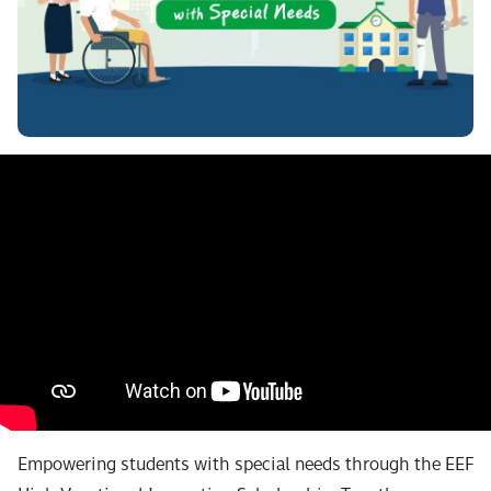
Empowering students with special needs through the EEF