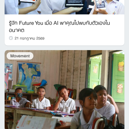
รู้จัก Future You เมื่อ AI พาคุณไปพบกับตัวเองใน
อนาคต
21 กรกฎาคม 2569
Movement