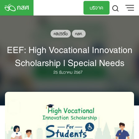
Skip
บริจาค
to
content
TH
EN
คลิปวิดีโอ
กสศ.
EEF: High Vocational Innovation
Scholarship l Special Needs
25 ธันวาคม 2567