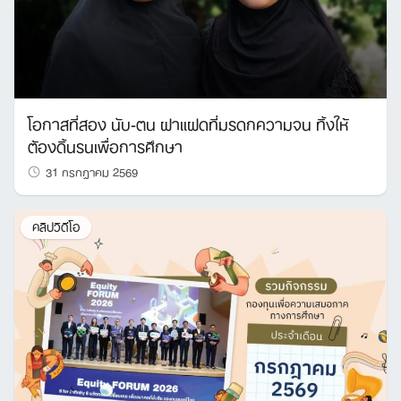
โอกาสที่สอง นับ-ตน ฝาแฝดที่มรดกความจน ทิ้งให้
ต้องดิ้นรนเพื่อการศึกษา
31 กรกฎาคม 2569
คลิปวิดีโอ