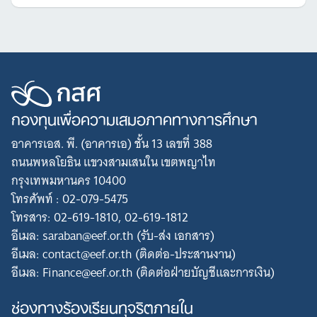
กองทุนเพื่อความเสมอภาคทางการศึกษา
อาคารเอส. พี. (อาคารเอ) ชั้น 13 เลขที่ 388
ถนนพหลโยธิน แขวงสามเสนใน เขตพญาไท
กรุงเทพมหานคร 10400
โทรศัพท์ : 02-079-5475
โทรสาร: 02-619-1810, 02-619-1812
อีเมล: saraban@eef.or.th (รับ-ส่ง เอกสาร)
อีเมล: contact@eef.or.th (ติดต่อ-ประสานงาน)
อีเมล: Finance@eef.or.th (ติดต่อฝ่ายบัญชีและการเงิน)
ช่องทางร้องเรียนทุจริตภายใน