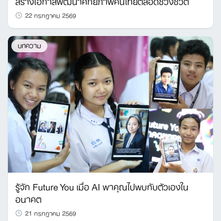
สร้างโอกาสพัฒนาศักยภาพคนไทยตลอดช่วงชีวิต
22 กรกฎาคม 2569
บทความ
รู้จัก Future You เมื่อ AI พาคุณไปพบกับตัวเองใน
อนาคต
21 กรกฎาคม 2569