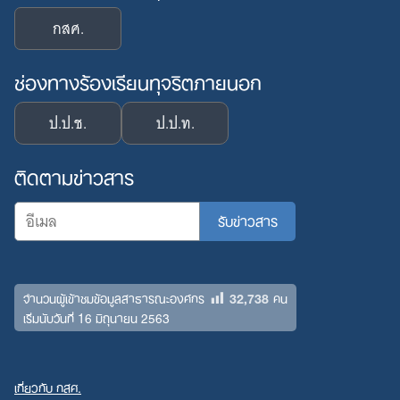
กสศ.
ช่องทางร้องเรียนทุจริตภายนอก
ป.ป.ช.
ป.ป.ท.
ติดตามข่าวสาร
32,738
จำนวนผู้เข้าชมข้อมูลสาธารณะองค์กร
คน
เริ่มนับวันที่ 16 มิถุนายน 2563
เกี่ยวกับ กสศ.