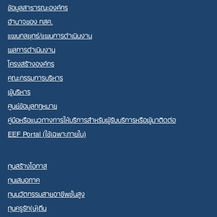
ข้อมูลสาธารณะองค์กร
อำนาจของ กสศ.
แผนกลยุทธ์/แผนการดำเนินงาน
ผลการดำเนินงาน
โครงสร้างองค์กร
คณะกรรมการบริหาร
ผู้บริหาร
ศูนย์ข้อมูลกฎหมาย
คู่มือหรือแนวทางการให้บริการสำหรับผู้รับบริการหรือผู้มาติดต่อ
EEF Portal (ใช้เฉพาะภายใน)
ทุนสร้างโอกาส
ทุนเสมอภาค
ทุนนวัตกรรมสายอาชีพชั้นสูง
ทุนครูรัก(ษ์)ถิ่น