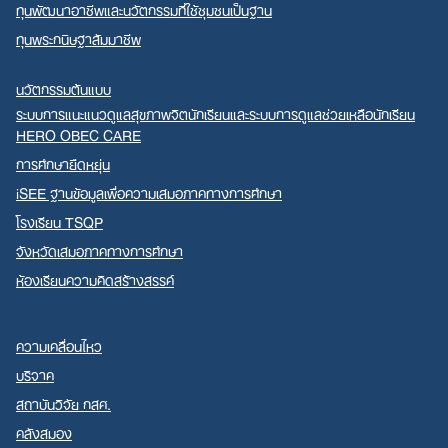
ทุนพัฒนาอาชีพและนวัตกรรมที่ใช้ชุมชนเป็นฐาน
ทุนพระกนิษฐาสัมมาชีพ
นวัตกรรมต้นแบบ
ระบบการแนะแนวดูแลสุขภาพจิตนักเรียนและระบบการดูแลช่วยเหลือนักเรียน
HERO OBEC CARE
การศึกษายืดหยุ่น
iSEE ฐานข้อมูลเพื่อความเสมอภาคทางการศึกษา
โรงเรียน TSQP
จังหวัดเสมอภาคทางการศึกษา
ห้องเรียนความคิดสร้างสรรค์
ความเคลื่อนไหว
บริจาค
สถาบันวิจัย กสศ.
คลังสมอง