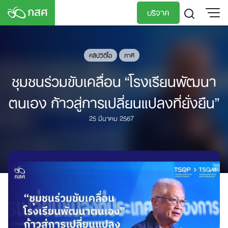
Skip
บริจาค
to
content
TH
EN
คลิปวิดีโอ
ภาคี
ชุมชนร่วมขับเคลื่อน “โรงเรียนพัฒนา
ตนเอง ก้าวสู่การเปลี่ยนแปลงที่ยั่งยืน”
25 มีนาคม 2567