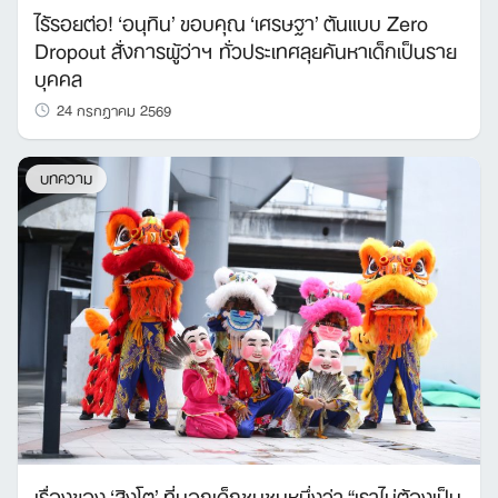
ไร้รอยต่อ! ‘อนุทิน’ ขอบคุณ ‘เศรษฐา’ ต้นแบบ Zero
Dropout สั่งการผู้ว่าฯ ทั่วประเทศลุยค้นหาเด็กเป็นราย
บุคคล
24 กรกฎาคม 2569
Search
for:
บทความ
เรื่องของ ‘สิงโต’ ที่บอกเด็กชุมชนหนึ่งว่า “เราไม่ต้องเป็น