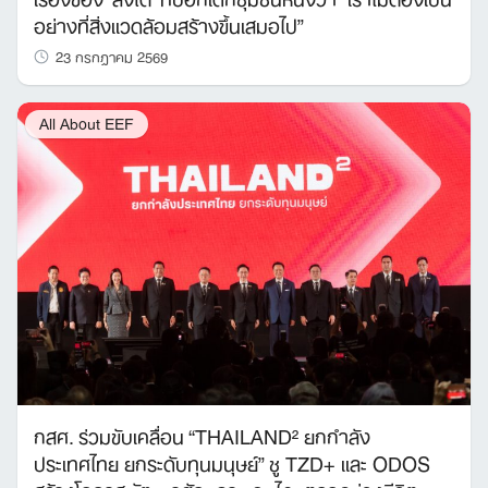
อย่างที่สิ่งแวดล้อมสร้างขึ้นเสมอไป”
23 กรกฎาคม 2569
All About EEF
กสศ. ร่วมขับเคลื่อน “THAILAND² ยกกำลัง
ประเทศไทย ยกระดับทุนมนุษย์” ชู TZD+ และ ODOS