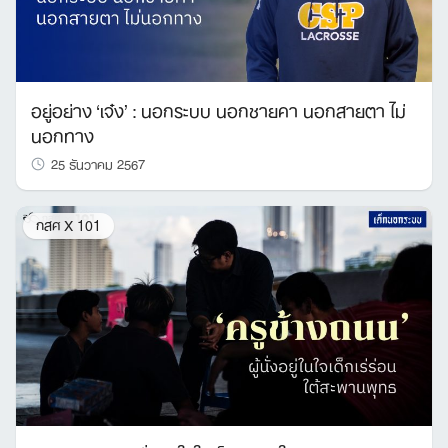
อยู่อย่าง ‘เจ๋ง’ : นอกระบบ นอกชายคา นอกสายตา ไม่
นอกทาง
25 ธันวาคม 2567
กสศ X 101