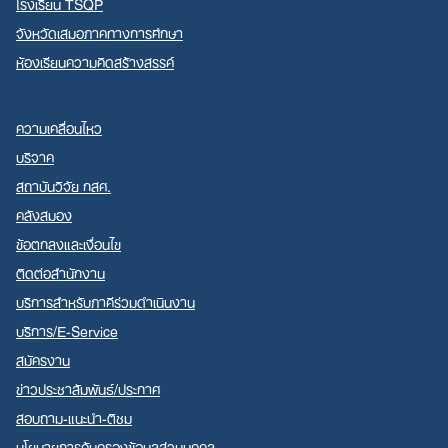
โรงเรียน TSQP
จังหวัดเสมอภาคทางการศึกษา
ห้องเรียนความคิดสร้างสรรค์
ความเคลื่อนไหว
บริจาค
สถาบันวิจัย กสศ.
คลังสมอง
ข้อตกลงและเงื่อนไข
ติดต่อสำนักงาน
บริการสำหรับภาคีร่วมดำเนินงาน
บริการ/E-Service
สมัครงาน
ข่าวประชาสัมพันธ์/ประกาศ
สอบถาม-แนะนำ-ติชม
นโยบายการคุ้มครองข้อมูลส่วนบุคคล