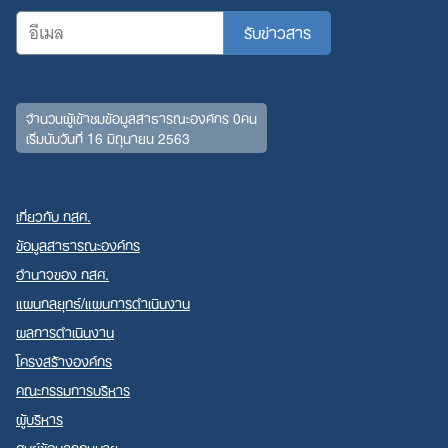
จำนวนผู้เข้าชมข้อมูลสาธารณะองค์กร 0คน
เริ่มนับวันที่ 16 มิถุนายน 2563
เกี่ยวกับ กสศ.
ข้อมูลสาธารณะองค์กร
อำนาจของ กสศ.
แผนกลยุทธ์/แผนการดำเนินงาน
ผลการดำเนินงาน
โครงสร้างองค์กร
คณะกรรมการบริหาร
ผู้บริหาร
ศูนย์ข้อมูลกฎหมาย