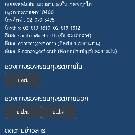
ถนนพหลโยธิน แขวงสามเสนใน เขตพญาไท
กรุงเทพมหานคร 10400
โทรศัพท์ : 02-079-5475
โทรสาร: 02-619-1810, 02-619-1812
อีเมล: saraban@eef.or.th (รับ-ส่ง เอกสาร)
อีเมล: contact@eef.or.th (ติดต่อ-ประสานงาน)
อีเมล: Finance@eef.or.th (ติดต่อฝ่ายบัญชีและการเงิน)
ช่องทางร้องเรียนทุจริตภายใน
กสศ.
ช่องทางร้องเรียนทุจริตภายนอก
ป.ป.ช.
ป.ป.ท.
ติดตามข่าวสาร