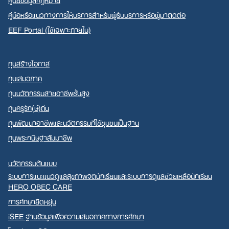
คู่มือหรือแนวทางการให้บริการสำหรับผู้รับบริการหรือผู้มาติดต่อ
EEF Portal (ใช้เฉพาะภายใน)
ทุนสร้างโอกาส
ทุนเสมอภาค
ทุนนวัตกรรมสายอาชีพชั้นสูง
ทุนครูรัก(ษ์)ถิ่น
ทุนพัฒนาอาชีพและนวัตกรรมที่ใช้ชุมชนเป็นฐาน
ทุนพระกนิษฐาสัมมาชีพ
นวัตกรรมต้นแบบ
ระบบการแนะแนวดูแลสุขภาพจิตนักเรียนและระบบการดูแลช่วยเหลือนักเรียน
HERO OBEC CARE
การศึกษายืดหยุ่น
iSEE ฐานข้อมูลเพื่อความเสมอภาคทางการศึกษา