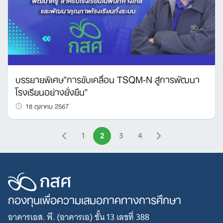
บรรยายพิเศษ”การขับเคลื่อน TSQM-N สู่การพัฒนา
โรงเรียนอย่างยั่งยืน”
18 ตุลาคม 2567
1
2
3
4
กองทุนเพื่อความเสมอภาคทางการศึกษา
อาคารเอส. พี. (อาคารเอ) ชั้น 13 เลขที่ 388