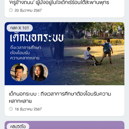
‘ครูข้างถนน’ ผู้นั่งอยู่ในใจเด็กเร่ร่อนใต้สะพานพุทธ
20 ธันวาคม 2567
กสศ X 101
เด็กนอกระบบ : ถึงเวลาการศึกษาต้องโอบรับความ
หลากหลาย
18 ธันวาคม 2567
คลิปวิดีโอ