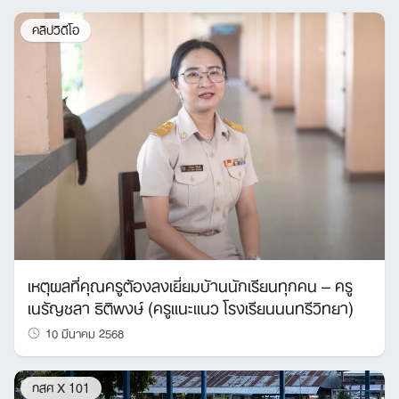
คลิปวิดีโอ
เหตุผลที่คุณครูต้องลงเยี่ยมบ้านนักเรียนทุกคน – ครู
เนรัญชลา ธิติพงษ์ (ครูแนะแนว โรงเรียนนนทรีวิทยา)
10 มีนาคม 2568
กสศ X 101