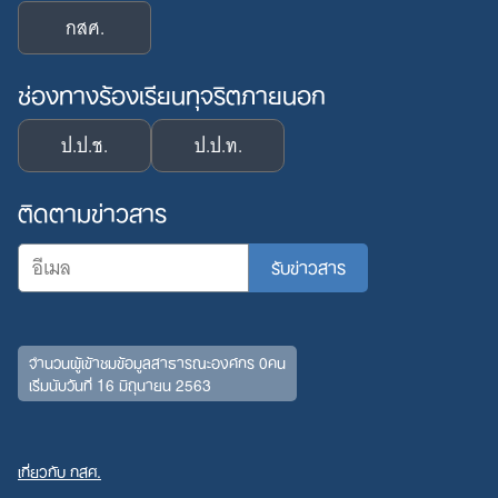
กสศ.
ช่องทางร้องเรียนทุจริตภายนอก
ป.ป.ช.
ป.ป.ท.
ติดตามข่าวสาร
จำนวนผู้เข้าชมข้อมูลสาธารณะองค์กร 0คน
เริ่มนับวันที่ 16 มิถุนายน 2563
เกี่ยวกับ กสศ.