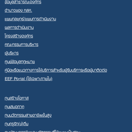
ข้อมูลสาธารณะองค์กร
อำนาจของ กสศ.
แผนกลยุทธ์/แผนการดำเนินงาน
ผลการดำเนินงาน
โครงสร้างองค์กร
คณะกรรมการบริหาร
ผู้บริหาร
ศูนย์ข้อมูลกฎหมาย
คู่มือหรือแนวทางการให้บริการสำหรับผู้รับบริการหรือผู้มาติดต่อ
EEF Portal (ใช้เฉพาะภายใน)
ทุนสร้างโอกาส
ทุนเสมอภาค
ทุนนวัตกรรมสายอาชีพชั้นสูง
ทุนครูรัก(ษ์)ถิ่น
ทุนพัฒนาอาชีพและนวัตกรรมที่ใช้ชุมชนเป็นฐาน