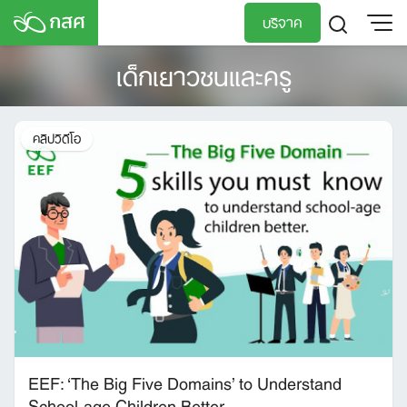
Skip
บริจาค
to
content
เด็กเยาวชนและครู
TH
EN
คลิปวิดีโอ
EEF: ‘The Big Five Domains’ to Understand
School-age Children Better