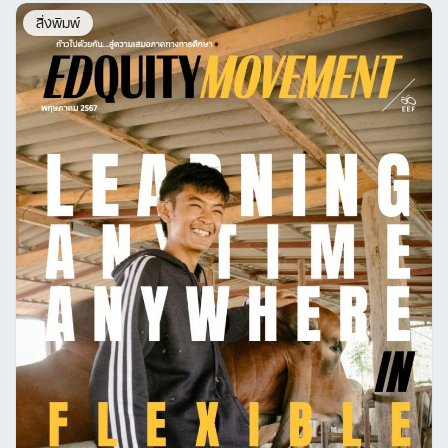
สิ่งพิมพ์