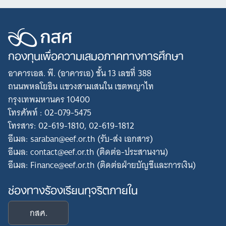
กองทุนเพื่อความเสมอภาคทางการศึกษา
อาคารเอส. พี. (อาคารเอ) ชั้น 13 เลขที่ 388
ถนนพหลโยธิน แขวงสามเสนใน เขตพญาไท
กรุงเทพมหานคร 10400
โทรศัพท์ : 02-079-5475
โทรสาร: 02-619-1810, 02-619-1812
อีเมล: saraban@eef.or.th (รับ-ส่ง เอกสาร)
อีเมล: contact@eef.or.th (ติดต่อ-ประสานงาน)
อีเมล: Finance@eef.or.th (ติดต่อฝ่ายบัญชีและการเงิน)
ช่องทางร้องเรียนทุจริตภายใน
กสศ.