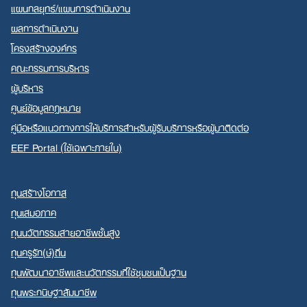
แผนกลยุทธ์/แผนการดำเนินงาน
ผลการดำเนินงาน
โครงสร้างองค์กร
คณะกรรมการบริหาร
ผู้บริหาร
ศูนย์ข้อมูลกฎหมาย
คู่มือหรือแนวทางการให้บริการสำหรับผู้รับบริการหรือผู้มาติดต่อ
EEF Portal (ใช้เฉพาะภายใน)
ทุนสร้างโอกาส
ทุนเสมอภาค
ทุนนวัตกรรมสายอาชีพชั้นสูง
ทุนครูรัก(ษ์)ถิ่น
ทุนพัฒนาอาชีพและนวัตกรรมที่ใช้ชุมชนเป็นฐาน
ทุนพระกนิษฐาสัมมาชีพ