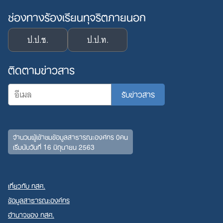
ช่องทางร้องเรียนทุจริตภายนอก
ป.ป.ช.
ป.ป.ท.
ติดตามข่าวสาร
จำนวนผู้เข้าชมข้อมูลสาธารณะองค์กร 0คน
เริ่มนับวันที่ 16 มิถุนายน 2563
เกี่ยวกับ กสศ.
ข้อมูลสาธารณะองค์กร
อำนาจของ กสศ.