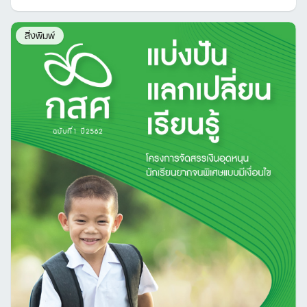
สิ่งพิมพ์
Search
for: