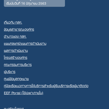
เริ่มนับวันที่ 16 มิถุนายน 2563
เกี่ยวกับ กสศ.
ข้อมูลสาธารณะองค์กร
อำนาจของ กสศ.
แผนกลยุทธ์/แผนการดำเนินงาน
ผลการดำเนินงาน
โครงสร้างองค์กร
คณะกรรมการบริหาร
ผู้บริหาร
ศูนย์ข้อมูลกฎหมาย
คู่มือหรือแนวทางการให้บริการสำหรับผู้รับบริการหรือผู้มาติดต่อ
EEF Portal (ใช้เฉพาะภายใน)
ทุนสร้างโอกาส