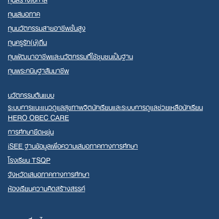
ทุนเสมอภาค
ทุนนวัตกรรมสายอาชีพชั้นสูง
ทุนครูรัก(ษ์)ถิ่น
ทุนพัฒนาอาชีพและนวัตกรรมที่ใช้ชุมชนเป็นฐาน
ทุนพระกนิษฐาสัมมาชีพ
นวัตกรรมต้นแบบ
ระบบการแนะแนวดูแลสุขภาพจิตนักเรียนและระบบการดูแลช่วยเหลือนักเรียน
HERO OBEC CARE
การศึกษายืดหยุ่น
iSEE ฐานข้อมูลเพื่อความเสมอภาคทางการศึกษา
โรงเรียน TSQP
จังหวัดเสมอภาคทางการศึกษา
ห้องเรียนความคิดสร้างสรรค์