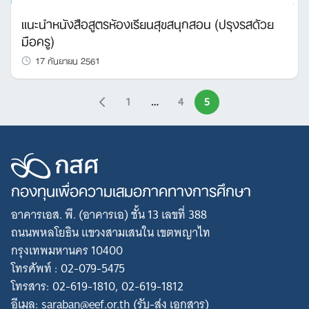
แนะนำหนังสือสูตรห้องเรียนสุขสนุกสอน (ปรุงรสด้วย
มือครู)
17 กันยายน 2561
1
…
4
5
กองทุนเพื่อความเสมอภาคทางการศึกษา
อาคารเอส. พี. (อาคารเอ) ชั้น 13 เลขที่ 388
ถนนพหลโยธิน แขวงสามเสนใน เขตพญาไท
กรุงเทพมหานคร 10400
โทรศัพท์ : 02-079-5475
โทรสาร: 02-619-1810, 02-619-1812
อีเมล: saraban@eef.or.th (รับ-ส่ง เอกสาร)