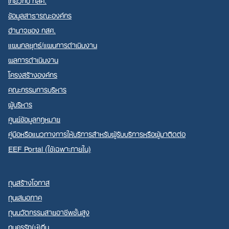
ข้อมูลสาธารณะองค์กร
อำนาจของ กสศ.
แผนกลยุทธ์/แผนการดำเนินงาน
ผลการดำเนินงาน
โครงสร้างองค์กร
คณะกรรมการบริหาร
ผู้บริหาร
ศูนย์ข้อมูลกฎหมาย
คู่มือหรือแนวทางการให้บริการสำหรับผู้รับบริการหรือผู้มาติดต่อ
EEF Portal (ใช้เฉพาะภายใน)
ทุนสร้างโอกาส
ทุนเสมอภาค
ทุนนวัตกรรมสายอาชีพชั้นสูง
ทุนครูรัก(ษ์)ถิ่น