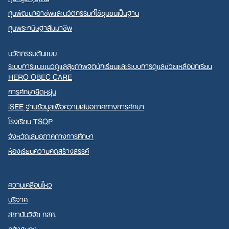
ทุนพัฒนาอาชีพและนวัตกรรมที่ใช้ชุมชนเป็นฐาน
ทุนพระกนิษฐาสัมมาชีพ
นวัตกรรมต้นแบบ
ระบบการแนะแนวดูแลสุขภาพจิตนักเรียนและระบบการดูแลช่วยเหลือนักเรียน
HERO OBEC CARE
การศึกษายืดหยุ่น
iSEE ฐานข้อมูลเพื่อความเสมอภาคทางการศึกษา
โรงเรียน TSQP
จังหวัดเสมอภาคทางการศึกษา
ห้องเรียนความคิดสร้างสรรค์
ความเคลื่อนไหว
บริจาค
สถาบันวิจัย กสศ.
คลังสมอง