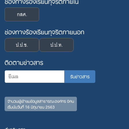
ช่องทางร้องเรียนทุจริตภายใน
กสศ.
ช่องทางร้องเรียนทุจริตภายนอก
ป.ป.ช.
ป.ป.ท.
ติดตามข่าวสาร
Search
จำนวนผู้เข้าชมข้อมูลสาธารณะองค์กร 0คน
for:
เริ่มนับวันที่ 16 มิถุนายน 2563
เกี่ยวกับ กสศ.