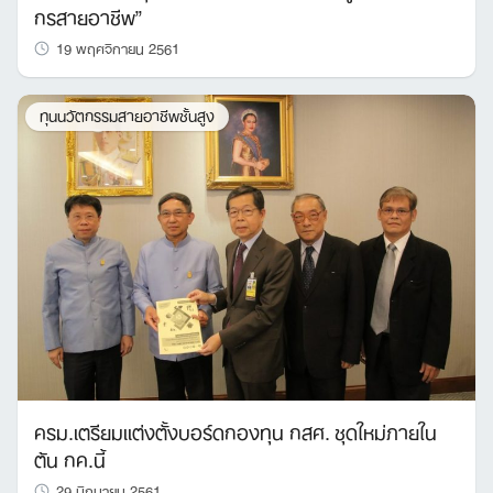
กรสายอาชีพ”
19 พฤศจิกายน 2561
ทุนนวัตกรรมสายอาชีพชั้นสูง
ครม.เตรียมแต่งตั้งบอร์ดกองทุน กสศ. ชุดใหม่ภายใน
ต้น กค.นี้
29 มิถุนายน 2561