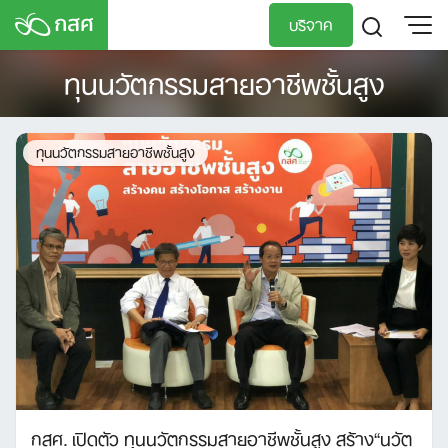
Skip
บริจาค
to
content
ทุนนวัตกรรมสายอาชีพชั้นสูง
TH
EN
ทุนนวัตกรรมสายอาชีพชั้นสูง
กสศ. เปิดตัว ทุนนวัตกรรมสายอาชีพชั้นสูง สร้าง“นวัต