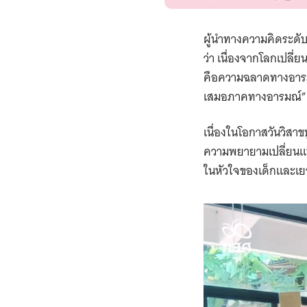
ผู้นำทางความคิดระดั
ว่า เนื่องจากโลกเปลี่
คือความฉลาดทางอารมณ
เสมอภาคทางอารมณ์” เ
เนื่องในโอกาสวันวิสาข
ความพยายามเปลี่ยนแพ็ก
ในหัวใจของเด็กและเ