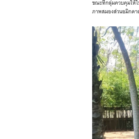
ขณะที่กลุ่มควบคุมให้ไ
ภาพสมองส่วนอมิกดาล