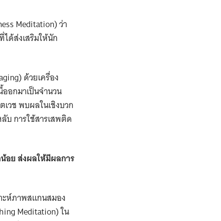
ess Meditation) ว่า
ได้ส่งเสริมให้นัก
ing) ด้วยเครื่อง
นี้ออกมาเป็นจำนวน
จิตเวช พบผลในเชิงบวก
หลับ การใช้สารเสพติด
วลน้อย ส่งผลให้มีผลการ
เคราะห์ภาพสแกนสมอง
hing Meditation) ใน