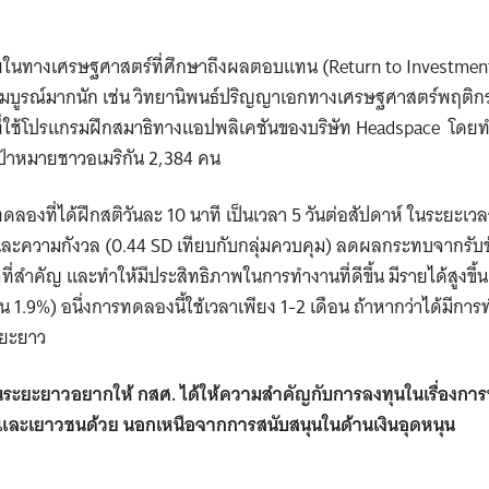
ัยในทางเศรษฐศาสตร์ที่ศึกษาถึงผลตอบแทน (Return to Investment)
ด้สมบูรณ์มากนัก เช่น วิทยานิพนธ์ปริญญาเอกทางเศรษฐศาสตร์พฤติกร
างที่ใช้โปรแกรมฝึกสมาธิทางแอปพลิเคชันของบริษัท Headspace โดย
มเป้าหมายชาวอเมริกัน 2,384 คน
ดลองที่ได้ฝึกสติวันละ 10 นาที เป็นเวลา 5 วันต่อสัปดาห์ ในระยะเ
ะความกังวล (0.44 SD เทียบกับกลุ่มควบคุม) ลดผลกระทบจากรับข้อ
่สำคัญ และทำให้มีประสิทธิภาพในการทำงานที่ดีขึ้น มีรายได้สูงขึ้น 
้น 1.9%) อนึ่งการทดลองนี้ใช้เวลาเพียง 1-2 เดือน ถ้าหากว่าได้มีกา
นระยะยาว
ในระยะยาวอยากให้ กสศ. ได้ให้ความสำคัญกับการลงทุนในเรื่องกา
กและเยาวชนด้วย นอกเหนือจากการสนับสนุนในด้านเงินอุดหนุน