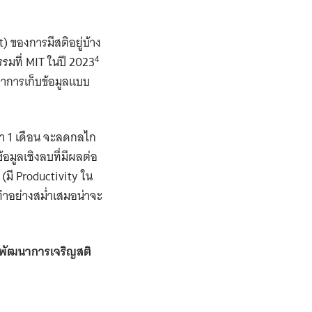
 ของการมีสติอยู่บ้าง
4
รมที่ MIT ในปี 2023
ทำการเก็บข้อมูลแบบ
วลา 1 เดือน จะลดกลไก
มูลเชิงลบที่มีผลต่อ
(มี Productivity ใน
รทำอย่างสม่ำเสมอน่าจะ
รพัฒนาการเจริญสติ