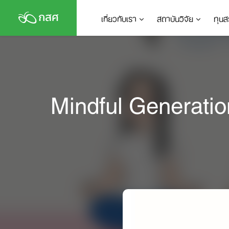
Skip
เกี่ยวกับเรา
สถาบันวิจัย
ทุนส
to
content
Mindful Generation