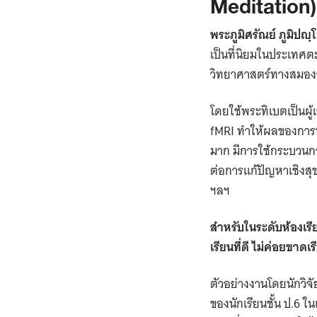
Meditation)
พระภูมิศรัณย์ ภูมิปญ
เป็นที่นิยมในประเทศตะ
วิทยาศาสตร์ทางสมอง
โดยใช้พระทิเบตเป็นผู
fMRI ทำให้ผลของการท
มาก มีการใช้กระบวนก
ต่อการแก้ปัญหาเชิงสุ
ฯลฯ
สำหรับในระดับห้องเรีย
เรียนที่ดี ไม่ค่อยขาดเ
ตัวอย่างงานโดยนักวิ
ของนักเรียนชั้น ป.6 