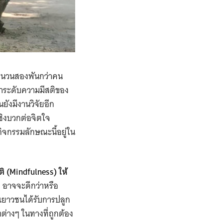
นจำนวนสองพันกว่าคน
าระดับความมีสติของ
ังมีงานวิจัยอีก
ชิงบวกต่อจิตใจ
จกรรมลักษณะนี้อยู่ใน
ติ
(Mindfulness) ให้
า
อาจจะดีกว่าหรือ
เยาวชนได้รับการปลูก
ต่างๆ ในทางที่ถูกต้อง