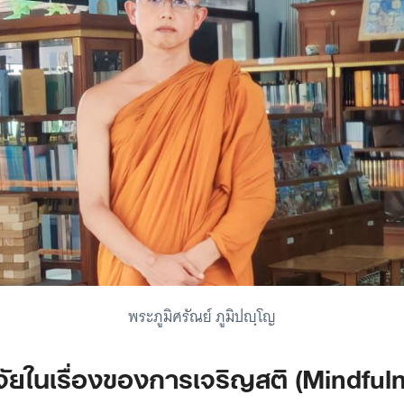
พระภูมิศรัณย์ ภูมิปญฺโญ
ัยในเรื่องของการเจริญสติ (Mindful