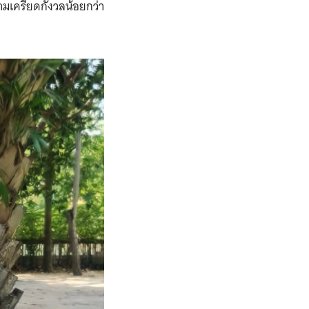
วามเครียดกังวลน้อยกว่า