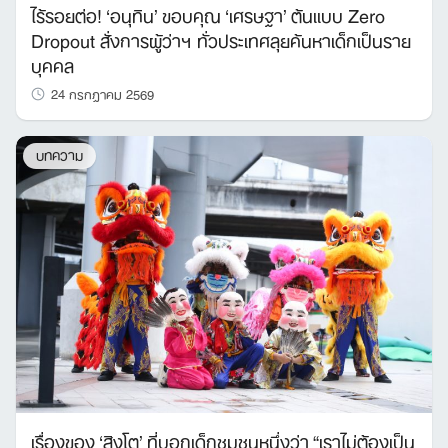
ไร้รอยต่อ! ‘อนุทิน’ ขอบคุณ ‘เศรษฐา’ ต้นแบบ Zero
Dropout สั่งการผู้ว่าฯ ทั่วประเทศลุยค้นหาเด็กเป็นราย
บุคคล
24 กรกฎาคม 2569
บทความ
เรื่องของ ‘สิงโต’ ที่บอกเด็กชุมชนหนึ่งว่า “เราไม่ต้องเป็น