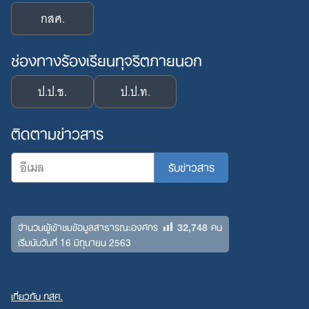
กสศ.
ช่องทางร้องเรียนทุจริตภายนอก
ป.ป.ช.
ป.ป.ท.
ติดตามข่าวสาร
32,748
จำนวนผู้เข้าชมข้อมูลสาธารณะองค์กร
คน
เริ่มนับวันที่ 16 มิถุนายน 2563
เกี่ยวกับ กสศ.