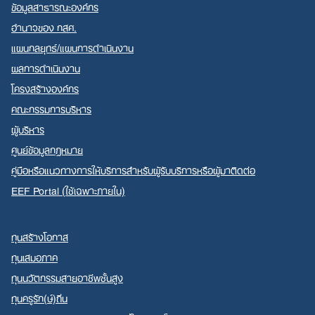
ข้อมูลสาธารณะองค์กร
อำนาจของ กสศ.
แผนกลยุทธ์/แผนการดำเนินงาน
ผลการดำเนินงาน
โครงสร้างองค์กร
คณะกรรมการบริหาร
ผู้บริหาร
ศูนย์ข้อมูลกฎหมาย
คู่มือหรือแนวทางการให้บริการสำหรับผู้รับบริการหรือผู้มาติดต่อ
EEF Portal (ใช้เฉพาะภายใน)
ทุนสร้างโอกาส
ทุนเสมอภาค
ทุนนวัตกรรมสายอาชีพชั้นสูง
ทุนครูรัก(ษ์)ถิ่น