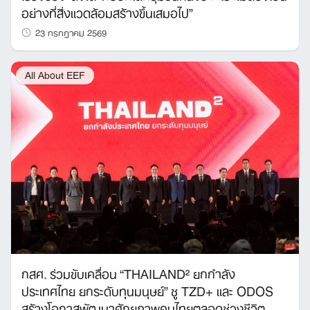
อย่างที่สิ่งแวดล้อมสร้างขึ้นเสมอไป”
23 กรกฎาคม 2569
All About EEF
กสศ. ร่วมขับเคลื่อน “THAILAND² ยกกำลัง
ประเทศไทย ยกระดับทุนมนุษย์” ชู TZD+ และ ODOS
สร้างโอกาสพัฒนาศักยภาพคนไทยตลอดช่วงชีวิต