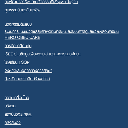
ทุนพัฒนาอาชีพและนวัตกรรมที่ใช้ชุมชนเป็นฐาน
ทุนพระกนิษฐาสัมมาชีพ
นวัตกรรมต้นแบบ
ระบบการแนะแนวดูแลสุขภาพจิตนักเรียนและระบบการดูแลช่วยเหลือนักเรียน
HERO OBEC CARE
การศึกษายืดหยุ่น
iSEE ฐานข้อมูลเพื่อความเสมอภาคทางการศึกษา
โรงเรียน TSQP
จังหวัดเสมอภาคทางการศึกษา
ห้องเรียนความคิดสร้างสรรค์
ความเคลื่อนไหว
บริจาค
สถาบันวิจัย กสศ.
คลังสมอง