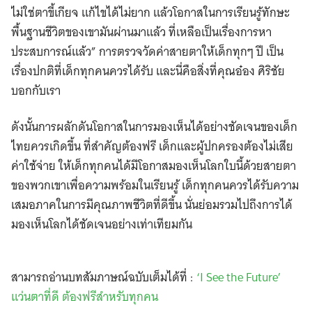
ไม่ใช่ตาขี้เกียจ แก้ไขได้ไม่ยาก แล้วโอกาสในการเรียนรู้ทักษะ
พื้นฐานชีวิตของเขามันผ่านมาแล้ว ที่เหลือเป็นเรื่องการหา
ประสบการณ์แล้ว” การตรวจวัดค่าสายตาให้เด็กทุกๆ ปี เป็น
เรื่องปกติที่เด็กทุกคนควรได้รับ และนี่คือสิ่งที่คุณอ๋อง ศิริชัย
บอกกับเรา
ดังนั้นการผลักดันโอกาสในการมองเห็นได้อย่างชัดเจนของเด็ก
ไทยควรเกิดขึ้น ที่สำคัญต้องฟรี เด็กและผู้ปกครองต้องไม่เสีย
ค่าใช้จ่าย ให้เด็กทุกคนได้มีโอกาสมองเห็นโลกใบนี้ด้วยสายตา
ของพวกเขาเพื่อความพร้อมในเรียนรู้ เด็กทุกคนควรได้รับความ
เสมอภาคในการมีคุณภาพชีวิตที่ดีขึ้น นั่นย่อมรวมไปถึงการได้
มองเห็นโลกได้ชัดเจนอย่างเท่าเทียมกัน
สามารถอ่านบทสัมภาษณ์ฉบับเต็มได้ที่ :
‘I See the Future’
แว่นตาที่ดี ต้องฟรีสำหรับทุกคน