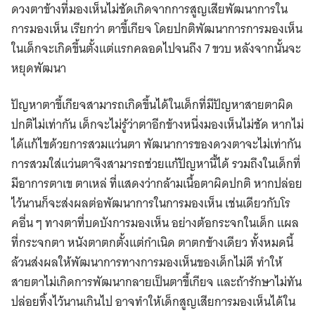
ดวงตาข้างที่มองเห็นไม่ชัดเกิดจากการสูญเสียพัฒนาการใน
การมองเห็น เรียกว่า ตาขี้เกียจ โดยปกติพัฒนาการการมองเห็น
ในเด็กจะเกิดขึ้นตั้งแต่แรกคลอดไปจนถึง 7 ขวบ หลังจากนั้นจะ
หยุดพัฒนา
ปัญหาตาขี้เกียจสามารถเกิดขึ้นได้ในเด็กที่มีปัญหาสายตาผิด
ปกติไม่เท่ากัน เด็กจะไม่รู้ว่าตาอีกข้างหนึ่งมองเห็นไม่ชัด หากไม่
ได้แก้ไขด้วยการสวมแว่นตา พัฒนาการของดวงตาจะไม่เท่ากัน
การสวมใส่แว่นตาจึงสามารถช่วยแก้ปัญหานี้ได้ รวมถึงในเด็กที่
มีอาการตาเข ตาเหล่ ที่แสดงว่ากล้ามเนื้อตาผิดปกติ หากปล่อย
ไว้นานก็จะส่งผลต่อพัฒนาการในการมองเห็น เช่นเดียวกับโร
คอี่น ๆ ทางตาที่บดบังการมองเห็น อย่างต้อกระจกในเด็ก แผล
ที่กระจกตา หนังตาตกตั้งแต่กำเนิด ตาตกข้างเดียว ทั้งหมดนี้
ล้วนส่งผลให้พัฒนาการทางการมองเห็นของเด็กไม่ดี ทำให้
สายตาไม่เกิดการพัฒนากลายเป็นตาขี้เกียจ และถ้ารักษาไม่ทัน
ปล่อยทิ้งไว้นานเกินไป อาจทำให้เด็กสูญเสียการมองเห็นได้ใน