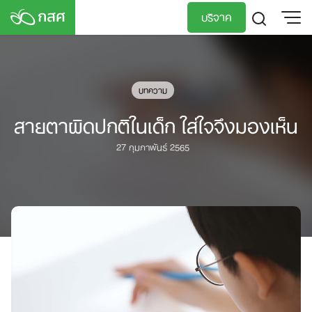
Skip
บริจาค
to
content
TH
EN
บทความ
สายตาผิดปกติในเด็ก ใส่ใจจึงมองเห็น
27 กุมภาพันธ์ 2565