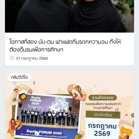
โอกาสที่สอง นับ-ตน ฝาแฝดที่มรดกความจน ทิ้งให้
ต้องดิ้นรนเพื่อการศึกษา
31 กรกฎาคม 2569
คลิปวิดีโอ