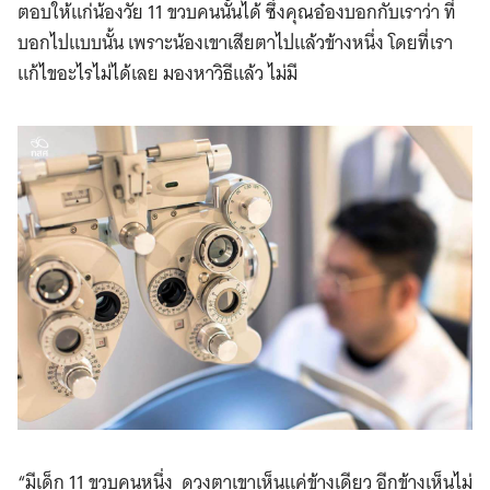
ตอบให้แก่น้องวัย 11 ขวบคนนั้นได้ ซึ่งคุณอ๋องบอกกับเราว่า ที่
บอกไปแบบนั้น เพราะน้องเขาเสียตาไปแล้วข้างหนึ่ง โดยที่เรา
แก้ไขอะไรไม่ได้เลย มองหาวิธีแล้ว ไม่มี
“มีเด็ก 11 ขวบคนหนึ่ง ดวงตาเขาเห็นแค่ข้างเดียว อีกข้างเห็นไม่