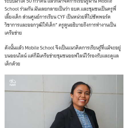
ระบบมาได้ 50 กว่าคน แล้วก็มาจัดการเรียนรู้ผ่าน Mobile
School ร่วมกัน มันเลยกลายเป็นว่า อบต.และชุมชนเป็นครูพี่
เลี้ยงเด็ก ส่วนศูนย์การเรียน CYF เป็นหน่วยที่ไปซัพพอร์ต
วิชาการและออกวุฒิให้เด็ก” ครูตูนอธิบายถึงการทำงานเป็น
เครือข่าย
ดังนั้นแล้ว Mobile School จึงเป็นแนวคิดการเรียนรู้ที่แม้จะอยู่
บนออนไลน์ แต่ก็มีเครือข่ายชุมชนออฟไลน์ไว้รองรับและดูแล
เด็กด้วย