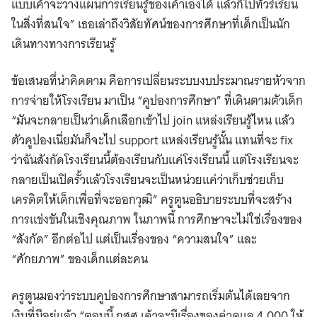
แบบเค้าจะวางแผนการเรียนรู้ของเค้าเองได้ แล้วก็ไปทัวร์เรียน
ในสิ่งที่สนใจ” เธอเล่าถึงวิสัยทัศน์ของการศึกษาที่เด็กเป็นนัก
เดินทางทางการเรียนรู้
ข้อเสนอที่น่าคิดตาม คือการเปลี่ยนระบบงบประมาณรายหัวจาก
การจ่ายให้โรงเรียน มาเป็น “คูปองการศึกษา” ที่เดินตามตัวเด็ก
“มันจะกลายเป็นว่าเด็กเลือกเข้าไป join แหล่งเรียนรู้ไหน แล้ว
ตัวคูปองเนี่ยมันก็จะไป support แหล่งเรียนรู้นั้น แทนที่จะ fix
ว่าฉันสังกัดโรงเรียนนี้ต้องเรียนกับแค่โรงเรียนนี้ แต่โรงเรียนจะ
กลายเป็นเปิดรั้วแล้วโรงเรียนจะเป็นหน่วยแค่ว่าเก็บช่วยเก็บ
เครดิตให้เด็กเพื่อที่จะออกวุฒิ” ครูตูนอธิบายระบบที่จะสร้าง
การแข่งขันในเชิงคุณภาพ ในภาพนี้ การศึกษาจะไม่ใช่เรื่องของ
“สังกัด” อีกต่อไป แต่เป็นเรื่องของ “ความสนใจ” และ
“ศักยภาพ” ของเด็กแต่ละคน
ครูตูนมองว่าระบบคูปองการศึกษาสามารถเริ่มต้นได้เลยจาก
เงินที่มีอยู่แล้ว “ตอนนี้ กสศ.เค้าจะมีเรื่องของค่าดูแล 4,000 ให้