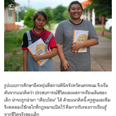
รูปแบบการศึกษายืดหยุ่นที่สถานพินิจจังหวัดนครพนม จึงเริ่ม
ต้นจากแนวคิดว่า ประสบการณ์ชีวิตและผลการเรียนเดิมของ
เด็ก น่าจะถูกนำมา “เทียบโอน” ได้ ด้วยแนวคิดนี้ ครูตูนและทีม
จึงทดลองใช้กลไกที่กฎหมายเปิดไว้ คือการรับรองการเรียนรู้
จากชีวิตจริงของเด็ก