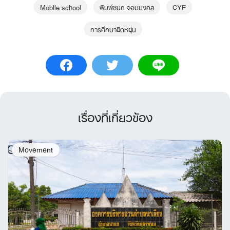
Mobile school
พิมพ์ชนก จอมมงคล
CYF
การศึกษายืดหยุ่น
เรื่องที่เกี่ยวข้อง
Movement