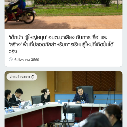
‘เด็กนำ ผู้ใหญ่หนุน’ อบต.นาเลียง กับการ ‘รื้อ’ และ
‘สร้าง’ พื้นที่ปลอดภัยสำหรับการเรียนรู้ใหม่ที่เกิดขึ้นได้
จริง
6 สิงหาคม 2569
ข่าวสารความรู้