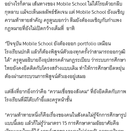
อย่างไรก็ตาม เส้นทางของ Mobile School ไม่ได้โรยด้วยกลีบ
กุหลาบ แม้จะเห็นผลลัพธ์ชัดเจน แต่ Mobile School ยังเผชิญ
ความท้าทายสำคัญ ครูตูนบอกว่า ทีมยังต้องเผชิญกับกำแพง
กฎหมายที่ยังไม่เปิดกว้างเต็มที่ อาทิ
“ปัจจุบัน Mobile School ยังต้องออก portfolio เหมือน
โรงเรียนปกติ แล้วก็ต้องพิสูจน์ตัวเองทุกครั้งว่าสามารถออกวุฒิ
ได้” ครูตูนอธิบายถึงอุปสรรคด้านกฎระเบียบ ว่าระบบการศึกษา
ไทยยังคงยึดติดกับโครงสร้างแบบเดิม ทำให้การศึกษายืดหยุ่น
ต้องผ่านกระบวนการพิสูจน์ตัวเองอยู่เสมอ
แต่สิ่งที่ยากยิ่งกว่าคือ “ความเชื่อของสังคม” ที่ยังยึดติดกับภาพ
โรงเรียนที่มีโต๊ะเก้าอี้และครูหน้าชั้น
“ความท้าทายหนึ่งก็คือเรื่องของคนในสังคมไม่รู้จักการศึกษารูป
แบบนี้เลย แล้วก็ไม่รู้ว่ามาตรา 15 การศึกษาตามอัธยาศัยคือ