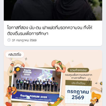
โอกาสที่สอง นับ-ตน ฝาแฝดที่มรดกความจน ทิ้งให้
ต้องดิ้นรนเพื่อการศึกษา
31 กรกฎาคม 2569
คลิปวิดีโอ