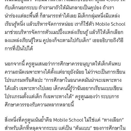
กับเด็กนอกระบบ ถ้าเรามาถัวให้มันกลายเป็นคูปอง ถ้าเรา
นำร่องแต่ละพื้นที่ ก็สามารถทำได้เลย มีเด็กกลุ่มหนึ่งมีแหล่ง
เรียนรู้หนึ่ง แล้วบริหารจัดการหน่อย เราก็ใช้ตัว Mobile School
มาช่วยบริหารจัดการตัวแมปปิ้งแหล่งเรียนรู้ แล้วก็ให้เด็กเลือก
ลงแหล่งเรียนรู้ไหน คูปองก็จะตามไปกับเด็ก” เธออธิบายถึงวิธี
การที่เป็นไปได้
นอกจากนี้ ครูตูนเสนอว่าการศึกษาควรอนุญาตให้เด็กค้นพบ
ความถนัดเฉพาะทางได้ตั้งแต่อายุยังน้อย ไม่ว่าจะเป็นการเขียน
โปรแกรมหรือศิลปะ “การศึกษาในอนาคตมันน่าจะเฉพาะทาง
ได้แล้ว เฉพาะทางไปเลย เด็กคนนี้รู้ว่าฉันอยากเรียนแบบเขียน
โปรแกรมตั้งแต่เด็ก ก็เฉพาะทางได้” ครูตูนมองว่า ระบบการ
ศึกษาควรรองรับความหลากหลายนี้
สิ่งหนึ่งที่ครูตูนเน้นย้ำคือ Mobile School ไม่ใช่แค่ “ทางเลือก”
สำหรับเด็กที่หลุดจากระบบ แต่เป็น “ต้นแบบ” ของการศึกษาใน