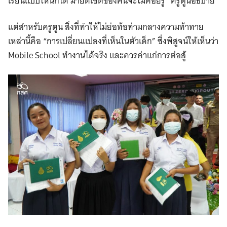
เรียนแบบไหนก็ได้ มายด์เซตของคนจะไม่ค่อยรู้” ครูตูนอธิบาย
แต่สำหรับครูตูน สิ่งที่ทำให้ไม่ย่อท้อท่ามกลางความท้าทาย
เหล่านี้คือ “การเปลี่ยนแปลงที่เห็นในตัวเด็ก” ซึ่งพิสูจน์ให้เห็นว่า
Mobile School ทำงานได้จริง และควรค่าแก่การต่อสู้