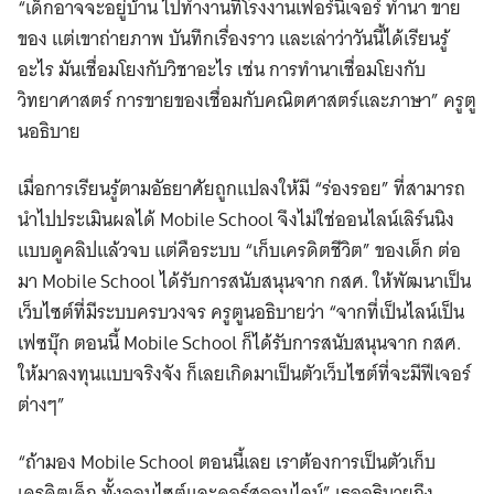
“เด็กอาจจะอยู่บ้าน ไปทำงานที่โรงงานเฟอร์นิเจอร์ ทำนา ขาย
ของ แต่เขาถ่ายภาพ บันทึกเรื่องราว และเล่าว่าวันนี้ได้เรียนรู้
อะไร มันเชื่อมโยงกับวิชาอะไร เช่น การทำนาเชื่อมโยงกับ
วิทยาศาสตร์ การขายของเชื่อมกับคณิตศาสตร์และภาษา” ครูตู
นอธิบาย
เมื่อการเรียนรู้ตามอัธยาศัยถูกแปลงให้มี “ร่องรอย” ที่สามารถ
นำไปประเมินผลได้ Mobile School จึงไม่ใช่ออนไลน์เลิร์นนิง
แบบดูคลิปแล้วจบ แต่คือระบบ “เก็บเครดิตชีวิต” ของเด็ก ต่อ
มา Mobile School ได้รับการสนับสนุนจาก กสศ. ให้พัฒนาเป็น
เว็บไซต์ที่มีระบบครบวงจร ครูตูนอธิบายว่า “จากที่เป็นไลน์เป็น
เฟซบุ๊ก ตอนนี้ Mobile School ก็ได้รับการสนับสนุนจาก กสศ.
ให้มาลงทุนแบบจริงจัง ก็เลยเกิดมาเป็นตัวเว็บไซต์ที่จะมีฟีเจอร์
ต่างๆ”
“ถ้ามอง Mobile School ตอนนี้เลย เราต้องการเป็นตัวเก็บ
เครดิตเด็ก ทั้งออนไซต์และคอร์สออนไลน์” เธออธิบายถึง