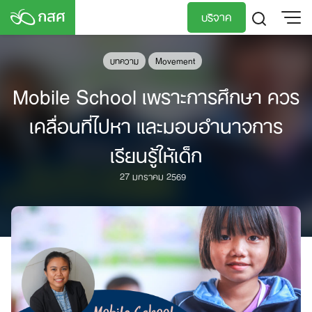
Skip
บริจาค
to
content
TH
EN
บทความ
Movement
Mobile School เพราะการศึกษา ควร
เคลื่อนที่ไปหา และมอบอำนาจการ
เรียนรู้ให้เด็ก
27 มกราคม 2569