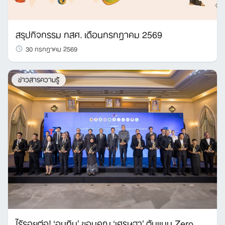
สรุปกิจกรรม กสศ. เดือนกรกฎาคม 2569
30 กรกฎาคม 2569
ข่าวสารความรู้
ไร้รอยต่อ! ‘อนุทิน’ ขอบคุณ ‘เศรษฐา’ ต้นแบบ Zero