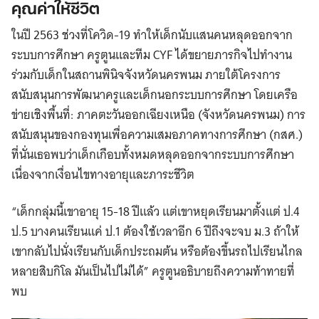
คุณค่าให้ชีวิต
ในปี 2563 ช่วงที่โควิด-19 ทำให้เด็กนับแสนคนหลุดออกจาก
ระบบการศึกษา ครูตูนและทีม CYF ได้ขยายภารกิจไปทำงาน
ร่วมกับเด็กในสถานพินิจจังหวัดนครพนม ภายใต้โครงการ
สนับสนุนการพัฒนาครูและเด็กนอกระบบการศึกษา โดยเครือ
ข่ายเชิงพื้นที่: ภาคตะวันออกเฉียงเหนือ (จังหวัดนครพนม) การ
สนับสนุนของกองทุนเพื่อความเสมอภาคทางการศึกษา (กสศ.)
ที่นั่นเธอพบว่าเด็กเกือบทั้งหมดหลุดออกจากระบบการศึกษา
เนื่องจากเงื่อนไขทางอายุและภาระชีวิต
“เด็กกลุ่มนี้เขาอายุ 15-18 ปีแล้ว แต่เขาหยุดเรียนมาตั้งแต่ ป.4
ป.5 บางคนเรียนแค่ ป.1 ต้องใช้เวลาอีก 6 ปีถึงจะจบ ม.3 ถ้าให้
เขากลับไปนั่งเรียนกับเด็กประถมต้น หรือต้องขึ้นรถไปเรียนไกล
หลายสิบกิโล มันเป็นไปไม่ได้” ครูตูนอธิบายถึงความท้าทายที่
พบ