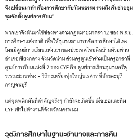
จึงเปลี่ยนมาทำเรื่องการศึกษากับวัฒนธรรม รวมถึงเริ่มช่วยชุม
ชุมจัดตั้งศูนย์การเรียน”
พวกเขาจึงหันมาใช้ช่องทางตามกฎหมายมาตรา 12 ของ พ.ร.บ.
การศึกษาแห่งชาติ เพื่อให้ชุมชนสามารถจัดการศึกษาได้เอง
โดยมีศูนย์การเรียนแห่งแรกของประเทศไทยคือบ้านห้วยพ่าน
อำเภอเชียงกลาง จังหวัดน่าน ส่วนครูตูนเข้าร่วมเป็นครูอาสาที่
ศูนย์การเรียนแห่งที่ 2 ของ CYF คือ ศูนย์การเรียนชุมชนศรีสุ
วรรณสะเนพ่อง – วิถีกะเหรี่ยงทุ่งใหญ่นเรศวร ที่สังขละบุรี
กาญจนบุรี
แต่จุดพลิกผันที่สำคัญจริงๆ กำลังจะเกิดขึ้น เมื่อเธอและทีม
CYF เข้าไปทำงานที่จังหวัดนครพนม
วุฒิการศึกษาในฐานะอำนาจและการคืน