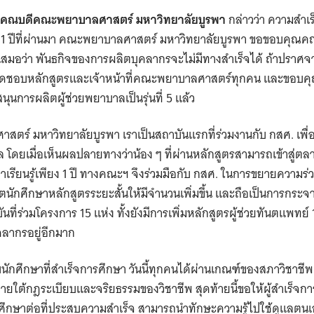
ต์ คณบดีคณะพยาบาลศาสตร์ มหาวิทยาลัยบูรพา
กล่าวว่า ความสำเร็
อด 1 ปีที่ผ่านมา คณะพยาบาลศาสตร์ มหาวิทยาลัยบูรพา ขอขอบคุ
อยู่เสมอว่า พันธกิจของการผลิตบุคลากรจะไม่มีทางสำเร็จได้ ถ้าปราศ
ผิดชอบหลักสูตรและเจ้าหน้าที่คณะพยาบาลศาสตร์ทุกคน และขอบคุณ
ุนการผลิตผู้ช่วยพยาบาลเป็นรุ่นที่ 5 แล้ว
ร์ มหาวิทยาลัยบูรพา เราเป็นสถาบันแรกที่ร่วมงานกับ กสศ. เพื่
ล โดยเมื่อเห็นผลปลายทางว่าน้อง ๆ ที่ผ่านหลักสูตรสามารถเข้าสู่ต
เรียนรู้เพียง 1 ปี ทางคณะฯ จึงร่วมมือกับ กสศ. ในการขยายความร
ผลิตนักศึกษาหลักสูตรระยะสั้นให้มีจำนวนเพิ่มขึ้น และถือเป็นการกร
ันที่ร่วมโครงการ 15 แห่ง ทั้งยังมีการเพิ่มหลักสูตรผู้ช่วยทันตแพทย์ 1
คลากรอยู่อีกมาก
ักศึกษาที่สำเร็จการศึกษา วันนี้ทุกคนได้ผ่านเกณฑ์ของสภาวิชาชีพ
ายใต้กฎระเบียบและจริยธรรมของวิชาชีพ สุดท้ายนี้ขอให้ผู้สำเร็จการ
ศึกษาต่อที่ประสบความสำเร็จ สามารถนำทักษะความรู้ไปใช้ดูแลตน