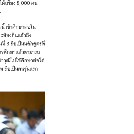
 ได้เพียง 8,000 คน
น
ี้ เข้าศึกษาต่อใน
ท้องถิ่นแล้วถึง
ี่ 3 ถือเป็นหลักสูตรที่
บการศึกษาแล้วสามารถ
ำวุฒิไปใช้ศึกษาต่อได้
าท ถือเป็นคนรุ่นแรก