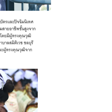
ยบัตรและปัจฉิมนิเทศ
รรมสายอาชีพชั้นสูงจาก
โดยมีผู้ทรงคุณวุฒิ
าลสมิติเวช ชลบุรี
ผู้ทรงคุณวุฒิจาก