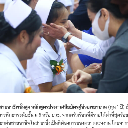
ายอาชีพชั้นสูง หลักสูตรประกาศนียบัตรผู้ช่วยพยาบาล
(ทุน 1 ปี)
ิการศึกษาระดับชั้น ม.6 หรือ ปวช. จากครัวเรือนที่มีรายได้ต่ำที่สุดร้
ษาต่อสายอาชีพในสาขาซึ่งเป็นที่ต้องการของตลาดแรงงาน โดยจากข้