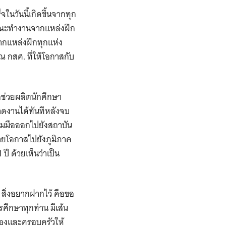
จในวันนี้เกิดขึ้นจากทุก
ณคณะทำงานจากแหล่งฝึก
จากแหล่งฝึกทุกแห่ง
 กสศ. ที่ให้โอกาสกับ
อช่วยผลิตนักศึกษา
ลาดงานได้ทันทีหลังจบ
่วมมือออกไปยังสถาบัน
ะจายโอกาสไปยังภูมิภาค
 ปี ด้วยเห็นว่าเป็น
 สิ่งอยากฝากไว้ คือขอ
ศึกษาทุกท่าน มีเส้น
เองและครอบครัวให้