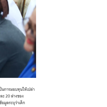
 เป็นการมอบทุนให้เปล่า
อยละ 20 ล่างของ
อมูลระบุว่าเด็ก