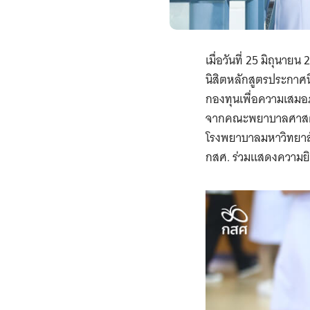
เมื่อวันที่ 25 มิถุน
นิสิตหลักสูตรประกาศนี
กองทุนเพื่อความเสมอภ
จากคณะพยาบาลศาสตร์
โรงพยาบาลมหาวิทยาล
กสศ. ร่วมแสดงความยิ