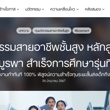
ร้างโอกาส
นวัตกรรม
ความเคลื่อนไหว
คลังสมอง
บทความ
ทุนนวัตกรรมสายอาชีพชั้นสูง
Movement
กรรมสายอาชีพชั้นสูง หลัก
บูรพา สำเร็จการศึกษารุ่นที
านทำทันที 100% พิสูจน์ความสำเร็จทุนระยะสั้นส่งเด็กถึงฝ
26 มิถุนายน 2567