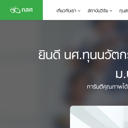
Skip
เกี่ยวกับเรา
สถาบันวิจัย
ทุนส
to
content
ยินดี นศ.ทุนนวัต
ม.
การันตีคุณภาพได้ง