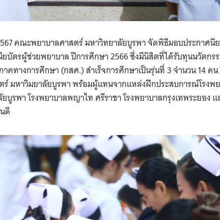
ายน 2567 คณะพยาบาลศาสตร์ มหาวิทยาลัยบูรพา จัดพิธีมอบประกาศนี
ยบัตรผู้ช่วยพยาบาล ปีการศึกษา 2566 ซึ่งมีนิสิตที่ได้รับทุนนวัตก
าคทางการศึกษา (กสศ.) สำเร็จการศึกษาเป็นรุ่นที่ 3 จำนวน 14 คน 
 มหาวิมยาลัยบูรพา พร้อมผู้แทนจากแหล่งฝึกประสบการณ์โรงพยาบ
ัยบูรพา โรงพยาบาลพญาไท ศรีราชา โรงพยาบาลกรุงเทพระยอง และ
นดี