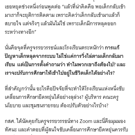
เธอหยุดช่วงหนึ่งก่อนพูดต่อ “แล้วที่น่าคิดคือ พอเด็กกลับเข้า
มาเราก็จะยุติการติดตาม เพราะคิดว่าเด็กกลับเข้ามาแล้วก็
สบายใจ แต่จริงๆ แล้วมันไม่ใช่ เพราะเด็กมีการหลุดออก
ระหว่างทางอีก”
นั่นคือจุดที่ครูจรรยวรรธน์และโรงเรียนตระหนักว่า
การแก้
ปัญหาเด็กหลุดจากระบบ ไม่ใช่แค่การวิ่งไล่ตามเด็กกลับมา
เรียน แต่เป็นการตั้งคำถามว่า ทำไมพวกเขาถึงต้องไป? และ
เราจะปรับการศึกษาให้เข้าไปอยู่ในชีวิตเด็กได้อย่างไร?
ที่สำคัญกว่านั้น อะไรคือปัจจัยที่จะทำให้โรงเรียนแห่งหนึ่งขับ
เคลื่อนการศึกษายืดหยุ่นได้อย่างลุล่วง? ผู้บริหาร คณะครู
นโยบาย และชุมชนรายรอบ ต้องปรับตัวอย่างไรบ้าง?
กสศ. ได้นัดคุยกับครูจรรยวรรธน์ทาง Zoom และนี่คือมุมมอง
ทัศนะ และคำตอบที่ผู้สนใจขับเคลื่อนการศึกษายืดหยุ่นควรรับ