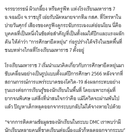
จรรยวรรธน์ ผิวเกลี้ยง หรือครูพีท แห่งโรงเรียนมหาราช 7
อ.จอมบึง จ.ราชบุรี เอ่ยรับนัดหมายจากทีม กสศ. ที่โทรหาใน
บ่ายวันศุกร์ เสียงของครูฟังดูกระฉับกระเฉงแต่อ่อนโยน นี่คือ
บุคคลที่เป็นหนึ่งในข้อต่อสำคัญที่เป็นทั้งลมใต้ปีกและแรงผลัก
ดัน ให้คำว่า “การศึกษายืดหยุ่น” ก่อรูปร่างได้จริงในเขตพื้นที่
ชนบทห่างไกลที่โรงเรียนมหาราช 7 ตั้งอยู่
โรงเรียนมหาราช 7 เริ่มนำแนวคิดเกี่ยวกับการศึกษายืดหยุ่นมา
ขับเคลื่อนอย่างเป็นรูปแบบตั้งแต่ปีการศึกษา 2566 หลังจากที่
สถานการณ์การแพร่ระบาดของโควิด-19 ส่งผลกระทบอย่าง
รุนแรงต่อการเรียนรู้ของนักเรียนในพื้นที่ โดยเฉพาะกลุ่มที่
ยากจนพิเศษ แต่สิ่งที่น่าสนใจกว่าคือ แม้โควิดจะผ่านพ้นไป
แล้ว ปัญหาเด็กหลุดออกจากระบบกลับไม่ได้จางหายไปด้วย
“จากการติดตามข้อมูลของนักเรียนในระบบ DMC เราพบว่ามี
นักเรียนหลายคนที่ขาดเรียนต่อเนื่องแล้วก็หลุดออกจากระบบ”