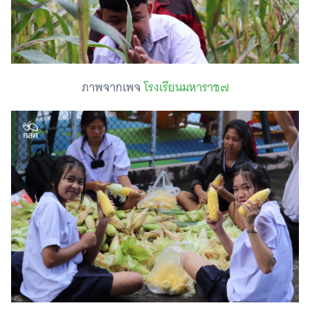
ภาพจากเพจ
โรงเรียนมหาราช๗
Search
for: