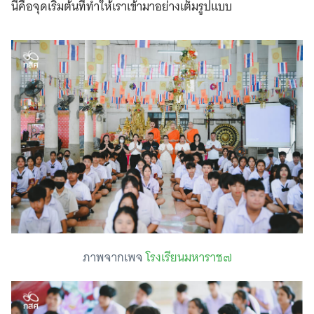
นี่คือจุดเริ่มต้นที่ทำให้เราเข้ามาอย่างเต็มรูปแบบ
ภาพจากเพจ
โรงเรียนมหาราช๗