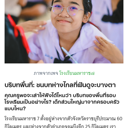
ภาพจากเพจ
โรงเรียนมหาราช๗
บริบทพื้นที่: ชนบทห่างไกลที่ฝันดูจะบางตา
คุณครูพอจะเล่าให้ฟังได้ไหมว่า บริบทของพื้นที่รอบ
โรงเรียนเป็นอย่างไร? เด็กส่วนใหญ่มาจากครอบครัว
แบบไหน?
โรงเรียนมหาราช 7 ตั้งอยู่ห่างจากตัวจังหวัดราชบุรีประมาณ 60
กิโลเมตร และห่างจากตัวอำเภอจอมบึงอีก 25 กิโลเมตร เรา