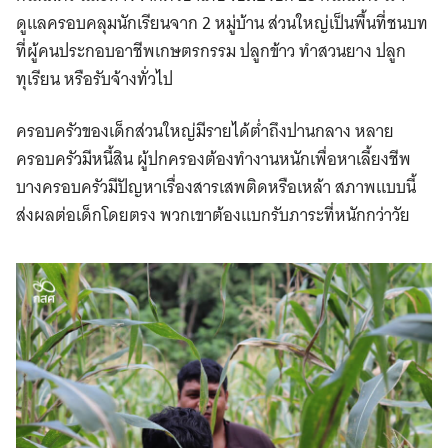
ดูแลครอบคลุมนักเรียนจาก 2 หมู่บ้าน ส่วนใหญ่เป็นพื้นที่ชนบท
ที่ผู้คนประกอบอาชีพเกษตรกรรม ปลูกข้าว ทำสวนยาง ปลูก
ทุเรียน หรือรับจ้างทั่วไป
ครอบครัวของเด็กส่วนใหญ่มีรายได้ต่ำถึงปานกลาง หลาย
ครอบครัวมีหนี้สิน ผู้ปกครองต้องทำงานหนักเพื่อหาเลี้ยงชีพ
บางครอบครัวมีปัญหาเรื่องสารเสพติดหรือเหล้า สภาพแบบนี้
ส่งผลต่อเด็กโดยตรง พวกเขาต้องแบกรับภาระที่หนักกว่าวัย