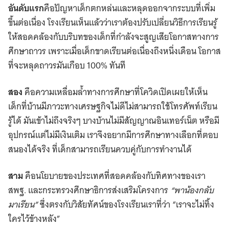
อันดับแรก
คือปัญหาเด็กตกหล่นและหลุดออกจากระบบที่เพิ่ม
ขึ้นต่อเนื่อง โรงเรียนเห็นแล้วว่าเราต้องปรับเปลี่ยนวิธีการเรียนรู้
ให้สอดคล้องกับบริบทของเด็กที่กำลังจะสูญเสียโอกาสทางการ
ศึกษาถาวร เพราะเมื่อเด็กขาดเรียนต่อเนื่องถึงหนึ่งเดือน โอกาส
ที่จะหลุดถาวรมันเกือบ 100% ทันที
สอง
คือความเหลื่อมล้ำทางการศึกษาที่โควิดเปิดเผยให้เห็น
เด็กที่บ้านมีภาวะทางเศรษฐกิจไม่ดีไม่สามารถใช้โทรศัพท์เรียน
รู้ได้ มันเข้าไม่ถึงจริงๆ บางบ้านไม่มีสัญญาณอินเทอร์เน็ต หรือมี
อุปกรณ์แต่ไม่มีเงินเติม เราจึงอยากมีการศึกษาทางเลือกที่ตอบ
สนองได้จริง ที่เด็กสามารถเรียนควบคู่กับการทำงานได้
สาม
คือนโยบายของประเทศที่สอดคล้องกับทิศทางของเรา
สพฐ. และกระทรวงศึกษาธิการส่งเสริมโครงการ
“พาน้องกลับ
มาเรียน”
ซึ่งตรงกับวิสัยทัศน์ของโรงเรียนเราที่ว่า “เราจะไม่ทิ้ง
ใครไว้ข้างหลัง”