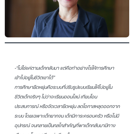
-“ไม่ใช่แค่ตามเด็กกลับมา แต่คือทำอย่างไรให้การศึกษา
เข้าไปอยู่ในชีวิตเขาได้”
การศึกษายืดหยุ่นคือระบบที่ปรับรูปแบบเรียนให้ไปอยู่ใน
ชีวิตเด็กจริงๆ ไม่ว่าจะเรียนออนไลน์ เทียบโอน
ประสบการณ์ หรือจัดเวลายืดหยุ่น ลดโอกาสหลุดออกจาก
ระบบ โดยเฉพาะเด็กยากจน เด็กมีภาระครอบครัว หรือไม่มี
อุปกรณ์ จนกลายเป็นกลไกสำคัญที่พาเด็กกลับมามีทาง