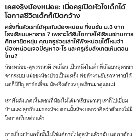
เคสจริงน้องหน่อย: เมื่อครูเปิดหัวใจเด็กได้
โอกาสชีวิตเด็กก็เปิดกว้าง
ครั้งที่แล้วเราได้คุยกับน้องหน่อย ที่จบชั้น ม.3 จาก
โรงเรียนมหาราช 7 เพราะได้รับโอกาสให้เรียนผ่านการ
ศึกษายืดหยุ่น คุณครูช่วยเล่าให้ฟังหน่อยได้ไหมว่า
น้องหน่อยเจอปัญหาอะไร และครูเริ่มสังเกตเห็นตอน
ไหน?
น้องหน่อย-สุพรรณวดี เจเถื่อน เป็นหนึ่งในเด็กที่เกือบหลุดออก
จากระบบ แม่ของน้องป่วยเป็นมะเร็ง พ่อทำงานขับรถหารายได้
แต่ก็มีปัญหาข้อเสื่อม น้องจึงต้องหยุดเรียนมาดูแลแม่
เราเริ่มสังเกตเห็นตอนที่น้องไม่ได้มาเรียนนานๆ เราก็ไปเยี่ยม
บ้านและคุยกับแม่ของน้อง ตอนนั้นน้องบอกว่าคิดว่าตัวเองไม่มี
โอกาสเรียนต่อแล้ว
การเยี่ยมบ้านครั้งนั้นไม่ใช่แค่การไปดูหน้าแล้วกลับ แต่เราต้อง