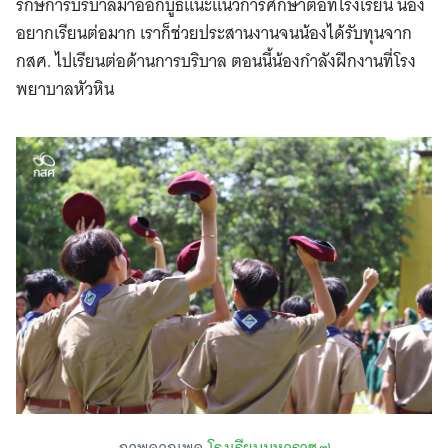
รักษ์การบริบาลมาออกบูธแนะแนวการศึกษาต่อที่โรงเรียน น้อง
อยากเรียนต่อมาก เราก็ช่วยประสานงานจนน้องได้รับทุนจาก
กสศ. ไปเรียนต่อด้านการบริบาล ตอนนี้น้องกำลังฝึกงานที่โรง
พยาบาลหัวหิน