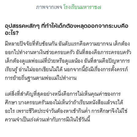
ภาพจากเพจ
โรงเรียนมหาราช๗
อุปสรรคหลักๆ ที่ทำให้เด็กต้องหลุดออกจากระบบคือ
อะไร?
มีหลายปัจจัยที่ทับซ้อนกัน อันดับแรกคือความยากจน เด็กต้อง
ออกไปทำงานหาเงินช่วยครอบครัว อันที่สองคือภาระครอบครัว
เด็กต้องดูแลพ่อแม่ที่ป่วยหรือดูแลน้อง อันที่สามคือปัญหาการ
เรียนรู้ อ่านไม่ออกเขียนไม่ได้ นอกจากนี้ยังมีเรื่องการตั้งครรภ์
การย้ายถิ่นฐานตามพ่อแม่ไปทำงาน
แต่สิ่งที่สำคัญที่สุดอย่างหนึ่งคือการไม่เห็นคุณค่าของการ
ศึกษา บางครอบครัวมองไม่เห็นว่าถ้าเรียนหนังสือแล้วจะได้
อะไร เพราะชีวิตประจำวันต้องหาเช้ากินค่ำ การศึกษาจึงไม่ใช่
ความจำเป็นเร่งด่วนเท่ากับการมีเงินใช้วันนี้