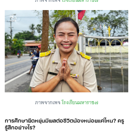
ภาพจากเพจ
โรงเรียนมหาราช๗
ภาพจากเพจ
โรงเรียนมหาราช๗
การศึกษายืดหยุ่นมีผลต่อชีวิตน้องหน่อยแค่ไหน? ครู
รู้สึกอย่างไร?