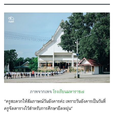
ภาพจากเพจ
โรงเรียนมหาราช๗
“ครูสะดวกให้สัมภาษณ์วันอังคารค่ะ เพราะวันอังคารเป็นวันที่
ครูจัดตารางไว้สำหรับการศึกษายืดหยุ่น”