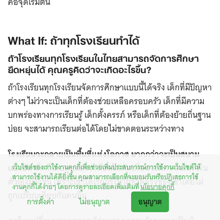
คือจุดเริ่มต้น
What If: ถ้าทุกโรงเรียนทำได้
ถ้าโรงเรียนทุกโรงเรียนในไทยสามารถจัดการศึกษา
ยืดหยุ่นได้ คุณครูคิดว่าจะเกิดอะไรขึ้น?
ถ้าโรงเรียนทุกโรงเรียนจัดการศึกษาแบบนี้ได้จริง เด็กที่มีปัญหา
ต่างๆ ไม่ว่าจะเป็นเด็กที่ต้องช่วยเหลือครอบครัว เด็กที่มีความ
บกพร่องทางการเรียนรู้ เด็กตั้งครรภ์ หรือเด็กที่ต้องย้ายถิ่นฐาน
บ่อย จะสามารถเรียนต่อได้โดยไม่ขาดตอนระหว่างทาง
โรงเรียนจะกลายเป็นพื้นที่แห่งโอกาส มากกว่าจะเป็นสนาม
แข่งขัน
เด็กที่เคยถูกมองว่าเรียนไม่ทันเพื่อนจะมีความมั่นใจใน
เว็บไซต์ของเราใช้งานคุกกี้เพื่อช่วยเพิ่มประสบการณ์การใช้งานเว็บไซต์ให้
สามารถใช้งานได้ดียิ่งขึ้น คุณสามารถเลือกที่จะยอมรับหรือปฏิเสธการใช้
ตัวเองมากขึ้น เพราะเขาได้เรียนรู้ในวิถีชีวิตจริงของเขาโดยไม่
งานคุกกี้ได้ง่ายๆ โดยการดูรายละเอียดเพิ่มเติมที่
นโยบายคุกกี้
ถูกเปรียบเทียบกับคนอื่น
การตั้งค่า
ไม่อนุญาต
อนุญาต