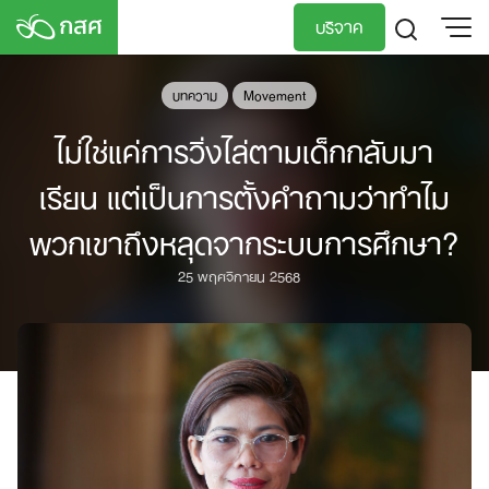
Skip
บริจาค
to
content
TH
EN
บทความ
Movement
ไม่ใช่แค่การวิ่งไล่ตามเด็กกลับมา
เรียน แต่เป็นการตั้งคำถามว่าทำไม
พวกเขาถึงหลุดจากระบบการศึกษา?
25 พฤศจิกายน 2568