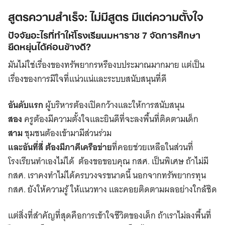
สูตรความสำเร็จ: ไม่มีสูตร มีแต่ความตั้งใจ
ปัจจัยอะไรที่ทำให้โรงเรียนมหาราช 7 จัดการศึกษา
ยืดหยุ่นได้ค่อนข้างดี?
มันไม่ใช่เรื่องของทรัพยากรหรืองบประมาณมากมาย แต่เป็น
เรื่องของการมีใจที่แน่วแน่และระบบสนับสนุนที่ดี
อันดับแรก
ผู้บริหารต้องเปิดกว้างและให้การสนับสนุน
สอง
ครูต้องมีความตั้งใจและยินดีที่จะลงพื้นที่ติดตาม
เ
ด็ก
สาม
ชุมชนต้องเข้ามามีส่วนร่วม
และอันที่สี่ ต้องมีภาคีเครือข่าย
ที่คอยช่วยเหลือในส่วนที่
โรงเรียนทำเองไม่ได้ ต้องขอขอบคุณ กสศ. เป็นพิเศษ ถ้าไม่มี
กสศ. เราคงทำไม่ได้ครบวงจรขนาดนี้ นอกจากทรัพยากรทุน
กสศ. ยังให้ความรู้ ให้แนวทาง และคอยติดตามผลอย่างใกล้ชิด
แต่สิ่งที่สำคัญที่สุดคือการเข้าใจชีวิตของเด็ก ถ้าเราไม่ลงพื้นที่