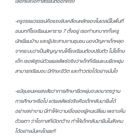
เลือกและโอกาสเรียนต่ออีกครั้ง
-ครูจรรยวรรธน์คือแรงขับเคลื่อนหลักของโมเดลนี้ในพื้นที่
ชนบทที่โรงเรียนมหาราช 7 ตั้งอยู่ เธอทำบทบาททั้งครู
นักเยี่ยมบ้าน และผู้ประสานงานชุมชน มองปัญหาเด็กหลุด
จากระบบว่าเป็นสัญญาณให้โรงเรียนต้องปรับตัว ไม่ใช่โทษ
เด็ก เธอพิสูจน์ด้วยผลลัพธ์จริงว่าเด็กที่เรียนแบบยืดหยุ่น
สามารถเรียนจบ มีทักษะชีวิต และก้าวต่อได้อย่างมั่นใจ
-แม้ชุมชนเคยสงสัยว่าการศึกษายืดหยุ่นจะลดมาตรฐาน
การศึกษาหรือไม่ แต่ผลลัพธ์จริงคือเด็กกลับมายืนได้
อย่างสง่างาม นี่ทำให้ความเชื่อของผู้คนเปลี่ยน เพราะเห็น
ด้วยตา ว่าโอกาสที่เปิดกว้าง ทำให้เด็กกลับมายืนในสังคม
ได้อย่างมั่นคงโดยแท้