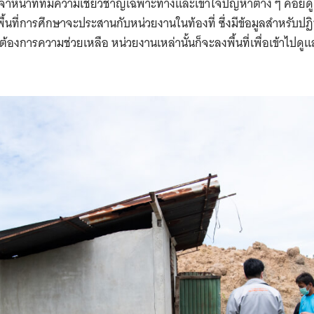
เจ้าหน้าที่ที่มีความเชี่ยวชาญเฉพาะทางและเข้าใจปัญหาต่าง ๆ คอยด
พื้นที่การศึกษาจะประสานกับหน่วยงานในท้องที่ ซึ่งมีข้อมูลสำหรับปฏิบัต
ต้องการความช่วยเหลือ หน่วยงานเหล่านั้นก็จะลงพื้นที่เพื่อเข้าไป