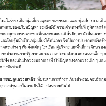
ียน ไม่ว่าจะเป็นกลุ่มเสี่ยงหลุดออกนอกระบบและกลุ่มเปราะบาง เป็น
กหลายของบริบทปัญหา รวมถึงยังมีความต่างทางพื้นที่ ภูมิศาสตร์ และ
และบุคลากรเฉพาะทางที่เหมาะสมและเข้าใจปัญหา ดังนั้นแนวทางหน
ะโอบอุ้มนักเรียนกลุ่มเสี่ยงได้ทันเวลา จึงเป็นการประสานพลังสร้า
คส่วนต่าง ๆ เริ่มตั้งแต่ครู โรงเรียน ผู้บริหาร เขตพื้นที่การศึกษา
จากหน่วยงานภาครัฐ ภาคเอกชน ภาคประชาสังคม และหน่วยเล็ก ๆ อย่า
วยรับฟัง และเป็นปากช่วยบอกเล่า เพื่อให้ปัญหาเร่งด่วนของเด็ก ๆ แล
อย่างทันท่วงที
าย
‘ระบบดูแลช่วยเหลือ’
ที่ประสานการทำงานกันอย่างรอบคอบรัดกุม 
เหตุการณ์รุนแรงไม่คาดฝันได้ …ก่อนสายเกินไป