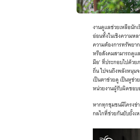
งานดูแลช่วยเหลือนักเร
อ่อนทั้งในเชิงความหลา
ความต้องการทรัพยากร
หรือสังคมสามารถดูแลแล
มือ’ ที่ประกอบไปด้วยภา
ถิ่น ไปจนถึงพลังหนุน
เป็นตาช่วยดู เป็นหูช่
หน่วยงานผู้รับผิดชอบ
หากทุกชุมชนมีโครงข่
กลไกที่ช่วยกันยับยั้ง