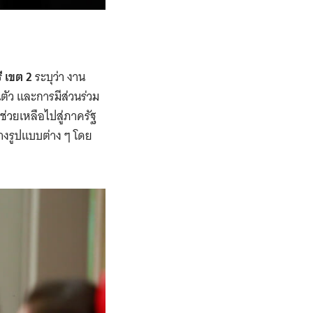
ี เขต 2
ระบุว่า งาน
นตัว และการมีส่วนร่วม
ช่วยเหลือไปสู่ภาครัฐ
างรูปแบบต่าง ๆ โดย