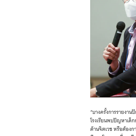
“บางครั้งการรายงานปั
โรงเรียนพบปัญหาเด็กกล
ด้านจิตเวช หรือต้องกา