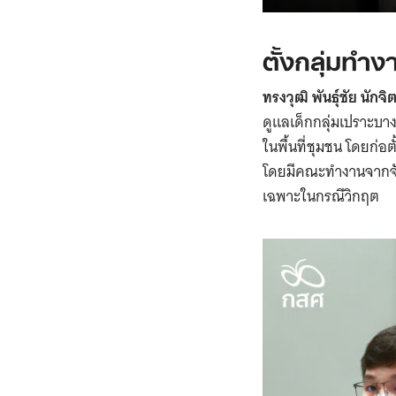
ตั้งกลุ่มทำง
ทรงวุฒิ พันธุ์ชัย นั
ดูแลเด็กกลุ่มเปราะบางใ
ในพื้นที่ชุมชน โดยก่อตั
โดยมีคณะทำงานจากจังห
เฉพาะในกรณีวิกฤต