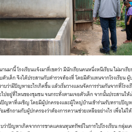
่นานมานี้ โรงเรียนแจ้งมาที่เขตว่า มีนักเรียนคนหนึ่งหนีเรียน ไม่มาเร
่พบตัวเด็ก จึงได้ประสานกับตำรวจท้องที่ โดยมีตัวแทนจากโรงเรียน ผ
ทราบว่ามีปัญหาอะไรเกิดขึ้น แล้วเริ่มวางแผนจัดการร่วมกันจากที่โรงเ
ไปอยู่ที่ไหนของชุมชน จนกระทั่งตามเจอตัวเด็ก จากนั้นประสานให้เด
อนปัญหาที่เผชิญ โดยมีผู้ปกครองและผู้ใหญ่บ้านเข้าร่วมรับทราบปั
้อมซักถามกับผู้ปกครองว่าต้องการความช่วยเหลืออย่างไร เพื่อไม่ให
พบว่าปัญหาเกิดจากการขาดแคลนทุนทรัพย์ในการไปโรงเรียน กลุ่มเค