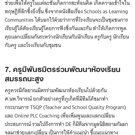
ช่วยเพื่อให้ครูในแต่ละชั้นเกิดการสะท้อนคิด เกิดความเข้าใจใน
ทฤษฎีที่ลึกซึ้งยิ่งขึ้น ซึ่งจากหนังสือเรื่อง Schools as Learning
Communities ได้บอกไว้ด้วยว่าการที่โรงเรียนจะเป็นชุมชนการ
เรียนรู้ได้ต้องเรียนรู้โดยการฟังซึ่งกันและกัน ทำให้เกิดการพูด
คุยแลกเปลี่ยนกันระหว่างนักเรียนกับนักเรียน ครูกับครู นักเรียน
กับครู และโรงเรียนกับชุมชน
7. ครูมีพันธมิตรร่วมพัฒนาห้องเรียน
สมรรถนะสูง
ครูควรมีกัลยาณมิตรร่วมพัฒนาห้องเรียนไปด้วยกัน
ศ.นพ.วิจารณ์ ยกตัวอย่างครูที่ภูเก็ตที่มีทีมโค้ชมาทำ
กระบวนการ TSQP (Teacher and School Quality Program)
และ Online PLC Coaching เพื่อเพิ่มพูนและแลกเปลี่ยน
ประสบการณ์ รวมไปถึงการทำ DE ก็มีทีมจากมูลนิธิสยามกัมมา
จลมาช่วยแลกเปลี่ยน เป็นการให้คำแนะนำ ชี้แนะแนวทาง