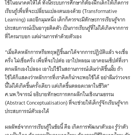
ใช้ในอนาคตให้ได้ ทั้งนี้ระบบการศึกษาก็ต้องฝึกเด็กให้เกิดการ
เรียนรู้เพื่อที่จะเปลี่ยนแปลงตนเองด้วย​ (Transformative
Learning) และอีกมุมหนึ่ง เด็กก็ควรจะมีทักษะการเรียนรู้จาก
ประสบการณ์เป็นอาวุธติดตัว​ เป็นการเรียนรู้ที่ไม่ได้เกิดจากการ
ที่ใครมาบอก แต่ผ่านการทำด้วยตัวเอง​
“เมื่อคิดหลักการหรือทฤษฎีขึ้นมาได้จากการปฏิบัติแล้ว จงเชื่อ
ครึ่ง ไม่เชื่อครึ่ง เพื่อที่จะไปต่อ เอาไปหลอม เอาคอนเซ็ปต์ที่เรา
ตกผลึกเองไปลอง เอาไปใช้ในสถานการณ์เดิมว่าดีขึ้นมั้ย ถ้า
ใช้ได้ก็แสดงว่าหลักการที่เราคิดก็น่าจะพอใช้ได้ อย่าลืมว่าวงจร
นี้ไม่ได้เกิดขึ้นครั้งเดียว แต่เกิดขึ้นตลอดเวลาในชีวิต”
ศ.นพ.วิจารณ์ อธิบายทักษะการตกผลึกในเชิงนามธรรม
(Abstract Conceptualisation) ที่จะช่วยให้เด็กรู้จักเรียนรู้จาก
ประสบการณ์ตัวเองได้
ผลลัพธ์จากการเรียนรู้ในข้อนี้ คือ เกิดการพัฒนาตัวเอง รู้ว่าตัว