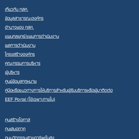
เกี่ยวกับ กสศ.
ข้อมูลสาธารณะองค์กร
อำนาจของ กสศ.
แผนกลยุทธ์/แผนการดำเนินงาน
ผลการดำเนินงาน
โครงสร้างองค์กร
คณะกรรมการบริหาร
ผู้บริหาร
ศูนย์ข้อมูลกฎหมาย
คู่มือหรือแนวทางการให้บริการสำหรับผู้รับบริการหรือผู้มาติดต่อ
EEF Portal (ใช้เฉพาะภายใน)
ทุนสร้างโอกาส
ทุนเสมอภาค
ทุนนวัตกรรมสายอาชีพชั้นสูง