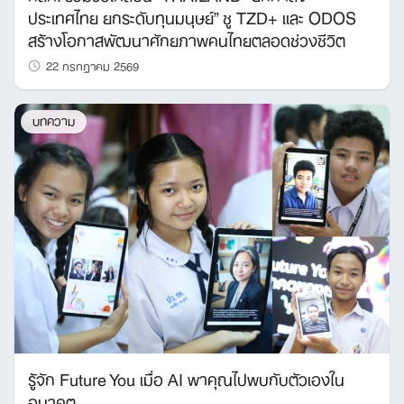
ประเทศไทย ยกระดับทุนมนุษย์” ชู TZD+ และ ODOS
สร้างโอกาสพัฒนาศักยภาพคนไทยตลอดช่วงชีวิต
22 กรกฎาคม 2569
บทความ
รู้จัก Future You เมื่อ AI พาคุณไปพบกับตัวเองใน
อนาคต