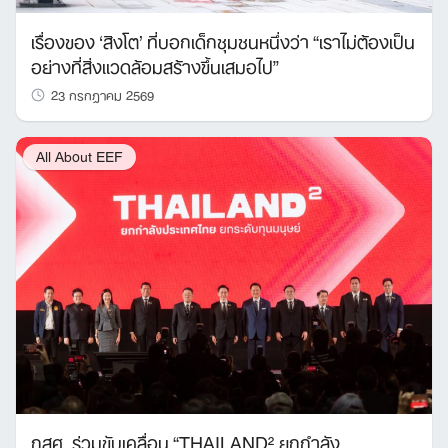
เรื่องของ ‘สิงโต’ ที่บอกเด็กชุมชนหนึ่งว่า “เราไม่ต้องเป็น
อย่างที่สิ่งแวดล้อมสร้างขึ้นเสมอไป”
23 กรกฎาคม 2569
All About EEF
กสศ. ร่วมขับเคลื่อน “THAILAND² ยกกำลัง