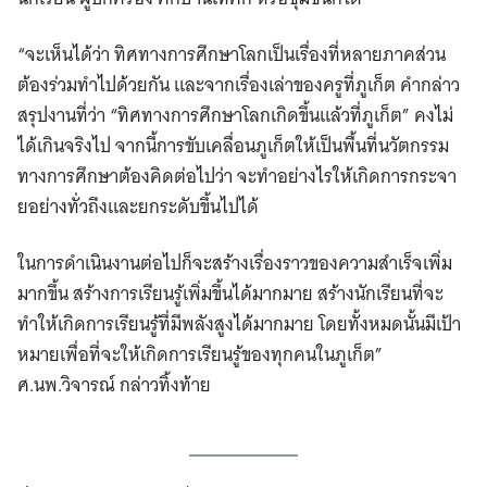
“จะเห็นได้ว่า ทิศทางการศึกษาโลกเป็นเรื่องที่หลายภาคส่วน
ต้องร่วมทำไปด้วยกัน และจากเรื่องเล่าของครูที่ภูเก็ต คำกล่าว
สรุปงานที่ว่า “ทิศทางการศึกษาโลกเกิดขึ้นแล้วที่ภูเก็ต” คงไม่
ได้เกินจริงไป จากนี้การขับเคลื่อนภูเก็ตให้เป็นพื้นที่นวัตกรรม
ทางการศึกษาต้องคิดต่อไปว่า จะทำอย่างไรให้เกิดการกระจา
ยอย่างทั่วถึงและยกระดับขึ้นไปได้
ในการดำเนินงานต่อไปก็จะสร้างเรื่องราวของความสำเร็จเพิ่ม
มากขึ้น สร้างการเรียนรู้เพิ่มขึ้นได้มากมาย สร้างนักเรียนที่จะ
ทำให้เกิดการเรียนรู้ที่มีพลังสูงได้มากมาย โดยทั้งหมดนั้นมีเป้า
หมายเพื่อที่จะให้เกิดการเรียนรู้ของทุกคนในภูเก็ต”
ศ.นพ.วิจารณ์ กล่าวทิ้งท้าย
Search
for: