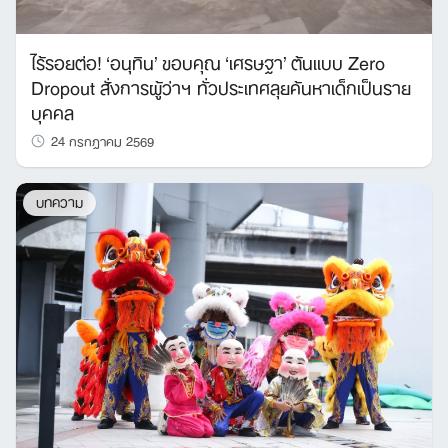
ไร้รอยต่อ! ‘อนุทิน’ ขอบคุณ ‘เศรษฐา’ ต้นแบบ Zero
Dropout สั่งการผู้ว่าฯ ทั่วประเทศลุยค้นหาเด็กเป็นราย
บุคคล
24 กรกฎาคม 2569
บทความ