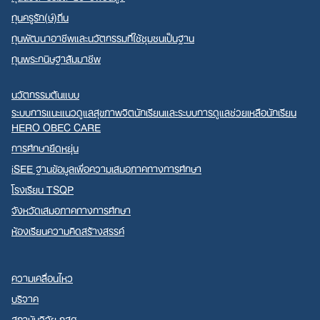
ทุนครูรัก(ษ์)ถิ่น
ทุนพัฒนาอาชีพและนวัตกรรมที่ใช้ชุมชนเป็นฐาน
ทุนพระกนิษฐาสัมมาชีพ
นวัตกรรมต้นแบบ
ระบบการแนะแนวดูแลสุขภาพจิตนักเรียนและระบบการดูแลช่วยเหลือนักเรียน
HERO OBEC CARE
การศึกษายืดหยุ่น
iSEE ฐานข้อมูลเพื่อความเสมอภาคทางการศึกษา
โรงเรียน TSQP
จังหวัดเสมอภาคทางการศึกษา
ห้องเรียนความคิดสร้างสรรค์
ความเคลื่อนไหว
บริจาค
สถาบันวิจัย กสศ.