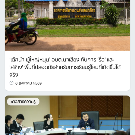
‘เด็กนำ ผู้ใหญ่หนุน’ อบต.นาเลียง กับการ ‘รื้อ’ และ
‘สร้าง’ พื้นที่ปลอดภัยสำหรับการเรียนรู้ใหม่ที่เกิดขึ้นได้
จริง
6 สิงหาคม 2569
ข่าวสารความรู้