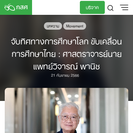
Skip
บริจาค
to
content
TH
EN
บทความ
Movement
จับทิศทางการศึกษาโลก ขับเคลื่อน
การศึกษาไทย : ศาสตราจารย์นาย
แพทย์วิจารณ์ พานิช
21 กันยายน 2566