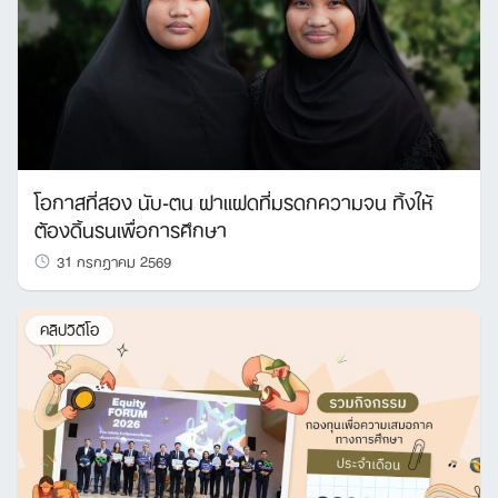
โอกาสที่สอง นับ-ตน ฝาแฝดที่มรดกความจน ทิ้งให้
ต้องดิ้นรนเพื่อการศึกษา
31 กรกฎาคม 2569
คลิปวิดีโอ