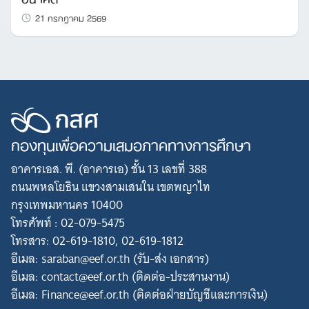
21 กรกฎาคม 2569
กองทุนเพื่อความเสมอภาคทางการศึกษา
อาคารเอส. พี. (อาคารเอ) ชั้น 13 เลขที่ 388
ถนนพหลโยธิน แขวงสามเสนใน เขตพญาไท
กรุงเทพมหานคร 10400
โทรศัพท์ : 02-079-5475
โทรสาร: 02-619-1810, 02-619-1812
อีเมล: saraban@eef.or.th (รับ-ส่ง เอกสาร)
อีเมล: contact@eef.or.th (ติดต่อ-ประสานงาน)
อีเมล: Finance@eef.or.th (ติดต่อฝ่ายบัญชีและการเงิน)