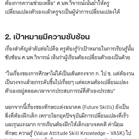
ต้องการความช่วยเหลือ” ศ.นพ.วิจารณ์เน้นย้ำให้ครู
เปลี่ยนแปลงตัวเองแล้วครูจะเป็นผู้นำการเปลี่ยนแปลงได้
2. เป้าหมายมีความซับซ้อน
เรื่องสำคัญลำดับต่อไปคือ ​ครูต้องรู้ว่าเป้าหมายในการเรียนรู้นั้น
ซับซ้อน​ ศ.นพ.วิจารณ์ เห็นว่าผู้เรียนต้อง​เปลี่ยนตัวเองเป็นด้วย
“ในเรื่องของการศึกษา​ไม่ได้เป็นเส้นตรงจาก​ ก.​ ไป​ ข. แต่ต้องวน
เป็นวงจรแล้วยกระดับขึ้นไปเรื่อยๆ​ แต่ละคนต้องเปลี่ยนแปลง
ตัวเองอยู่ตลอดเวลาจากประสบการณ์ที่ตัวเองประสบ”
นอกจากนี้เรื่องของทักษะแห่งอนาคต (Future Skills) ยังเป็น
สิ่งที่ต้องฝึกเด็ก เพราะโลกยุคปัจจุบันมีการเปลี่ยนแปลงที่เร็ว
และรุนแรงมาก การเรียนต้องฝึกให้เด็กเอาเจตคติ ค่านิยม
ทักษะ ความรู้ (Value Attitude Skill Knowledge – VASK) ไป