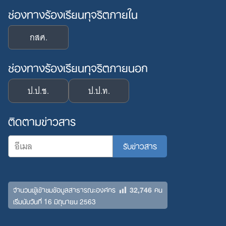
ช่องทางร้องเรียนทุจริตภายใน
กสศ.
ช่องทางร้องเรียนทุจริตภายนอก
ป.ป.ช.
ป.ป.ท.
ติดตามข่าวสาร
32,746
จำนวนผู้เข้าชมข้อมูลสาธารณะองค์กร
คน
เริ่มนับวันที่ 16 มิถุนายน 2563