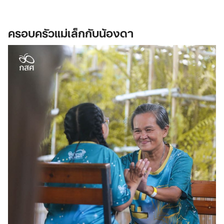
ครอบครัวแม่เล็กกับน้องดา