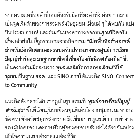
จากความเหนื่อยล้าที่เคยต้องรับมือเพียงลำพัง ค่อย ๆ กลาย
เป็นจุดเริ่มต้นของการรวมพลังในชุมชน เมื่อแม่ ๆ ได้พบกัน แบ่ง
ปันประสบการณ์ และร่วมกันมองหาทางออกบนฐานชีวิตจริง
เรื่องเล่าต่อไปนี้ถูกรวบรวมจากกิจกรรม
“เปิดพื้นที่สร้างสรรค์
สำหรับเด็กพิเศษและครอบครัวเปราะบางของศูนย์การเรียน
ปัญญ์ฟาร์มสุข บนฐานอาชีพที่เชื่อมโยงกับนิเวศท้องถิ่น”
ซึ่ง
เป็นความร่วมมือระหว่าง
ทุนส่งเสริมโอกาสการเรียนรู้ที่ใช้
ชุมชนเป็นฐาน กสศ.
และ
SINO
ภายใต้แนวคิด
SINO: Connect
to Community
แนวคิดดังกล่าวได้ปรากฏเป็นรูปธรรมที่
‘ศูนย์การเรียนปัญญ์
ฟาร์มสุข’
พื้นที่เรียนรู้แบบยืดหยุ่นที่เติบโตจากชุมชน ณ อำเภอ
อัมพวา จังหวัดสมุทรสงคราม ซึ่งเชื่อมการดูแลเด็ก การทำงาน
ของผู้ปกครอง และการเรียนรู้ของครอบครัว เข้าไว้ด้วยกันอย่าง
เข้าใจความแตกต่างของแต่ละชีวิต