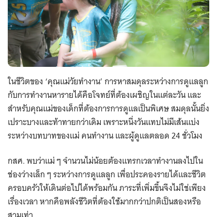
ในชีวิตของ ‘คุณแม่วัยทำงาน’ การหาสมดุลระหว่างการดูแลลูก
กับการทำงานหารายได้คือโจทย์ที่ต้องเผชิญในแต่ละวัน และ
สำหรับคุณแม่ของเด็กที่ต้องการการดูแลเป็นพิเศษ สมดุลนั้นยิ่ง
เปราะบางและท้าทายกว่าเดิม เพราะหนึ่งวันแทบไม่มีเส้นแบ่ง
ระหว่างบทบาทของแม่ คนทำงาน และผู้ดูแลตลอด 24 ชั่วโมง
กสศ. พบว่าแม่ ๆ จำนวนไม่น้อยต้องแทรกเวลาทำงานลงไปใน
ช่องว่างเล็ก ๆ ระหว่างการดูแลลูก เพื่อประคองรายได้และชีวิต
ครอบครัวให้เดินต่อไปได้พร้อมกัน ภาระที่เพิ่มขึ้นจึงไม่ใช่เพียง
เรื่องเวลา หากคือพลังชีวิตที่ต้องใช้มากกว่าปกติเป็นสองหรือ
สามเท่า