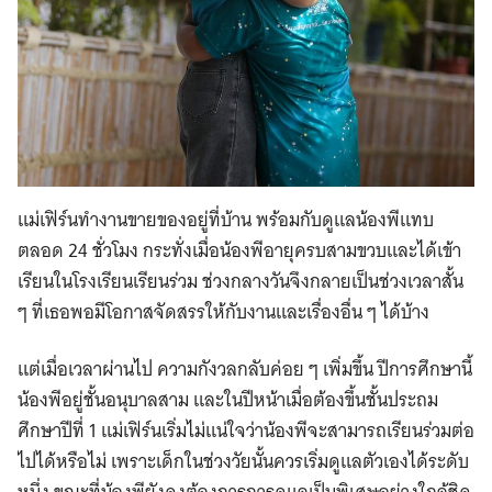
แม่เฟิร์นทำงานขายของอยู่ที่บ้าน พร้อมกับดูแลน้องพีแทบ
ตลอด 24 ชั่วโมง กระทั่งเมื่อน้องพีอายุครบสามขวบและได้เข้า
เรียนในโรงเรียนเรียนร่วม ช่วงกลางวันจึงกลายเป็นช่วงเวลาสั้น
ๆ ที่เธอพอมีโอกาสจัดสรรให้กับงานและเรื่องอื่น ๆ ได้บ้าง
แต่เมื่อเวลาผ่านไป ความกังวลกลับค่อย ๆ เพิ่มขึ้น ปีการศึกษานี้
น้องพีอยู่ชั้นอนุบาลสาม และในปีหน้าเมื่อต้องขึ้นชั้นประถม
ศึกษาปีที่ 1 แม่เฟิร์นเริ่มไม่แน่ใจว่าน้องพีจะสามารถเรียนร่วมต่อ
ไปได้หรือไม่ เพราะเด็กในช่วงวัยนั้นควรเริ่มดูแลตัวเองได้ระดับ
หนึ่ง ขณะที่น้องพียังคงต้องการการดูแลเป็นพิเศษอย่างใกล้ชิด