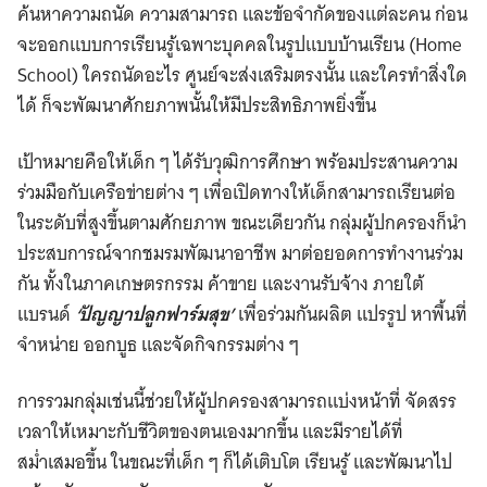
ค้นหาความถนัด ความสามารถ และข้อจำกัดของแต่ละคน ก่อน
จะออกแบบการเรียนรู้เฉพาะบุคคลในรูปแบบบ้านเรียน (Home
School) ใครถนัดอะไร ศูนย์จะส่งเสริมตรงนั้น และใครทำสิ่งใด
ได้ ก็จะพัฒนาศักยภาพนั้นให้มีประสิทธิภาพยิ่งขึ้น
เป้าหมายคือให้เด็ก ๆ ได้รับวุฒิการศึกษา พร้อมประสานความ
ร่วมมือกับเครือข่ายต่าง ๆ เพื่อเปิดทางให้เด็กสามารถเรียนต่อ
ในระดับที่สูงขึ้นตามศักยภาพ ขณะเดียวกัน กลุ่มผู้ปกครองก็นำ
ประสบการณ์จากชมรมพัฒนาอาชีพ มาต่อยอดการทำงานร่วม
กัน ทั้งในภาคเกษตรกรรม ค้าขาย และงานรับจ้าง ภายใต้
แบรนด์
‘ปัญญาปลูกฟาร์มสุข’
เพื่อร่วมกันผลิต แปรรูป หาพื้นที่
จำหน่าย ออกบูธ และจัดกิจกรรมต่าง ๆ
การรวมกลุ่มเช่นนี้ช่วยให้ผู้ปกครองสามารถแบ่งหน้าที่ จัดสรร
เวลาให้เหมาะกับชีวิตของตนเองมากขึ้น และมีรายได้ที่
สม่ำเสมอขึ้น ในขณะที่เด็ก ๆ ก็ได้เติบโต เรียนรู้ และพัฒนาไป