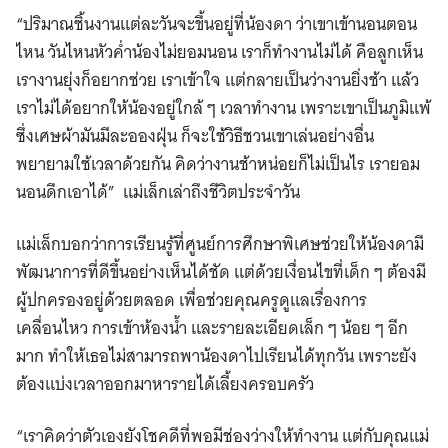
“ปริมาณชิ้นงานแต่ละวันจะขึ้นอยู่ที่น้องดา ว่าเขาเข้านอนตอน
ไหน วันไหนหัวค่ำน้องไม่ยอมนอน เราก็ทำงานไม่ได้ คือลูกเห็น
เรางานยุ่งก็อยากช่วย เราเข้าใจ แต่กลายเป็นว่างานยิ่งช้า แล้ว
เราไม่ได้อยากให้น้องอยู่ใกล้ ๆ เวลาทำงาน เพราะเขาเป็นภูมิแพ้
ซึ่งเศษผ้ามันมีละอองฝุ่น ก็จะใช้วิธีชวนเขาเล่นอย่างอื่น
พยายามใช้เวลาด้วยกัน คิดว่างานช้าหน่อยก็ไม่เป็นไร เรายอม
นอนดึกเอาได้” แม่เล็กเล่าถึงชีวิตประจำวัน
แม่เล็กบอกว่าการเรียนรู้ที่ศูนย์การศึกษาพิเศษช่วยให้น้องดามี
พัฒนาการที่ดีขึ้นอย่างเห็นได้ชัด แต่ด้วยเงื่อนไขที่เด็ก ๆ ต้องมี
ผู้ปกครองอยู่ด้วยตลอด เพื่อช่วยคุณครูดูแลเรื่องการ
เคลื่อนไหว การเข้าห้องน้ำ และรายละเอียดเล็ก ๆ น้อย ๆ อีก
มาก ทำให้เธอไม่สามารถพาน้องดาไปเรียนได้ทุกวัน เพราะยัง
ต้องแบ่งเวลาออกมาหารายได้เลี้ยงครอบครัว
“เราคิดว่าตัวเองยังโชคดีที่พอมีช่องว่างให้ทำงาน แต่กับคุณแม่