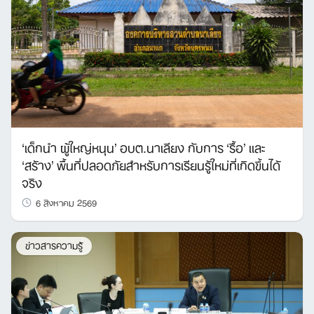
‘เด็กนำ ผู้ใหญ่หนุน’ อบต.นาเลียง กับการ ‘รื้อ’ และ
‘สร้าง’ พื้นที่ปลอดภัยสำหรับการเรียนรู้ใหม่ที่เกิดขึ้นได้
จริง
6 สิงหาคม 2569
ข่าวสารความรู้