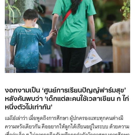
งอกงามเป็น ‘ศูนย์การเรียนปัญญ์ฟาร์มสุข’
หลังค้นพบว่า ‘เด็กแต่ละคนใช้เวลาเขียน ก ไก่
หนึ่งตัวไม่เท่ากัน’
แม่โอ๋เล่าว่า เมื่อพูดถึงการศึกษา ผู้ปกครองแทบทุกคนต่างมี
ความหวังเดียวกัน คืออยากให้ลูกได้เรียนอยู่ในระบบ ด้วยความ
เชื่อว่าเด็ก ๆ ไม่ควรถูกกีดกันหรือถูกจำกัดโอกาสทางการศึกษา