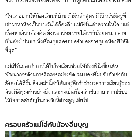
“ใจเราอยากให้น้องเรียนที่บ้าน ถ้ามีหลักสูตร มีวิธี หรือมีครูที่
เข้ามาหาน้องเป็นบางวันได้ก็คงดี” แม่เฟิร์นเล่าความในใจ “แต่
เรื่องหาเงินก็ต้องคิด ยิ่งเวลาน้อย รายได้เราก็น้อยตาม กลาย
เป็นห่วงไปหมด ทั้งเรื่องดูแลครอบครัวและการดูแลน้องพีให้ดี
ที่สุด”
แม่เฟิร์นบอกว่าการได้ไปโรงเรียนช่วยให้น้องพีนิ่งขึ้น เห็น
พัฒนาการด้านการสื่อสารอย่างชัดเจน และเริ่มปรับตัวเข้ากับ
สังคมได้ดีขึ้น สิ่งเหล่านี้ทำให้เธอรู้สึกว่าช่วงเวลาการเรียนรู้ของ
น้องพีมีคุณค่าอย่างยิ่ง และคงเป็นเรื่องน่าเสียดาย หากปล่อย
ให้โอกาสสำคัญในช่วงวัยนี้ต้องสูญเสียไป
ครอบครัวแม่โอ๋กับน้องอิ่มบุญ