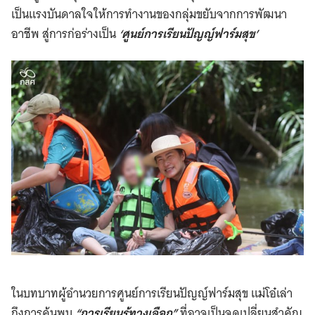
เป็นแรงบันดาลใจให้การทำงานของกลุ่มขยับจากการพัฒนา
อาชีพ สู่การก่อร่างเป็น
‘ศูนย์การเรียนปัญญ์ฟาร์มสุข’
ในบทบาทผู้อำนวยการศูนย์การเรียนปัญญ์ฟาร์มสุข แม่โอ๋เล่า
ถึงการค้นพบ
“การเรียนรู้ทางเลือก”
ที่อาจเป็นจุดเปลี่ยนสำคัญ