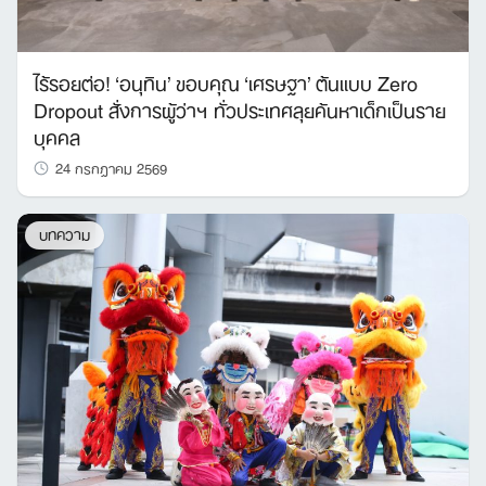
ไร้รอยต่อ! ‘อนุทิน’ ขอบคุณ ‘เศรษฐา’ ต้นแบบ Zero
Dropout สั่งการผู้ว่าฯ ทั่วประเทศลุยค้นหาเด็กเป็นราย
บุคคล
24 กรกฎาคม 2569
บทความ