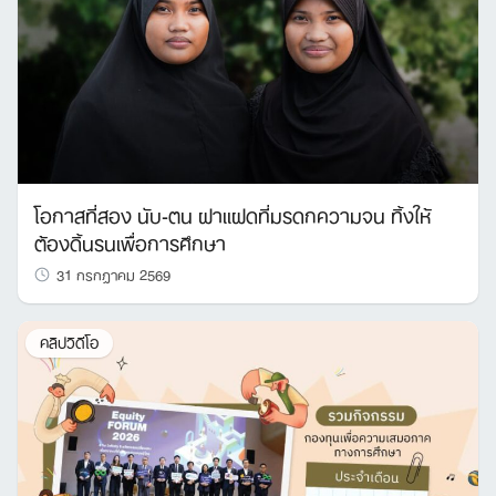
โอกาสที่สอง นับ-ตน ฝาแฝดที่มรดกความจน ทิ้งให้
ต้องดิ้นรนเพื่อการศึกษา
31 กรกฎาคม 2569
คลิปวิดีโอ