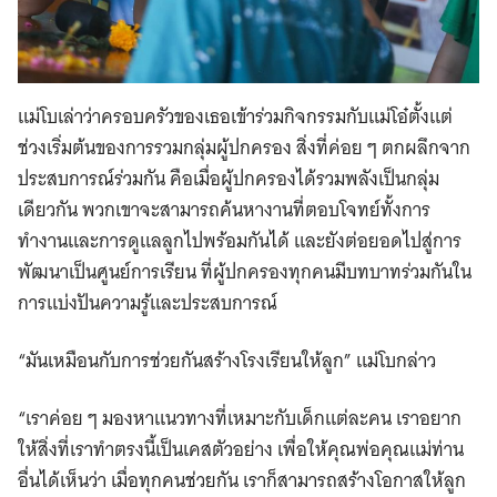
แม่โบเล่าว่าครอบครัวของเธอเข้าร่วมกิจกรรมกับแม่โอ๋ตั้งแต่
ช่วงเริ่มต้นของการรวมกลุ่มผู้ปกครอง สิ่งที่ค่อย ๆ ตกผลึกจาก
ประสบการณ์ร่วมกัน คือเมื่อผู้ปกครองได้รวมพลังเป็นกลุ่ม
เดียวกัน พวกเขาจะสามารถค้นหางานที่ตอบโจทย์ทั้งการ
ทำงานและการดูแลลูกไปพร้อมกันได้ และยังต่อยอดไปสู่การ
พัฒนาเป็นศูนย์การเรียน ที่ผู้ปกครองทุกคนมีบทบาทร่วมกันใน
การแบ่งปันความรู้และประสบการณ์
“มันเหมือนกับการช่วยกันสร้างโรงเรียนให้ลูก” แม่โบกล่าว
“เราค่อย ๆ มองหาแนวทางที่เหมาะกับเด็กแต่ละคน เราอยาก
ให้สิ่งที่เราทำตรงนี้เป็นเคสตัวอย่าง เพื่อให้คุณพ่อคุณแม่ท่าน
อื่นได้เห็นว่า เมื่อทุกคนช่วยกัน เราก็สามารถสร้างโอกาสให้ลูก