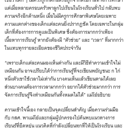
แต่เมื่อหลายครอบครัวพาลูกไปเรียนในโรงเรียนทั่วไป กลับพบ
ความจริงอีกด้านหนึ่ง เมื่อไม่มีครูการศึกษาพิเศษโดยเฉพาะ
ความแตกต่างของเด็กแต่ละคนยิ่งปรากฏชัด โดยเฉพาะในกลุ่ม
เด็กที่ต้องการการดูแลเป็นพิเศษ ซึ่งต้องการมากกว่าเพียง
เนื้อหาการเรียนรู้ หากยังต้องมี “ตัวช่วย” และ “เวลา” ที่มากกว่า
ในแทบทุกรายละเอียดของชีวิตประจำวัน
“เพราะเด็กแต่ละคนมองเห็นต่างกัน และมีวิธีทำความเข้าใจไม่
เหมือนกัน อาจเปรียบได้ว่าการเรียนรู้ที่จะเขียนพยัญชนะ ก ไก่
หนึ่งตัวเขาใช้เวลาไม่เท่ากัน บางคนเห็นแล้วเขียนตามได้เลย
ส่วนบางคนต้องการเวลามากกว่า อยากได้ตัวช่วยมากกว่า การ
จัดการเรียนรู้จึงทำเหมือนกันทั้งหมดไม่ได้” แม่โอ๋อธิบาย
ความเข้าใจนี้เอง กลายเป็นจุดเปลี่ยนสำคัญ เมื่อความร่วมมือ
กับ กสศ. พาแม่โอ๋และกลุ่มผู้ปกครองไปค้นพบแนวทางการ
เรียนรู้ที่ยืดหยุ่น แนวคิดที่กำลังเปลี่ยนทุกที่ให้เป็นโรงเรียน และ