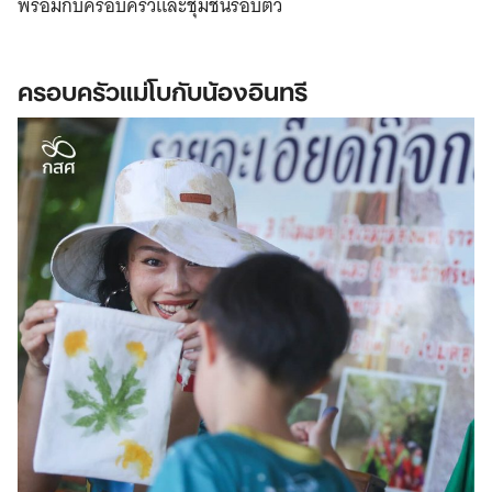
พร้อมกับครอบครัวและชุมชนรอบตัว
ครอบครัวแม่โบกับน้องอินทรี