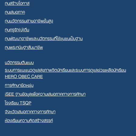
ทุนสร้างโอกาส
ทุนเสมอภาค
ทุนนวัตกรรมสายอาชีพชั้นสูง
ทุนครูรัก(ษ์)ถิ่น
ทุนพัฒนาอาชีพและนวัตกรรมที่ใช้ชุมชนเป็นฐาน
ทุนพระกนิษฐาสัมมาชีพ
นวัตกรรมต้นแบบ
ระบบการแนะแนวดูแลสุขภาพจิตนักเรียนและระบบการดูแลช่วยเหลือนักเรียน
HERO OBEC CARE
การศึกษายืดหยุ่น
iSEE ฐานข้อมูลเพื่อความเสมอภาคทางการศึกษา
โรงเรียน TSQP
จังหวัดเสมอภาคทางการศึกษา
ห้องเรียนความคิดสร้างสรรค์