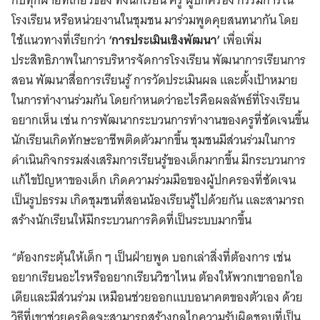
กับทุกฝ่ายที่เกี่ยวข้อง ทั้งนักเรียน ครู ผู้ปกครอง กรรมการใน
โรงเรียน หรือหน่วยงานในชุมชน มาร่วมพูดคุยสนทนากัน โดย
ใช้แนวทางที่เรียกว่า
‘การประเมินเชิงพัฒนา’
เพื่อเพิ่ม
ประสิทธิภาพในการบริหารจัดการโรงเรียน พัฒนาการเรียนการ
สอน พัฒนาสื่อการเรียนรู้ การวัดประเมินผล และตั้งเป้าหมาย
ในการทำงานร่วมกัน โดยกำหนดว่าอะไรคือผลลัพธ์ที่โรงเรียน
อยากเห็น เช่น การพัฒนากระบวนการทำงานของครูที่ชัดเจนขึ้น
นักเรียนเกิดทักษะอาชีพติดตัวมากขึ้น ชุมชนมีส่วนร่วมในการ
ดำเนินกิจกรรมส่งเสริมการเรียนรู้ของเด็กมากขึ้น มีกระบวนการ
แก้ไขปัญหาของเด็ก เกิดความร่วมมือของผู้ปกครองที่ชัดเจน
เป็นรูปธรรม เกิดชุมชนที่สอนน้องเรียนรู้ไปด้วยกัน และสามารถ
สร้างนักเรียนให้มีกระบวนการคิดที่เป็นระบบมากขึ้น
“ต้องกระตุ้นให้เด็ก ๆ เป็นฝ่ายพูด บอกเล่าสิ่งที่ต้องการ เช่น
อยากเรียนอะไรหรืออยากเรียนวิชาไหน ต้องให้พวกเขาออกไอ
เดียและมีส่วนร่วม เหมือนช่วยออกแบบอนาคตของตัวเอง ด้วย
วิธีที่เขาช่วยครูคิดจะสามารถสร้างกลไกความรับผิดชอบที่เป็น