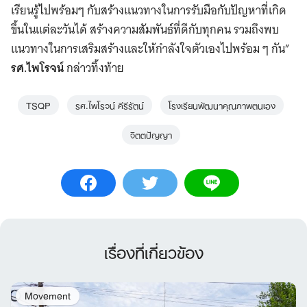
เรียนรู้ไปพร้อมๆ กับสร้างแนวทางในการรับมือกับปัญหาที่เกิด
ขึ้นในแต่ละวันได้ สร้างความสัมพันธ์ที่ดีกับทุกคน รวมถึงพบ
แนวทางในการเสริมสร้างและให้กำลังใจตัวเองไปพร้อม ๆ กัน”
รศ.ไพโรจน์
กล่าวทิ้งท้าย
TSQP
รศ.ไพโรจน์ คีรีรัตน์
โรงเรียนพัฒนาคุณภาพตนเอง
จิตตปัญญา
เรื่องที่เกี่ยวข้อง
Movement