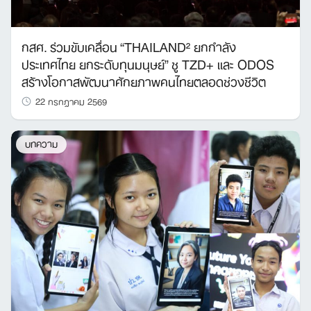
กสศ. ร่วมขับเคลื่อน “THAILAND² ยกกำลัง
ประเทศไทย ยกระดับทุนมนุษย์” ชู TZD+ และ ODOS
สร้างโอกาสพัฒนาศักยภาพคนไทยตลอดช่วงชีวิต
22 กรกฎาคม 2569
บทความ