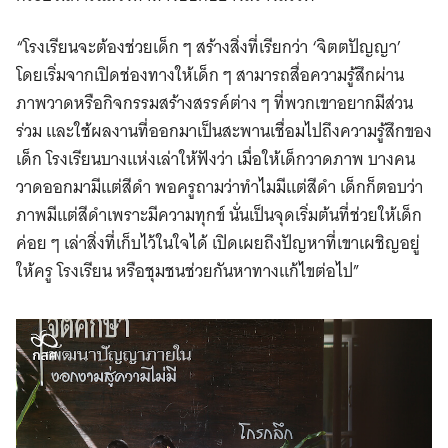
“โรงเรียนจะต้องช่วยเด็ก ๆ สร้างสิ่งที่เรียกว่า ‘จิตตปัญญา’
โดยเริ่มจากเปิดช่องทางให้เด็ก ๆ สามารถสื่อความรู้สึกผ่าน
ภาพวาดหรือกิจกรรมสร้างสรรค์ต่าง ๆ ที่พวกเขาอยากมีส่วน
ร่วม และใช้ผลงานที่ออกมาเป็นสะพานเชื่อมไปถึงความรู้สึกของ
เด็ก โรงเรียนบางแห่งเล่าให้ฟังว่า เมื่อให้เด็กวาดภาพ บางคน
วาดออกมามีแต่สีดำ พอครูถามว่าทำไมมีแต่สีดำ เด็กก็ตอบว่า
ภาพมีแต่สีดำเพราะมีความทุกข์ นั่นเป็นจุดเริ่มต้นที่ช่วยให้เด็ก
ค่อย ๆ เล่าสิ่งที่เก็บไว้ในใจได้ เปิดเผยถึงปัญหาที่เขาเผชิญอยู่
ให้ครู โรงเรียน หรือชุมชนช่วยกันหาทางแก้ไขต่อไป”