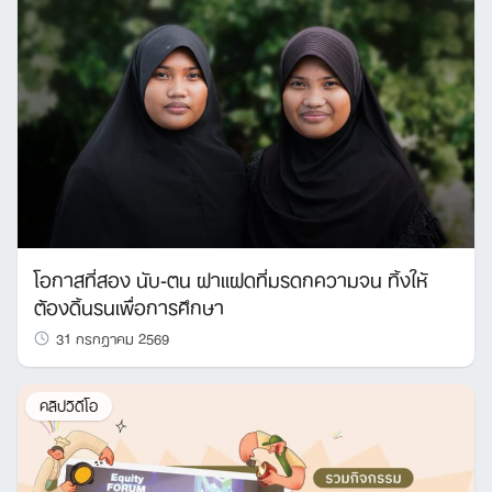
โอกาสที่สอง นับ-ตน ฝาแฝดที่มรดกความจน ทิ้งให้
ต้องดิ้นรนเพื่อการศึกษา
31 กรกฎาคม 2569
คลิปวิดีโอ