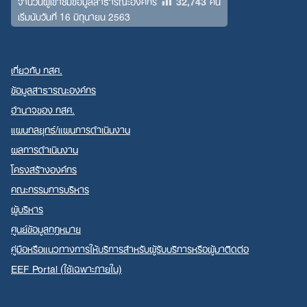
32,743
จำนวนผู้เข้าชมข้อมูลสาธารณะองค์กร
คน
เริ่มนับวันที่ 16 มิถุนายน 2563
เกี่ยวกับ กสศ.
ข้อมูลสาธารณะองค์กร
อำนาจของ กสศ.
แผนกลยุทธ์/แผนการดำเนินงาน
ผลการดำเนินงาน
โครงสร้างองค์กร
คณะกรรมการบริหาร
ผู้บริหาร
ศูนย์ข้อมูลกฎหมาย
คู่มือหรือแนวทางการให้บริการสำหรับผู้รับบริการหรือผู้มาติดต่อ
EEF Portal (ใช้เฉพาะภายใน)