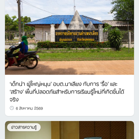
‘เด็กนำ ผู้ใหญ่หนุน’ อบต.นาเลียง กับการ ‘รื้อ’ และ
‘สร้าง’ พื้นที่ปลอดภัยสำหรับการเรียนรู้ใหม่ที่เกิดขึ้นได้
จริง
6 สิงหาคม 2569
ข่าวสารความรู้