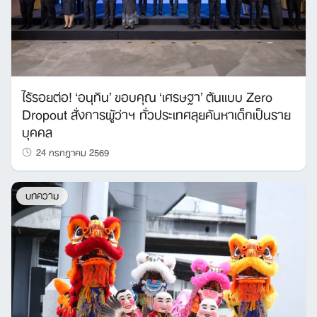
ไร้รอยต่อ! ‘อนุทิน’ ขอบคุณ ‘เศรษฐา’ ต้นแบบ Zero
Dropout สั่งการผู้ว่าฯ ทั่วประเทศลุยค้นหาเด็กเป็นราย
บุคคล
24 กรกฎาคม 2569
บทความ