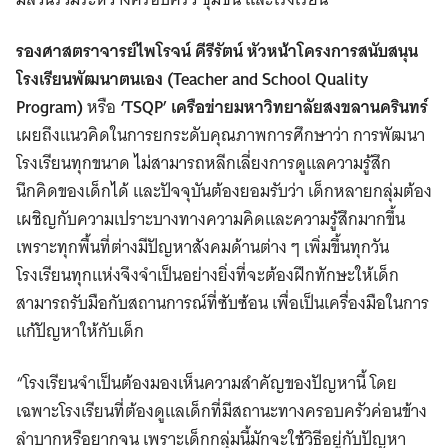
รองศาสตราจารย์ไพโรจน์ คีรีรัตน์ หัวหน้าโครงการสนับสนุน
โรงเรียนพัฒนาตนเอง (Teacher and School Quality
Program)
หรือ
‘TSQP’ เครือข่ายมหาวิทยาลัยสงขลานครินทร์
เผยถึงแนวคิดในการยกระดับคุณภาพการศึกษาว่า การพัฒนา
โรงเรียนทุกขนาด ไม่สามารถหลีกเลี่ยงการดูแลความรู้สึก
นึกคิดของเด็กได้ และปัจจุบันต้องยอมรับว่า เด็กหลายกลุ่มต้อง
เผชิญกับความเปราะบางทางความคิดและความรู้สึกมากขึ้น
เพราะทุกพื้นที่ต่างมีปัญหาสังคมด้านต่าง ๆ เพิ่มขึ้นทุกวัน
โรงเรียนทุกแห่งจึงจำเป็นอย่างยิ่งที่จะต้องฝึกทักษะให้เด็ก
สามารถรับมือกับสถานการณ์ที่ซับซ้อน เพื่อเป็นเครื่องมือในการ
แก้ปัญหาให้กับเด็ก
“โรงเรียนจำเป็นต้องมองเห็นความสำคัญของปัญหานี้ โดย
เฉพาะโรงเรียนที่ต้องดูแลเด็กที่มีสถานะทางครอบครัวค่อนข้าง
ลำบากหรือยากจน เพราะเด็กกลุ่มนี้มักจะใช้วิธีอยู่กับปัญหา