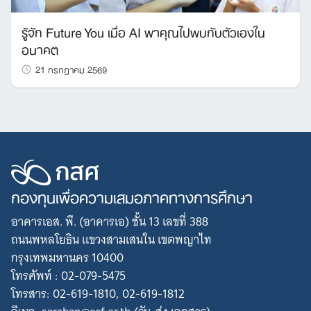
รู้จัก Future You เมื่อ AI พาคุณไปพบกับตัวเองใน
อนาคต
21 กรกฎาคม 2569
กองทุนเพื่อความเสมอภาคทางการศึกษา
อาคารเอส. พี. (อาคารเอ) ชั้น 13 เลขที่ 388
ถนนพหลโยธิน แขวงสามเสนใน เขตพญาไท
กรุงเทพมหานคร 10400
โทรศัพท์ : 02-079-5475
โทรสาร: 02-619-1810, 02-619-1812