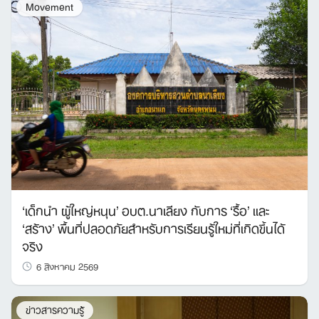
Movement
‘เด็กนำ ผู้ใหญ่หนุน’ อบต.นาเลียง กับการ ‘รื้อ’ และ
‘สร้าง’ พื้นที่ปลอดภัยสำหรับการเรียนรู้ใหม่ที่เกิดขึ้นได้
จริง
6 สิงหาคม 2569
ข่าวสารความรู้