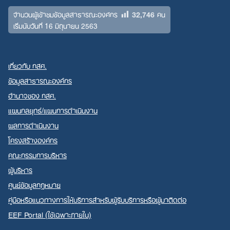
32,746
จำนวนผู้เข้าชมข้อมูลสาธารณะองค์กร
คน
เริ่มนับวันที่ 16 มิถุนายน 2563
เกี่ยวกับ กสศ.
ข้อมูลสาธารณะองค์กร
อำนาจของ กสศ.
แผนกลยุทธ์/แผนการดำเนินงาน
ผลการดำเนินงาน
โครงสร้างองค์กร
คณะกรรมการบริหาร
ผู้บริหาร
ศูนย์ข้อมูลกฎหมาย
คู่มือหรือแนวทางการให้บริการสำหรับผู้รับบริการหรือผู้มาติดต่อ
EEF Portal (ใช้เฉพาะภายใน)