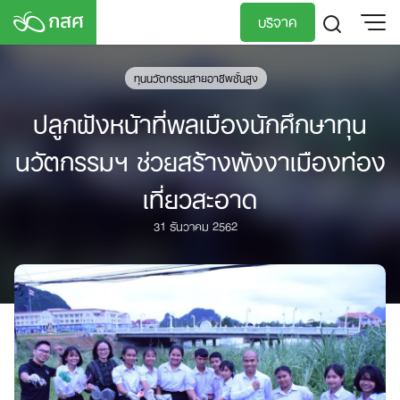
Skip
บริจาค
to
content
TH
EN
ทุนนวัตกรรมสายอาชีพชั้นสูง
ปลูกฝังหน้าที่พลเมืองนักศึกษาทุน
นวัตกรรมฯ ช่วยสร้างพังงาเมืองท่อง
เที่ยวสะอาด
31 ธันวาคม 2562