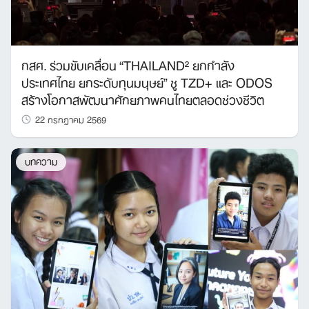
กสศ. ร่วมขับเคลื่อน “THAILAND² ยกกำลัง
ประเทศไทย ยกระดับทุนมนุษย์” ชู TZD+ และ ODOS
สร้างโอกาสพัฒนาศักยภาพคนไทยตลอดช่วงชีวิต
22 กรกฎาคม 2569
บทความ