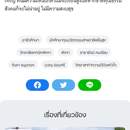
เจริญ คนมีความเห็นแก่ตัวแม้จะเรียนสูงแต่หากขาดคุณธรรม
สังคมก็จะไม่น่าอยู่ ไม่มีความสงบสุข
อาชีวศึกษา
นักศึกษาทุนนวัตกรรมสายอาชีพชั้นสูง
วิทยาลัยเทคนิคพังงา
พังงา
ธารารัตน์ คมเฉียบ
จันยา ขนุนทอง
มวญ อ่อนศรี
จิตอาสาทำความดีด้วยหัวใจ
เรื่องที่เกี่ยวข้อง