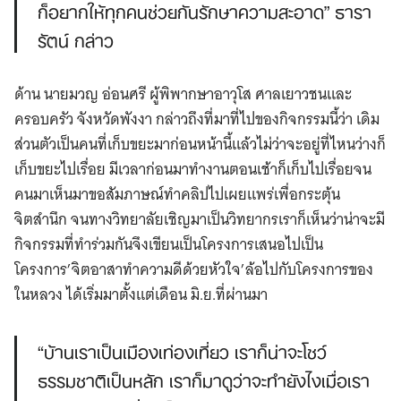
ก็อยากให้ทุกคนช่วยกันรักษาความสะอาด” ธารา
รัตน์ กล่าว
ด้าน นายมวญ อ่อนศรี ผู้พิพากษาอาวุโส ศาลเยาวชนและ
ครอบครัว จังหวัดพังงา กล่าวถึงที่มาที่ไปของกิจกรรมนี้ว่า เดิม
ส่วนตัวเป็นคนที่เก็บขยะมาก่อนหน้านี้แล้วไม่ว่าจะอยู่ที่ไหนว่างก็
เก็บขยะไปเรื่อย มีเวลาก่อนมาทำงานตอนเช้าก็เก็บไปเรื่อยจน
คนมาเห็นมาขอสัมภาษณ์ทำคลิปไปเผยแพร่เพื่อกระตุ้น
จิตสำนึก จนทางวิทยาลัยเชิญมาเป็นวิทยากรเราก็เห็นว่าน่าจะมี
กิจกรรมที่ทำร่วมกันจึงเขียนเป็นโครงการเสนอไปเป็น
โครงการ’จิตอาสาทำความดีด้วยหัวใจ’ล้อไปกับโครงการของ
ในหลวง ได้เริ่มมาตั้งแต่เดือน มิ.ย.ที่ผ่านมา
“บ้านเราเป็นเมืองเท่องเที่ยว เราก็น่าจะโชว์
ธรรมชาติเป็นหลัก เราก็มาดูว่าจะทำยังไงเมื่อเรา