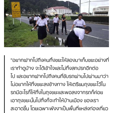
“อยากฝากไปถึงคนทิ้งขยะให้ลองมาเก็บขยะอย่างที่
เราทำดูบ้าง จะได้เข้าใจและไม่ทิ้งสกปรกอีกต่อ
ไป และอยากฝากไปถึงคนที่ขับรถผ่านไปผ่านมาว่า
ไม่อยากให้ทิ้งขยะลงข้างทาง ให้เตรียมถุงขยะไว้ใน
รถมีอะไรก็ให้ทิ้งในถุงขยะและพอลงจากรถก็ค่อย
เอาถุงขยะนั้นไปทิ้งก็จะทำให้บ้านเมือง ของเรา
สะอาดขึ้น โดยเฉพาะพังงาเป็นพื้นที่แหล่งท่องเที่ยว