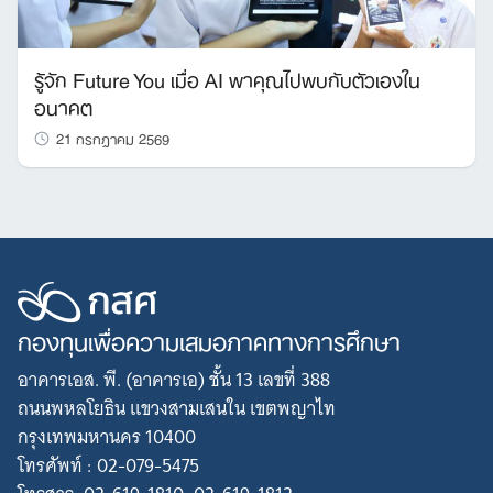
รู้จัก Future You เมื่อ AI พาคุณไปพบกับตัวเองใน
อนาคต
21 กรกฎาคม 2569
กองทุนเพื่อความเสมอภาคทางการศึกษา
อาคารเอส. พี. (อาคารเอ) ชั้น 13 เลขที่ 388
ถนนพหลโยธิน แขวงสามเสนใน เขตพญาไท
กรุงเทพมหานคร 10400
โทรศัพท์ : 02-079-5475