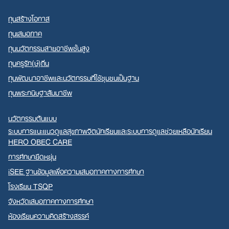
ทุนสร้างโอกาส
ทุนเสมอภาค
ทุนนวัตกรรมสายอาชีพชั้นสูง
ทุนครูรัก(ษ์)ถิ่น
ทุนพัฒนาอาชีพและนวัตกรรมที่ใช้ชุมชนเป็นฐาน
ทุนพระกนิษฐาสัมมาชีพ
นวัตกรรมต้นแบบ
ระบบการแนะแนวดูแลสุขภาพจิตนักเรียนและระบบการดูแลช่วยเหลือนักเรียน
HERO OBEC CARE
การศึกษายืดหยุ่น
iSEE ฐานข้อมูลเพื่อความเสมอภาคทางการศึกษา
โรงเรียน TSQP
จังหวัดเสมอภาคทางการศึกษา
ห้องเรียนความคิดสร้างสรรค์