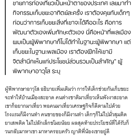
ขายการท่องเที่ยวเป็นหน้าตาของประเทศ เลยมาทำ
กิจกรรมเก็บขยะอาทิตย์ละครั้ง เราต้องคุยกับเด็กๆ
ก่อนว่าการเก็บขยะสิ่งที่เขาจะได้คืออะไร คือการ
พัฒนาตัวเองเพิ่มทักษะตัวเอง นี่คือหน้าที่พลเมือง
ผมเป็นผู้พิพากษาก็ไม่ได้ทำในฐานะผู้พิพากษา แต่
เก็บขยะในฐานะพลเมือง เราต้องฝึกให้เขามี
จิตสำนึกเห็นแก่ประโยชน์ส่วนรวมเป็นสำคัญ” ผู้
พิพากษาอาวุโส ระบุ
ผู้พิพากษาอาวุโส อธิบายเพิ่มเติมว่า การให้เด็กช่วยกันเก็บขยะ
จะทำให้บ้านเมืองสะอาด คนต่างชาติมาเที่ยวเห็นพังงาสะอาด
เขาก็อยากมาเที่ยว พอคนมาเที่ยวเศรษฐกิจก็ดีตามไปด้วย
โรงแรมก็มีงานทำ คนขายของก็มีงานทำ เด็กๆก็ไม่ไปมั่วสุมติด
ยาเสพติด ไม่ไปลักเล็กขโมยน้อย ผลสุดท้ายประโยชน์ที่ได้รับก็
วนกลับมาหาเขา มาหาครอบครัว ญาติพี่น้องเขาอยู่ดี