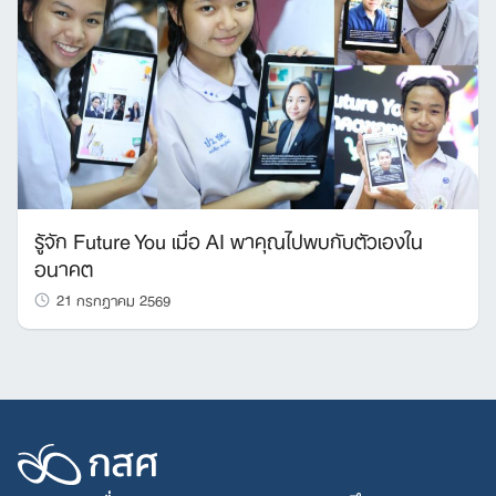
รู้จัก Future You เมื่อ AI พาคุณไปพบกับตัวเองใน
อนาคต
21 กรกฎาคม 2569