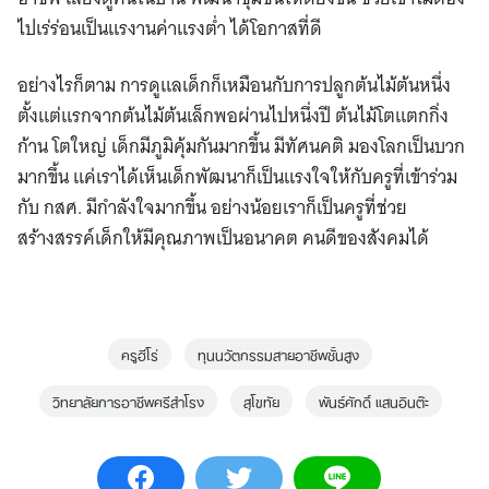
ไปเร่ร่อนเป็นแรงานค่าแรงต่ำ ​ได้โอกาสที่ดี
อย่างไรก็ตาม การดูแลเด็กก็เหมือนกับการปลูกต้นไม้ต้นหนึ่ง
ตั้งแต่แรกจากต้นไม้ต้นเล็กพอผ่านไปหนึ่งปี ต้นไม้โตแตกกิ่ง
ก้าน โตใหญ่ เด็กมีภูมิคุ้มกันมากขึ้น มีทัศนคติ มองโลกเป็นบวก
มากขึ้น แค่เราได้เห็นเด็กพัฒนาก็เป็นแรงใจให้กับครูที่เข้าร่วม
กับ กสศ. มีกำลังใจมากขึ้น อย่างน้อยเราก็เป็นครูที่ช่วย
สร้างสรรค์เด็กให้มีคุณภาพเป็นอนาคต คนดีของสังคมได้
ครูฮีโร่
ทุนนวัตกรรมสายอาชีพชั้นสูง
วิทยาลัยการอาชีพศรีสำโรง
สุโขทัย
พันธ์ศักดิ์ แสนอินต๊ะ