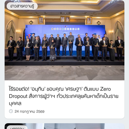
ข่าวสารความรู้
ไร้รอยต่อ! ‘อนุทิน’ ขอบคุณ ‘เศรษฐา’ ต้นแบบ Zero
Dropout สั่งการผู้ว่าฯ ทั่วประเทศลุยค้นหาเด็กเป็นราย
บุคคล
24 กรกฎาคม 2569
บทความ