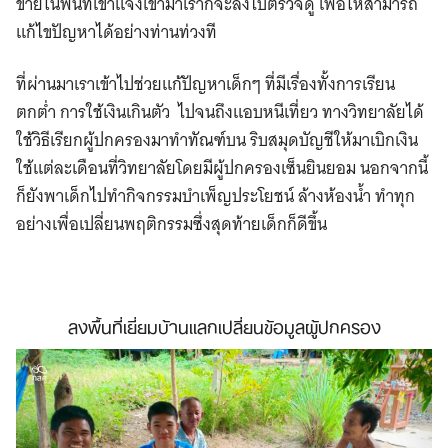
ข่ายในพื้นที่เขาแจ้งเข้ามาเราก็จะลงไปตรวจดู เพื่อให้สามารถ
แก้ไขปัญหาได้อย่างท่านท่วงที
ที่ผ่านมาเราเข้าไปช่วยแก้ปัญหาเด็กๆ ที่มีเรื่องทั้งการเรียน
ตกต่ำ การใช้เงินเกินตัว ไปจนถึงแอบหนีเที่ยว ทางวิทยาลัยได้
ใช้วิธีเรียกผู้ปกครองมาทำทัณฑ์บน ริบสมุดบัญชีให้มาเบิกเงิน
ใช้แต่ละเดือนที่วิทยาลัยโดยมีผู้ปกครองเซ็นยินยอม นอกจากนี้
ก็ยังพาเด็กไปทำกิจกรรมบำเพ็ญประโยชน์ ล้างห้องน้ำ ทำทุก
อย่างเพื่อเปลี่ยนพฤติกรรมซึ่งสุดท้ายเด็กก็ดีขึ้น
ลงพื้นที่เยี่ยมบ้านแลกเปลี่ยนข้อมูลผู้ปกครอง