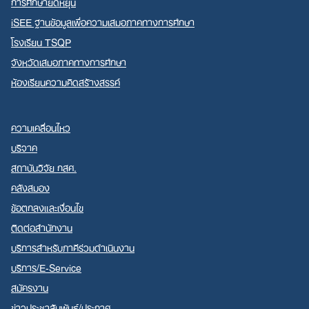
การศึกษายืดหยุ่น
iSEE ฐานข้อมูลเพื่อความเสมอภาคทางการศึกษา
โรงเรียน TSQP
จังหวัดเสมอภาคทางการศึกษา
ห้องเรียนความคิดสร้างสรรค์
ความเคลื่อนไหว
บริจาค
สถาบันวิจัย กสศ.
คลังสมอง
ข้อตกลงและเงื่อนไข
ติดต่อสำนักงาน
บริการสำหรับภาคีร่วมดำเนินงาน
บริการ/E-Service
สมัครงาน
ข่าวประชาสัมพันธ์/ประกาศ