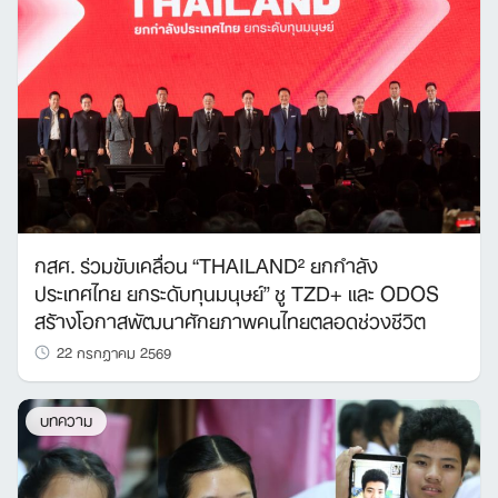
กสศ. ร่วมขับเคลื่อน “THAILAND² ยกกำลัง
ประเทศไทย ยกระดับทุนมนุษย์” ชู TZD+ และ ODOS
สร้างโอกาสพัฒนาศักยภาพคนไทยตลอดช่วงชีวิต
22 กรกฎาคม 2569
บทความ