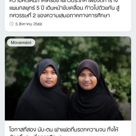
แผนกลยุทธ์ 5 ปี เดินหน้าขับเคลื่อน ก้าวไปด้วยกัน สู่
ทศวรรษที่ 2 ของความเสมอภาคทางการศึกษา
5 สิงหาคม 2569
Movement
โอกาสที่สอง นับ-ตน ฝาแฝดที่มรดกความจน ทิ้งให้