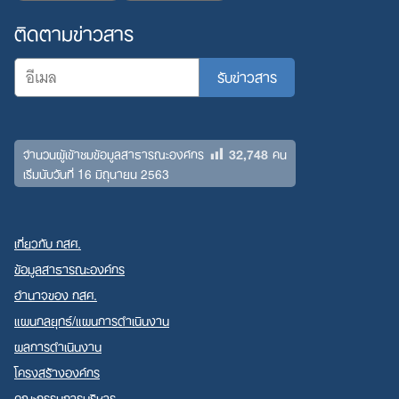
ติดตามข่าวสาร
32,748
จำนวนผู้เข้าชมข้อมูลสาธารณะองค์กร
คน
เริ่มนับวันที่ 16 มิถุนายน 2563
เกี่ยวกับ กสศ.
ข้อมูลสาธารณะองค์กร
อำนาจของ กสศ.
แผนกลยุทธ์/แผนการดำเนินงาน
ผลการดำเนินงาน
โครงสร้างองค์กร
คณะกรรมการบริหาร