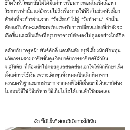
ชีวิตในรั้ววิทยาลัยไม่ได้มีแค่การเรียนการสอนในเชิงเนื้อหา
วิชาการเท่านั้น แต่ยังรวมไปถึงเรื่องการใช้ชีวิตในช่วงหัวเลี้ยว
หัวต่อที่จะก้าวผ่านจาก “วัยเรียน” ไปสู่ “วัยทำงาน” จำเป็น
ต้องเสริมทักษะเตรียมพร้อมรองรับการเปลี่ยนแปลงที่กำลังจะ
เกิดขึ้น และเป็นเรื่องที่ครูบาอาจารย์ต้องลงไปดูแลอย่างใกล้ชิด
คล้ายกับ “ครูหมี” พันธ์ศักดิ์ แสนอินต๊ะ ครูพี่เลี้ยงนักเรียนทุน
นวัตกรรมสายอาชีพชั้นสูง วิทยาลัยการอาชีพศรีสำโรง
จ.สุโขทัย ที่ต้องเข้าไปคอยดูแลสอดส่องเอาใจใส่นักศึกษาเริ่ม
ตั้งแต่การใช้เงิน เพราะเด็กทุนทั้งหมดเป็นเด็กที่มาจาก
ครอบครัวฐานะยากลำบาก จากคนที่ไม่มีเมื่อเขามีเงินเราก็ต้อง
ไปสอนวิธีใช้ วิธีบริหาร วิธีเก็บไม่ใช่ได้มาแล้วใช้หมดเลย
งัด “ไม้แข็ง” สอนวินัยการใช้เงิน