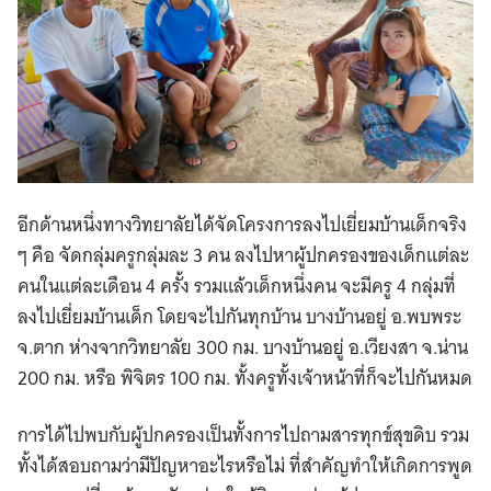
อีกด้านหนึ่งทางวิทยาลัย​ได้จัดโครงการลงไปเยี่ยมบ้านเด็กจริง
ๆ คือ จัดกลุ่มครูกลุ่มละ 3 คน ลงไปหาผู้ปกครองของเด็กแต่ละ
คนในแต่ละเดือน 4 ครั้ง รวมแล้วเด็กหนึ่งคน จะมีครู 4 กลุ่มที่
ลงไปเยี่ยมบ้านเด็ก โดยจะไปกันทุกบ้าน บางบ้านอยู่ อ.พบพระ
จ.ตาก ห่างจากวิทยาลัย 300 กม. บางบ้านอยู่ อ.เวียงสา จ.น่าน
200 กม. หรือ พิจิตร 100 กม. ทั้งครูทั้งเจ้าหน้าที่ก็จะไปกันหมด
การได้ไปพบกับผู้ปกครองเป็นทั้งการไปถามสารทุกข์สุขดิบ รวม
ทั้งได้สอบถามว่ามีปัญหาอะไรหรือไม่ ​ที่สำคัญทำให้เกิดการพูด