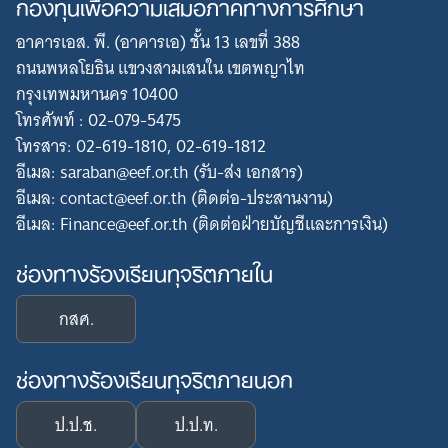
กองทุนเพื่อความเสมอภาคทางการศึกษา
อาคารเอส. พี. (อาคารเอ) ชั้น 13 เลขที่ 388
ถนนพหลโยธิน แขวงสามเสนใน เขตพญาไท
กรุงเทพมหานคร 10400
โทรศัพท์ : 02-079-5475
โทรสาร: 02-619-1810, 02-619-1812
อีเมล: saraban@eef.or.th (รับ-ส่ง เอกสาร)
อีเมล: contact@eef.or.th (ติดต่อ-ประสานงาน)
อีเมล: Finance@eef.or.th (ติดต่อฝ่ายบัญชีและการเงิน)
ช่องทางร้องเรียนทุจริตภายใน
กสศ.
ช่องทางร้องเรียนทุจริตภายนอก
ป.ป.ช.
ป.ป.ท.