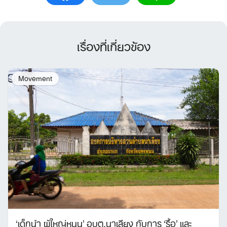
เรื่องที่เกี่ยวข้อง
Movement
‘เด็กนำ ผู้ใหญ่หนุน’ อบต.นาเลียง กับการ ‘รื้อ’ และ