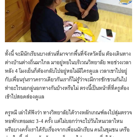
ทั้งนี้ จะมีนักเรียนบางส่วนที่มาจากพื้นที่จังหวัดอื่น ต้องเดินทาง
ต่างบ้านต่างถิ่นมาไกล มาอยู่หอในบริเวณวิทยาลัย พอช่วงเวลา
หลัง 4 โมงเย็นก็ต้องกลับไปอยู่หอไม่มีใครดูแล เวลาเขาไปอยู่
กับเพื่อนรุ่นราวคราวเดียวกันเราก็ไม่รู้ว่าจะมีการชักชวนกันไป
ทำอะไรนอกลู่นอกทางกันบ้างหรือไม่ ตรงนี้เป็นหน้าที่ที่ครูต้อง
เข้าไปสอดส่องดูแล
ครูหมี เล่าให้ฟังว่า ทางวิทยาลัยได้วางหลักเกณฑ์ลงไปสุ่มตรวจ
หอพักเทอมละ 3-4 ครั้ง แต่ไม่บอกว่าจะไปวันไหนเวลาไหน
หรือบางครั้งเราได้รับเรื่องจากเพื่อนนักเรียน คนในชุมชน เครือ