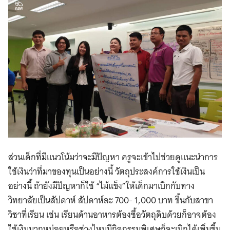
ส่วนเด็กที่มีแนวโน้มว่าจะมีปัญหา ครูจะเข้าไปช่วยดูแนะนำการ
ใช้เงินว่าที่มาของทุนเป็นอย่างนี้ วัตถุประสงค์การใช้เงินเป็น
อย่างนี้ ถ้ายังมีปัญหาก็ใช้ “ไม้แข็ง”ให้เด็กมาเบิกกับทาง
วิทยาลัยเป็นสัปดาห์ สัปดาห์ละ 700- 1,000 บาท ขึ้นกับสาขา
วิชาที่เรียน เช่น เรียนด้านอาหารต้องซื้อวัตถุดิบด้วยก็อาจต้อง
ใช้เงินมากหน่อยหรือช่วงไหนมีกิจกรรมพิเศษก็จะเบิกได้เพิ่มขึ้น