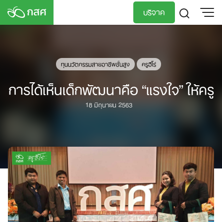
Skip
บริจาค
to
content
TH
EN
ทุนนวัตกรรมสายอาชีพชั้นสูง
ครูฮีโร่
การได้เห็นเด็กพัฒนาคือ “แรงใจ” ให้ครู
18 มิถุนายน 2563