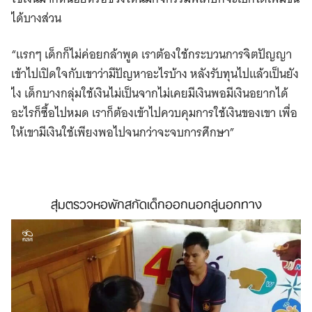
ได้บางส่วน
“แรกๆ เด็กก็ไม่ค่อยกล้าพูด เราต้องใช้กระบวนการจิตปัญญา
เข้าไปเปิดใจกับเขาว่ามีปัญหาอะไรบ้าง หลังรับทุนไปแล้วเป็นยัง
ไง เด็กบางกลุ่มใช้เงินไม่เป็นจากไม่เคยมีเงินพอมีเงินอยากได้
อะไรก็ซื้อไปหมด เราก็ต้องเข้าไปควบคุมการใช้เงินของเขา เพื่อ
ให้เขามีเงินใช้เพียงพอไปจนกว่าจะจบการศึกษา”
สุ่มตรวจหอพักสกัดเด็กออกนอกลู่นอกทาง