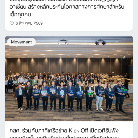
อาเซียน สร้างหลักประกันโอกาสทางการศึกษาสำหรับ
เด็กทุกคน
6 สิงหาคม 2569
Movement
กสศ. ร่วมกับภาคีเครือข่าย Kick Off เปิดเวทีรับฟัง
ความคิดเห็นภาคีเครือข่ายทั่วประเทศ เพื่อจัดทำร่าง