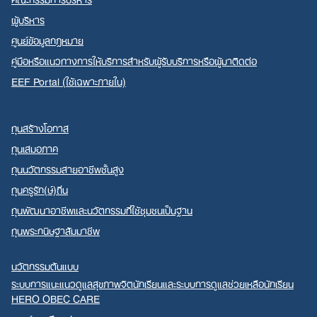
ผู้บริหาร
ศูนย์ข้อมูลกฎหมาย
คู่มือหรือแนวทางการให้บริการสำหรับผู้รับบริการหรือผู้มาติดต่อ
EEF Portal (ใช้เฉพาะภายใน)
ทุนสร้างโอกาส
ทุนเสมอภาค
ทุนนวัตกรรมสายอาชีพชั้นสูง
ทุนครูรัก(ษ์)ถิ่น
ทุนพัฒนาอาชีพและนวัตกรรมที่ใช้ชุมชนเป็นฐาน
ทุนพระกนิษฐาสัมมาชีพ
นวัตกรรมต้นแบบ
ระบบการแนะแนวดูแลสุขภาพจิตนักเรียนและระบบการดูแลช่วยเหลือนักเรียน
HERO OBEC CARE