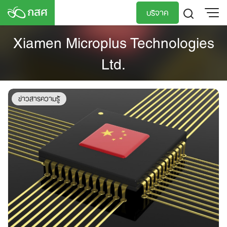
Skip
บริจาค
to
content
Xiamen Microplus Technologies
TH
EN
Ltd.
ข่าวสารความรู้