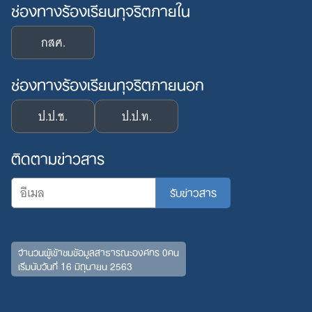
ช่องทางร้องเรียนทุจริตภายใน
กสศ.
ช่องทางร้องเรียนทุจริตภายนอก
ป.ป.ช.
ป.ป.ท.
ติดตามข่าวสาร
จำนวนผู้เข้าชมข้อมูลสาธารณะองค์กร 0คน
เริ่มนับวันที่ 16 มิถุนายน 2563