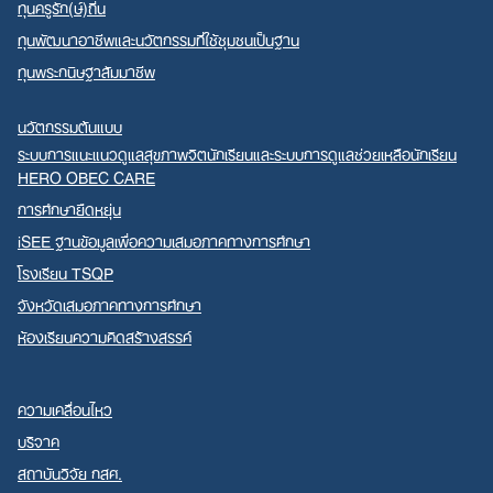
ทุนครูรัก(ษ์)ถิ่น
ทุนพัฒนาอาชีพและนวัตกรรมที่ใช้ชุมชนเป็นฐาน
ทุนพระกนิษฐาสัมมาชีพ
นวัตกรรมต้นแบบ
ระบบการแนะแนวดูแลสุขภาพจิตนักเรียนและระบบการดูแลช่วยเหลือนักเรียน
HERO OBEC CARE
การศึกษายืดหยุ่น
iSEE ฐานข้อมูลเพื่อความเสมอภาคทางการศึกษา
โรงเรียน TSQP
จังหวัดเสมอภาคทางการศึกษา
ห้องเรียนความคิดสร้างสรรค์
ความเคลื่อนไหว
บริจาค
สถาบันวิจัย กสศ.