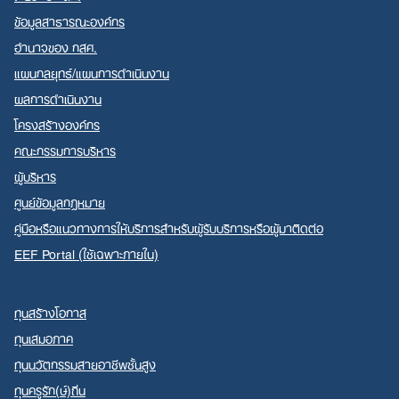
ข้อมูลสาธารณะองค์กร
อำนาจของ กสศ.
แผนกลยุทธ์/แผนการดำเนินงาน
ผลการดำเนินงาน
Search
โครงสร้างองค์กร
for:
คณะกรรมการบริหาร
ผู้บริหาร
ศูนย์ข้อมูลกฎหมาย
คู่มือหรือแนวทางการให้บริการสำหรับผู้รับบริการหรือผู้มาติดต่อ
EEF Portal (ใช้เฉพาะภายใน)
ทุนสร้างโอกาส
ทุนเสมอภาค
ทุนนวัตกรรมสายอาชีพชั้นสูง
ทุนครูรัก(ษ์)ถิ่น