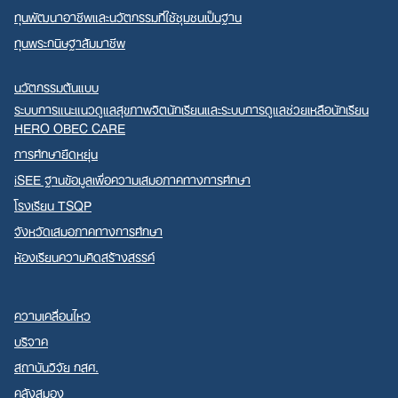
ทุนพัฒนาอาชีพและนวัตกรรมที่ใช้ชุมชนเป็นฐาน
ทุนพระกนิษฐาสัมมาชีพ
นวัตกรรมต้นแบบ
ระบบการแนะแนวดูแลสุขภาพจิตนักเรียนและระบบการดูแลช่วยเหลือนักเรียน
HERO OBEC CARE
การศึกษายืดหยุ่น
iSEE ฐานข้อมูลเพื่อความเสมอภาคทางการศึกษา
โรงเรียน TSQP
จังหวัดเสมอภาคทางการศึกษา
ห้องเรียนความคิดสร้างสรรค์
ความเคลื่อนไหว
บริจาค
สถาบันวิจัย กสศ.
คลังสมอง