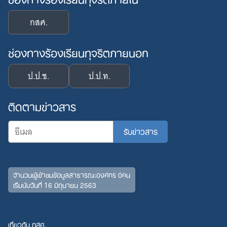
กสศ.
ช่องทางร้องเรียนทุจริตภายนอก
ป.ป.ช.
ป.ป.ท.
ติดตามข่าวสาร
จำนวนผู้เข้าชมข้อมูลสาธารณะองค์กร 0คน
เริ่มนับวันที่ 16 มิถุนายน 2563
เกี่ยวกับ กสศ.