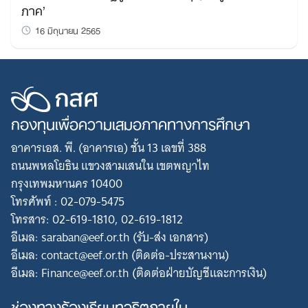
ภาค’
16 มิถุนายน 2565
กองทุนเพื่อความเสมอภาคทางการศึกษา
อาคารเอส. พี. (อาคารเอ) ชั้น 13 เลขที่ 388
ถนนพหลโยธิน แขวงสามเสนใน เขตพญาไท
กรุงเทพมหานคร 10400
โทรศัพท์ : 02-079-5475
โทรสาร: 02-619-1810, 02-619-1812
อีเมล: saraban@eef.or.th (รับ-ส่ง เอกสาร)
อีเมล: contact@eef.or.th (ติดต่อ-ประสานงาน)
อีเมล: Finance@eef.or.th (ติดต่อฝ่ายบัญชีและการเงิน)
ช่องทางร้องเรียนทุจริตภายใน