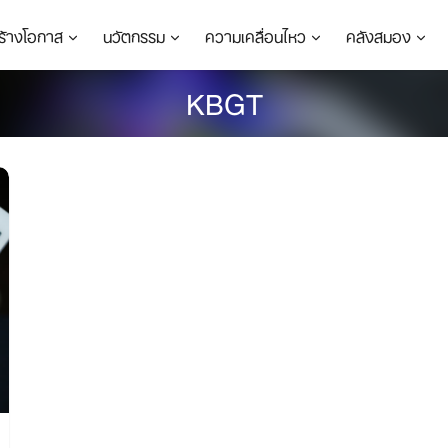
ร้างโอกาส
นวัตกรรม
ความเคลื่อนไหว
คลังสมอง
KBGT