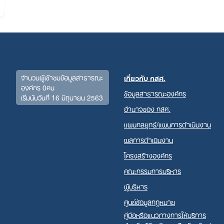
Search
for:
จำนวนผู้เข้าชมข้อมูลสาธารณะ
เกี่ยวกับ กสศ.
องค์กร 0คน
ข้อมูลสาธารณะองค์กร
เริ่มนับวันที่ 16 มิถุนายน 2563
อำนาจของ กสศ.
แผนกลยุทธ์/แผนการดำเนินงาน
ผลการดำเนินงาน
โครงสร้างองค์กร
คณะกรรมการบริหาร
ผู้บริหาร
ศูนย์ข้อมูลกฎหมาย
คู่มือหรือแนวทางการให้บริการ