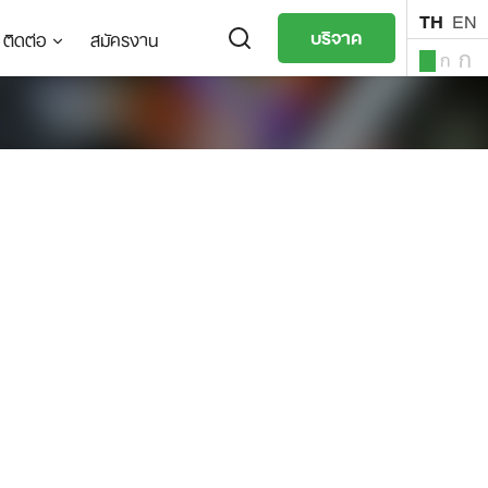
TH
EN
บริจาค
ติดต่อ
สมัครงาน
ก
ก
ก
TH
EN