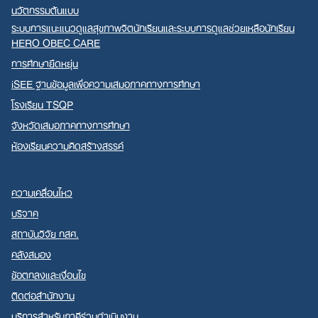
นวัตกรรมต้นแบบ
ระบบการแนะแนวดูแลสุขภาพจิตนักเรียนและระบบการดูแลช่วยเหลือนักเรียน
HERO OBEC CARE
การศึกษายืดหยุ่น
iSEE ฐานข้อมูลเพื่อความเสมอภาคทางการศึกษา
โรงเรียน TSQP
จังหวัดเสมอภาคทางการศึกษา
ห้องเรียนความคิดสร้างสรรค์
ความเคลื่อนไหว
บริจาค
สถาบันวิจัย กสศ.
คลังสมอง
ข้อตกลงและเงื่อนไข
ติดต่อสำนักงาน
บริการสำหรับภาคีร่วมดำเนินงาน