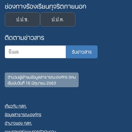
ช่องทางร้องเรียนทุจริตภายนอก
ป.ป.ช.
ป.ป.ท.
ติดตามข่าวสาร
จำนวนผู้เข้าชมข้อมูลสาธารณะองค์กร 0คน
เริ่มนับวันที่ 16 มิถุนายน 2563
เกี่ยวกับ กสศ.
ข้อมูลสาธารณะองค์กร
อำนาจของ กสศ.
แผนกลยุทธ์/แผนการดำเนินงาน