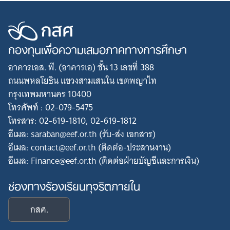
กองทุนเพื่อความเสมอภาคทางการศึกษา
อาคารเอส. พี. (อาคารเอ) ชั้น 13 เลขที่ 388
ถนนพหลโยธิน แขวงสามเสนใน เขตพญาไท
กรุงเทพมหานคร 10400
โทรศัพท์ : 02-079-5475
โทรสาร: 02-619-1810, 02-619-1812
อีเมล: saraban@eef.or.th (รับ-ส่ง เอกสาร)
อีเมล: contact@eef.or.th (ติดต่อ-ประสานงาน)
อีเมล: Finance@eef.or.th (ติดต่อฝ่ายบัญชีและการเงิน)
ช่องทางร้องเรียนทุจริตภายใน
กสศ.