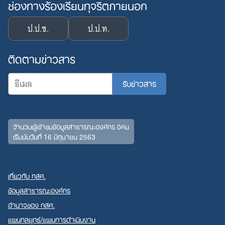
ช่องทางร้องเรียนทุจริตภายนอก
ป.ป.ช.
ป.ป.ท.
Search
for:
ติดตามข่าวสาร
จำนวนผู้เข้าชมข้อมูลสาธารณะองค์กร 0คน
เริ่มนับวันที่ 16 มิถุนายน 2563
เกี่ยวกับ กสศ.
ข้อมูลสาธารณะองค์กร
อำนาจของ กสศ.
แผนกลยุทธ์/แผนการดำเนินงาน