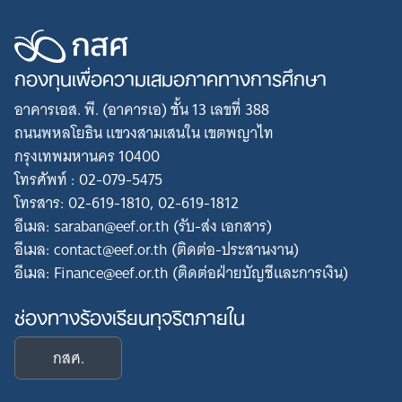
กองทุนเพื่อความเสมอภาคทางการศึกษา
อาคารเอส. พี. (อาคารเอ) ชั้น 13 เลขที่ 388
ถนนพหลโยธิน แขวงสามเสนใน เขตพญาไท
กรุงเทพมหานคร 10400
โทรศัพท์ : 02-079-5475
โทรสาร: 02-619-1810, 02-619-1812
อีเมล: saraban@eef.or.th (รับ-ส่ง เอกสาร)
อีเมล: contact@eef.or.th (ติดต่อ-ประสานงาน)
อีเมล: Finance@eef.or.th (ติดต่อฝ่ายบัญชีและการเงิน)
ช่องทางร้องเรียนทุจริตภายใน
กสศ.