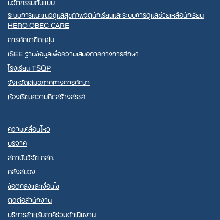
นวัตกรรมต้นแบบ
ระบบการแนะแนวดูแลสุขภาพจิตนักเรียนและระบบการดูแลช่วยเหลือนักเรียน
HERO OBEC CARE
การศึกษายืดหยุ่น
iSEE ฐานข้อมูลเพื่อความเสมอภาคทางการศึกษา
โรงเรียน TSQP
จังหวัดเสมอภาคทางการศึกษา
ห้องเรียนความคิดสร้างสรรค์
ความเคลื่อนไหว
บริจาค
สถาบันวิจัย กสศ.
คลังสมอง
ข้อตกลงและเงื่อนไข
ติดต่อสำนักงาน
บริการสำหรับภาคีร่วมดำเนินงาน