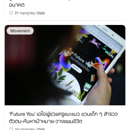
อนาคต
21 กรกฎาคม 2569
Movement
‘Future You’ เอไอผู้ช่วยครูแนะแนว ชวนเด็ก ๆ สำรวจ
ตัวตน-ค้นหาเป้าหมาย-วางแผนชีวิต
10 กรกฎาคม 2569