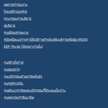
ผลการดำเนินงาน
โครงสร้างองค์กร
คณะกรรมการบริหาร
ผู้บริหาร
ศูนย์ข้อมูลกฎหมาย
คู่มือหรือแนวทางการให้บริการสำหรับผู้รับบริการหรือผู้มาติดต่อ
EEF Portal (ใช้เฉพาะภายใน)
ทุนสร้างโอกาส
ทุนเสมอภาค
ทุนนวัตกรรมสายอาชีพชั้นสูง
ทุนครูรัก(ษ์)ถิ่น
ทุนพัฒนาอาชีพและนวัตกรรมที่ใช้ชุมชนเป็นฐาน
ทุนพระกนิษฐาสัมมาชีพ