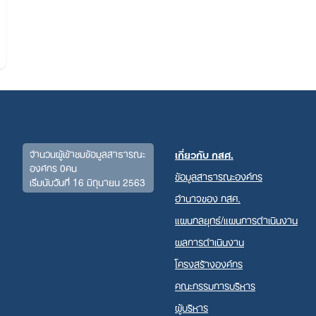
จำนวนผู้เข้าชมข้อมูลสาธารณะ
เกี่ยวกับ กสศ.
องค์กร 0คน
ข้อมูลสาธารณะองค์กร
เริ่มนับวันที่ 16 มิถุนายน 2563
Search
อำนาจของ กสศ.
for:
แผนกลยุทธ์/แผนการดำเนินงาน
ผลการดำเนินงาน
โครงสร้างองค์กร
คณะกรรมการบริหาร
ผู้บริหาร