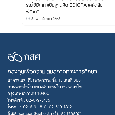
รร.ใช้ปัญหาเป็นฐานคิด EDICRA เคล็ดลับ
พัฒนา
21 พฤศจิกายน 2562
กองทุนเพื่อความเสมอภาคทางการศึกษา
อาคารเอส. พี. (อาคารเอ) ชั้น 13 เลขที่ 388
ถนนพหลโยธิน แขวงสามเสนใน เขตพญาไท
กรุงเทพมหานคร 10400
โทรศัพท์ : 02-079-5475
โทรสาร: 02-619-1810, 02-619-1812
อีเมล: saraban@eef.or.th (รับ-ส่ง เอกสาร)