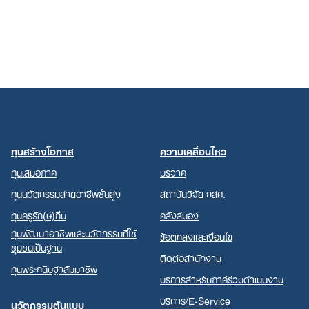
ทุนสร้างโอกาส
ความเคลื่อนไหว
ทุนเสมอภาค
บริจาค
ทุนนวัตกรรมสายอาชีพชั้นสูง
สถาบันวิจัย กสศ.
ทุนครูรัก(ษ์)ถิ่น
คลังสมอง
ทุนพัฒนาอาชีพและนวัตกรรมที่ใช้
ข้อตกลงและเงื่อนไข
ชุมชนเป็นฐาน
ติดต่อสำนักงาน
ทุนพระกนิษฐาสัมมาชีพ
บริการสำหรับภาคีร่วมดำเนินงาน
บริการ/E-Service
นวัตกรรมต้นแบบ