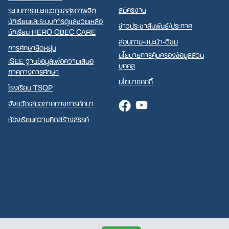
สมัครงาน
ระบบการแนะแนวดูแลสุขภาพจิต
นักเรียนและระบบการดูแลช่วยเหลือ
ข่าวประชาสัมพันธ์/ประกาศ
นักเรียน HERO OBEC CARE
สอบถาม-แนะนำ-ติชม
การศึกษายืดหยุ่น
นโยบายการคุ้มครองข้อมูลส่วน
iSEE ฐานข้อมูลเพื่อความเสมอ
บุคคล
ภาคทางการศึกษา
นโยบายคุกกี้
โรงเรียน TSQP
จังหวัดเสมอภาคทางการศึกษา
Facebook
Youtube
ห้องเรียนความคิดสร้างสรรค์