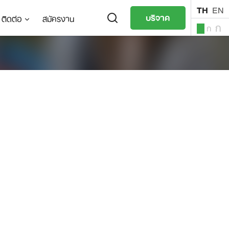
TH
EN
บริจาค
ติดต่อ
สมัครงาน
ก
ก
ก
TH
EN