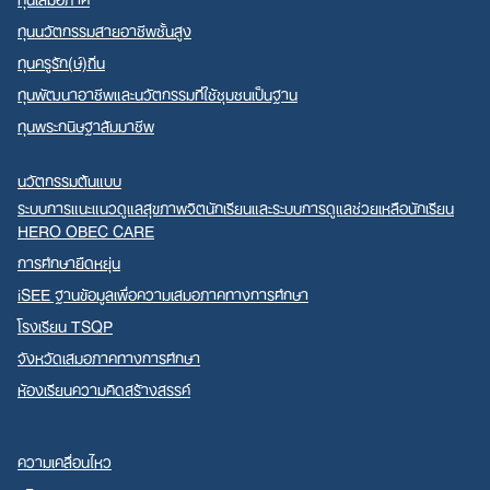
ทุนนวัตกรรมสายอาชีพชั้นสูง
ทุนครูรัก(ษ์)ถิ่น
ทุนพัฒนาอาชีพและนวัตกรรมที่ใช้ชุมชนเป็นฐาน
ทุนพระกนิษฐาสัมมาชีพ
นวัตกรรมต้นแบบ
ระบบการแนะแนวดูแลสุขภาพจิตนักเรียนและระบบการดูแลช่วยเหลือนักเรียน
HERO OBEC CARE
การศึกษายืดหยุ่น
iSEE ฐานข้อมูลเพื่อความเสมอภาคทางการศึกษา
โรงเรียน TSQP
จังหวัดเสมอภาคทางการศึกษา
ห้องเรียนความคิดสร้างสรรค์
ความเคลื่อนไหว