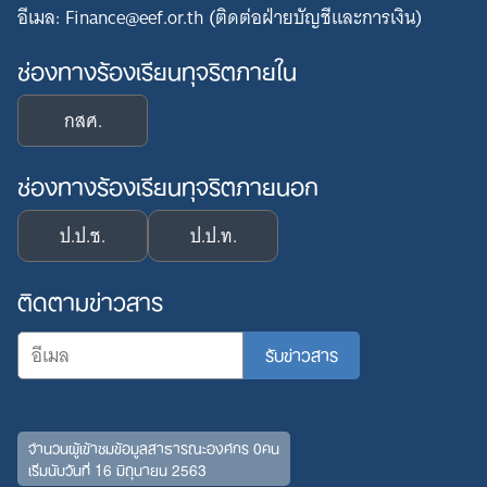
อีเมล: Finance@eef.or.th (ติดต่อฝ่ายบัญชีและการเงิน)
ช่องทางร้องเรียนทุจริตภายใน
กสศ.
ช่องทางร้องเรียนทุจริตภายนอก
ป.ป.ช.
ป.ป.ท.
ติดตามข่าวสาร
จำนวนผู้เข้าชมข้อมูลสาธารณะองค์กร 0คน
เริ่มนับวันที่ 16 มิถุนายน 2563