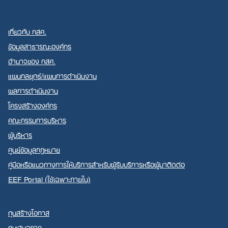
เกี่ยวกับ กสศ.
ข้อมูลสาธารณะองค์กร
อำนาจของ กสศ.
แผนกลยุทธ์/แผนการดำเนินงาน
Search
for:
ผลการดำเนินงาน
โครงสร้างองค์กร
คณะกรรมการบริหาร
ผู้บริหาร
ศูนย์ข้อมูลกฎหมาย
คู่มือหรือแนวทางการให้บริการสำหรับผู้รับบริการหรือผู้มาติดต่อ
EEF Portal (ใช้เฉพาะภายใน)
ทุนสร้างโอกาส
ทุนเสมอภาค