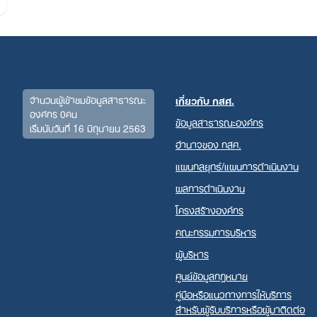
จำนวนผู้เข้าชมข้อมูลสาธารณะ
เกี่ยวกับ กสศ.
องค์กร 0คน
ข้อมูลสาธารณะองค์กร
เริ่มนับวันที่ 16 มิถุนายน 2563
อำนาจของ กสศ.
Search
แผนกลยุทธ์/แผนการดำเนินงาน
for:
ผลการดำเนินงาน
โครงสร้างองค์กร
คณะกรรมการบริหาร
ผู้บริหาร
ศูนย์ข้อมูลกฎหมาย
คู่มือหรือแนวทางการให้บริการ
สำหรับผู้รับบริการหรือผู้มาติดต่อ