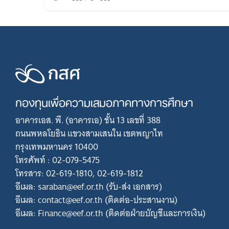
กองทุนเพื่อความเสมอภาคทางการศึกษา
อาคารเอส. พี. (อาคารเอ) ชั้น 13 เลขที่ 388
ถนนพหลโยธิน แขวงสามเสนใน เขตพญาไท
กรุงเทพมหานคร 10400
โทรศัพท์ : 02-079-5475
โทรสาร: 02-619-1810, 02-619-1812
อีเมล: saraban@eef.or.th (รับ-ส่ง เอกสาร)
อีเมล: contact@eef.or.th (ติดต่อ-ประสานงาน)
อีเมล: Finance@eef.or.th (ติดต่อฝ่ายบัญชีและการเงิน)