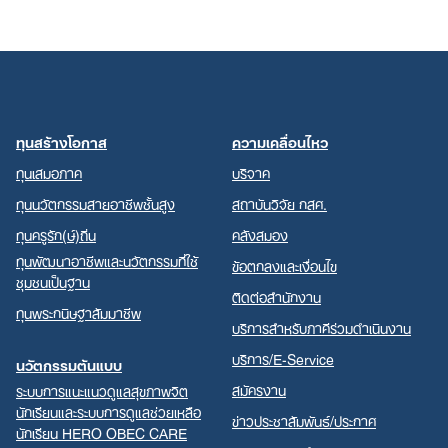
ทุนสร้างโอกาส
ความเคลื่อนไหว
ทุนเสมอภาค
บริจาค
ทุนนวัตกรรมสายอาชีพชั้นสูง
สถาบันวิจัย กสศ.
ทุนครูรัก(ษ์)ถิ่น
คลังสมอง
ทุนพัฒนาอาชีพและนวัตกรรมที่ใช้
ข้อตกลงและเงื่อนไข
ชุมชนเป็นฐาน
ติดต่อสำนักงาน
ทุนพระกนิษฐาสัมมาชีพ
บริการสำหรับภาคีร่วมดำเนินงาน
บริการ/E-Service
นวัตกรรมต้นแบบ
สมัครงาน
ระบบการแนะแนวดูแลสุขภาพจิต
นักเรียนและระบบการดูแลช่วยเหลือ
ข่าวประชาสัมพันธ์/ประกาศ
นักเรียน HERO OBEC CARE