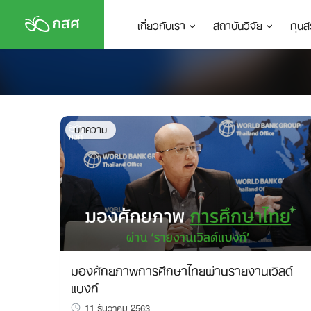
Skip
เกี่ยวกับเรา
สถาบันวิจัย
ทุนส
to
content
บทความ
มองศักยภาพการศึกษาไทยผ่านรายงานเวิลด์
แบงก์
11 ธันวาคม 2563