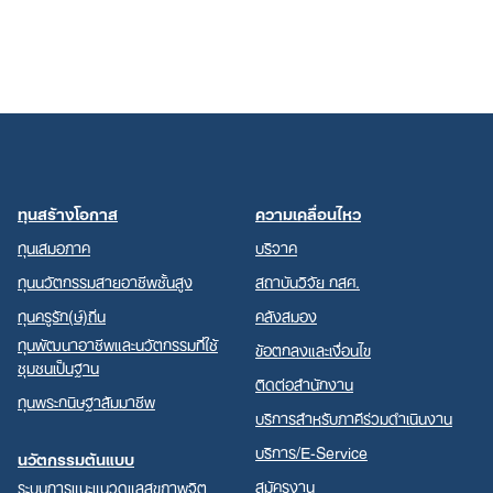
ทุนสร้างโอกาส
ความเคลื่อนไหว
ทุนเสมอภาค
บริจาค
ทุนนวัตกรรมสายอาชีพชั้นสูง
สถาบันวิจัย กสศ.
ทุนครูรัก(ษ์)ถิ่น
คลังสมอง
ทุนพัฒนาอาชีพและนวัตกรรมที่ใช้
ข้อตกลงและเงื่อนไข
ชุมชนเป็นฐาน
ติดต่อสำนักงาน
ทุนพระกนิษฐาสัมมาชีพ
บริการสำหรับภาคีร่วมดำเนินงาน
บริการ/E-Service
นวัตกรรมต้นแบบ
สมัครงาน
ระบบการแนะแนวดูแลสุขภาพจิต