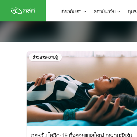
Skip
เกี่ยวกับเรา
สถาบันวิจัย
ทุนส
to
content
ข่าวสารความรู้
กูรูหวั่น โควิด-19 ทิ้งรอยแผลใหญ่ กระทบวัยรุ่น