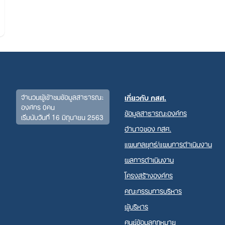
จำนวนผู้เข้าชมข้อมูลสาธารณะ
เกี่ยวกับ กสศ.
องค์กร 0คน
ข้อมูลสาธารณะองค์กร
เริ่มนับวันที่ 16 มิถุนายน 2563
Search
อำนาจของ กสศ.
for:
แผนกลยุทธ์/แผนการดำเนินงาน
ผลการดำเนินงาน
โครงสร้างองค์กร
คณะกรรมการบริหาร
ผู้บริหาร
ศูนย์ข้อมูลกฎหมาย