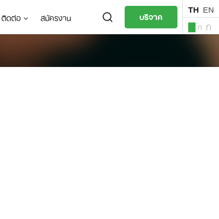
TH
EN
บริจาค
ติดต่อ
สมัครงาน
ก
ก
ก
TH
EN