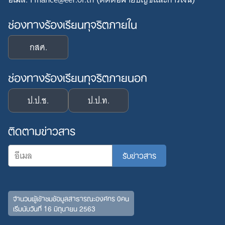
ช่องทางร้องเรียนทุจริตภายใน
กสศ.
ช่องทางร้องเรียนทุจริตภายนอก
ป.ป.ช.
ป.ป.ท.
ติดตามข่าวสาร
จำนวนผู้เข้าชมข้อมูลสาธารณะองค์กร 0คน
เริ่มนับวันที่ 16 มิถุนายน 2563