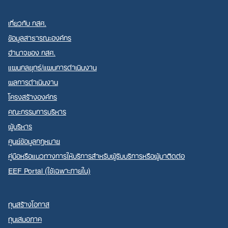
เกี่ยวกับ กสศ.
ข้อมูลสาธารณะองค์กร
อำนาจของ กสศ.
แผนกลยุทธ์/แผนการดำเนินงาน
Search
ผลการดำเนินงาน
for:
โครงสร้างองค์กร
คณะกรรมการบริหาร
ผู้บริหาร
ศูนย์ข้อมูลกฎหมาย
คู่มือหรือแนวทางการให้บริการสำหรับผู้รับบริการหรือผู้มาติดต่อ
EEF Portal (ใช้เฉพาะภายใน)
ทุนสร้างโอกาส
ทุนเสมอภาค