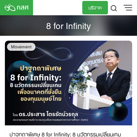
Skip
บริจาค
to
content
8 for Infinity
TH
EN
Movement
ปาฐกถาพิเศษ 8 for Infinity: 8 นวัตกรรมเปลี่ยนเกม