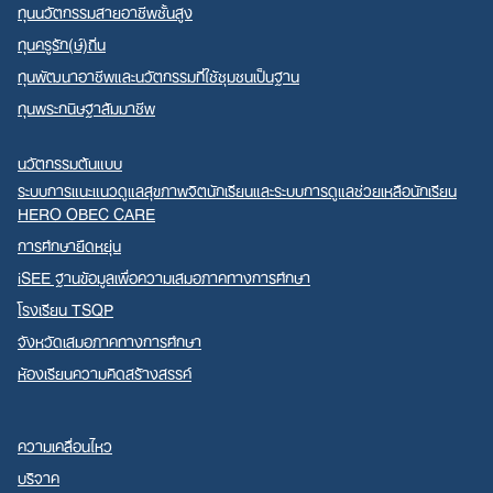
ทุนนวัตกรรมสายอาชีพชั้นสูง
ทุนครูรัก(ษ์)ถิ่น
ทุนพัฒนาอาชีพและนวัตกรรมที่ใช้ชุมชนเป็นฐาน
ทุนพระกนิษฐาสัมมาชีพ
นวัตกรรมต้นแบบ
ระบบการแนะแนวดูแลสุขภาพจิตนักเรียนและระบบการดูแลช่วยเหลือนักเรียน
HERO OBEC CARE
การศึกษายืดหยุ่น
iSEE ฐานข้อมูลเพื่อความเสมอภาคทางการศึกษา
โรงเรียน TSQP
จังหวัดเสมอภาคทางการศึกษา
ห้องเรียนความคิดสร้างสรรค์
ความเคลื่อนไหว
บริจาค