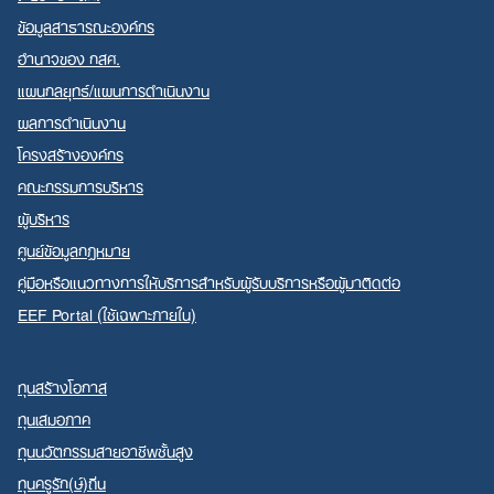
ข้อมูลสาธารณะองค์กร
อำนาจของ กสศ.
แผนกลยุทธ์/แผนการดำเนินงาน
ผลการดำเนินงาน
Search
โครงสร้างองค์กร
for:
คณะกรรมการบริหาร
ผู้บริหาร
ศูนย์ข้อมูลกฎหมาย
คู่มือหรือแนวทางการให้บริการสำหรับผู้รับบริการหรือผู้มาติดต่อ
EEF Portal (ใช้เฉพาะภายใน)
ทุนสร้างโอกาส
ทุนเสมอภาค
ทุนนวัตกรรมสายอาชีพชั้นสูง
ทุนครูรัก(ษ์)ถิ่น