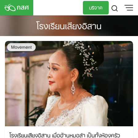
Skip
บริจาค
to
content
โรงเรียนเสียงอิสาน
TH
EN
Movement
โรงเรียนเสียงอิสาน เมื่อฮ้านหมอลำ เป็นทั้งห้องครัว