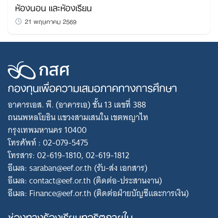
ห้องนอน และห้องเรียน
21 พฤษภาคม 2569
กองทุนเพื่อความเสมอภาคทางการศึกษา
อาคารเอส. พี. (อาคารเอ) ชั้น 13 เลขที่ 388
ถนนพหลโยธิน แขวงสามเสนใน เขตพญาไท
กรุงเทพมหานคร 10400
โทรศัพท์ : 02-079-5475
โทรสาร: 02-619-1810, 02-619-1812
อีเมล: saraban@eef.or.th (รับ-ส่ง เอกสาร)
อีเมล: contact@eef.or.th (ติดต่อ-ประสานงาน)
อีเมล: Finance@eef.or.th (ติดต่อฝ่ายบัญชีและการเงิน)
ช่องทางร้องเรียนทุจริตภายใน