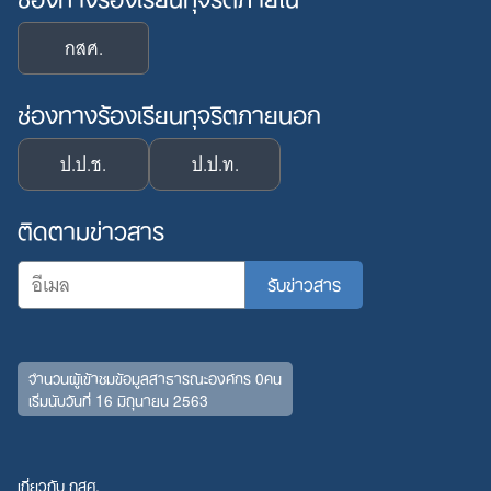
กสศ.
ช่องทางร้องเรียนทุจริตภายนอก
ป.ป.ช.
ป.ป.ท.
ติดตามข่าวสาร
จำนวนผู้เข้าชมข้อมูลสาธารณะองค์กร 0คน
เริ่มนับวันที่ 16 มิถุนายน 2563
เกี่ยวกับ กสศ.