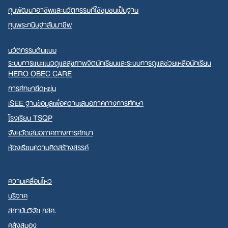
ทุนพัฒนาอาชีพและนวัตกรรมที่ใช้ชุมชนเป็นฐาน
ทุนพระกนิษฐาสัมมาชีพ
นวัตกรรมต้นแบบ
ระบบการแนะแนวดูแลสุขภาพจิตนักเรียนและระบบการดูแลช่วยเหลือนักเรียน
HERO OBEC CARE
การศึกษายืดหยุ่น
iSEE ฐานข้อมูลเพื่อความเสมอภาคทางการศึกษา
โรงเรียน TSQP
จังหวัดเสมอภาคทางการศึกษา
ห้องเรียนความคิดสร้างสรรค์
ความเคลื่อนไหว
บริจาค
สถาบันวิจัย กสศ.
คลังสมอง