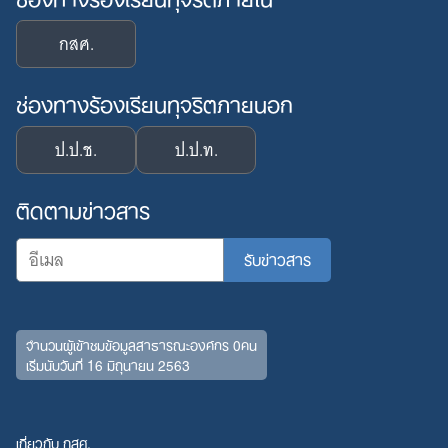
กสศ.
ช่องทางร้องเรียนทุจริตภายนอก
ป.ป.ช.
ป.ป.ท.
ติดตามข่าวสาร
จำนวนผู้เข้าชมข้อมูลสาธารณะองค์กร 0คน
เริ่มนับวันที่ 16 มิถุนายน 2563
เกี่ยวกับ กสศ.