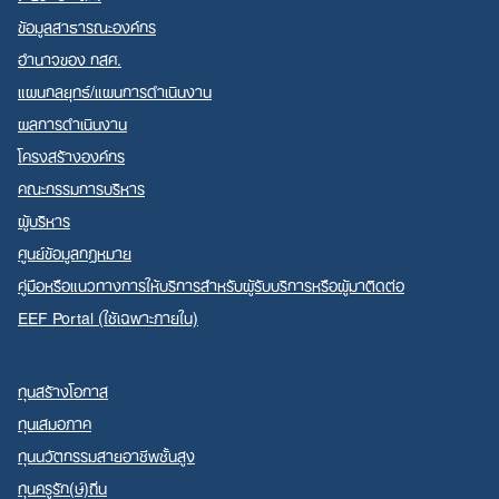
ข้อมูลสาธารณะองค์กร
อำนาจของ กสศ.
แผนกลยุทธ์/แผนการดำเนินงาน
ผลการดำเนินงาน
Search
โครงสร้างองค์กร
for:
คณะกรรมการบริหาร
ผู้บริหาร
ศูนย์ข้อมูลกฎหมาย
คู่มือหรือแนวทางการให้บริการสำหรับผู้รับบริการหรือผู้มาติดต่อ
EEF Portal (ใช้เฉพาะภายใน)
ทุนสร้างโอกาส
ทุนเสมอภาค
ทุนนวัตกรรมสายอาชีพชั้นสูง
ทุนครูรัก(ษ์)ถิ่น