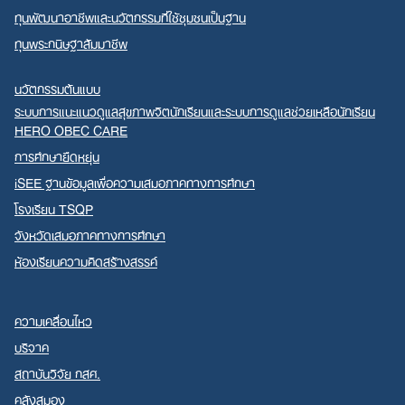
ทุนพัฒนาอาชีพและนวัตกรรมที่ใช้ชุมชนเป็นฐาน
ทุนพระกนิษฐาสัมมาชีพ
นวัตกรรมต้นแบบ
ระบบการแนะแนวดูแลสุขภาพจิตนักเรียนและระบบการดูแลช่วยเหลือนักเรียน
HERO OBEC CARE
การศึกษายืดหยุ่น
iSEE ฐานข้อมูลเพื่อความเสมอภาคทางการศึกษา
โรงเรียน TSQP
จังหวัดเสมอภาคทางการศึกษา
ห้องเรียนความคิดสร้างสรรค์
ความเคลื่อนไหว
บริจาค
สถาบันวิจัย กสศ.
คลังสมอง