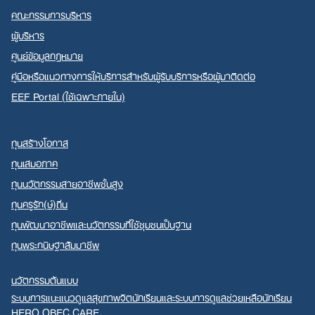
คณะกรรมการบริหาร
ผู้บริหาร
ศูนย์ข้อมูลกฎหมาย
คู่มือหรือแนวทางการให้บริการสำหรับผู้รับบริการหรือผู้มาติดต่อ
EEF Portal (ใช้เฉพาะภายใน)
ทุนสร้างโอกาส
ทุนเสมอภาค
ทุนนวัตกรรมสายอาชีพชั้นสูง
ทุนครูรัก(ษ์)ถิ่น
ทุนพัฒนาอาชีพและนวัตกรรมที่ใช้ชุมชนเป็นฐาน
ทุนพระกนิษฐาสัมมาชีพ
นวัตกรรมต้นแบบ
ระบบการแนะแนวดูแลสุขภาพจิตนักเรียนและระบบการดูแลช่วยเหลือนักเรียน
HERO OBEC CARE