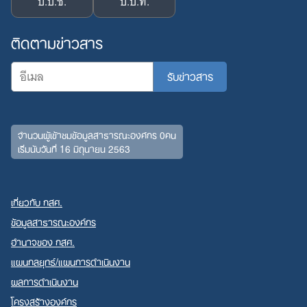
ป.ป.ช.
ป.ป.ท.
ติดตามข่าวสาร
จำนวนผู้เข้าชมข้อมูลสาธารณะองค์กร 0คน
เริ่มนับวันที่ 16 มิถุนายน 2563
เกี่ยวกับ กสศ.
ข้อมูลสาธารณะองค์กร
อำนาจของ กสศ.
แผนกลยุทธ์/แผนการดำเนินงาน
ผลการดำเนินงาน
โครงสร้างองค์กร