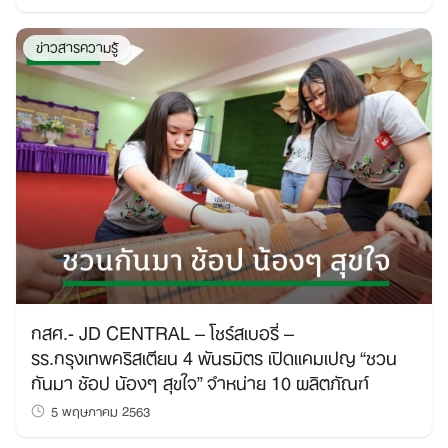
ข่าวสารความรู้
กสศ.- JD CENTRAL – โชร์สเบอรี่ –
รร.กรุงเทพคริสเตียน 4 พันธมิตร เปิดแคมเปญ “ชวน
กันมา ช้อป น้องๆ สุขใจ” จำหน่าย 10 ผลิตภัณฑ์
5 พฤษภาคม 2563