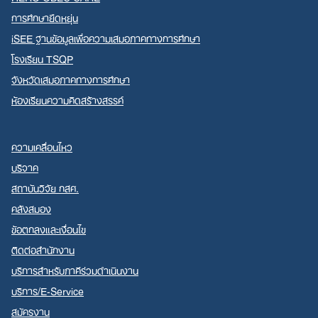
การศึกษายืดหยุ่น
iSEE ฐานข้อมูลเพื่อความเสมอภาคทางการศึกษา
โรงเรียน TSQP
จังหวัดเสมอภาคทางการศึกษา
ห้องเรียนความคิดสร้างสรรค์
ความเคลื่อนไหว
บริจาค
สถาบันวิจัย กสศ.
คลังสมอง
ข้อตกลงและเงื่อนไข
ติดต่อสำนักงาน
บริการสำหรับภาคีร่วมดำเนินงาน
บริการ/E-Service
สมัครงาน