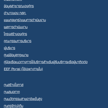
ข้อมูลสาธารณะองค์กร
อำนาจของ กสศ.
แผนกลยุทธ์/แผนการดำเนินงาน
ผลการดำเนินงาน
Search
โครงสร้างองค์กร
for:
คณะกรรมการบริหาร
ผู้บริหาร
ศูนย์ข้อมูลกฎหมาย
คู่มือหรือแนวทางการให้บริการสำหรับผู้รับบริการหรือผู้มาติดต่อ
EEF Portal (ใช้เฉพาะภายใน)
ทุนสร้างโอกาส
ทุนเสมอภาค
ทุนนวัตกรรมสายอาชีพชั้นสูง
ทุนครูรัก(ษ์)ถิ่น