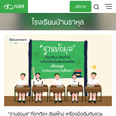
Skip
บริจาค
to
content
โรงเรียนบ้านราหุล
TH
EN
Movement
“ฐานข้อมูล” ที่ถูกต้อง เรียลไทม์ เครื่องมือเริ่มต้นช่วย