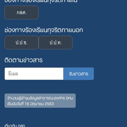
กสศ.
ช่องทางร้องเรียนทุจริตภายนอก
ป.ป.ช.
ป.ป.ท.
ติดตามข่าวสาร
จำนวนผู้เข้าชมข้อมูลสาธารณะองค์กร 0คน
เริ่มนับวันที่ 16 มิถุนายน 2563
เกี่ยวกับ กสศ.