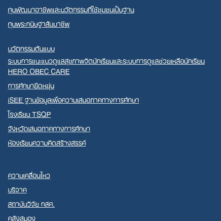
ทุนพัฒนาอาชีพและนวัตกรรมที่ใช้ชุมชนเป็นฐาน
ทุนพระกนิษฐาสัมมาชีพ
นวัตกรรมต้นแบบ
ระบบการแนะแนวดูแลสุขภาพจิตนักเรียนและระบบการดูแลช่วยเหลือนักเรียน
HERO OBEC CARE
การศึกษายืดหยุ่น
iSEE ฐานข้อมูลเพื่อความเสมอภาคทางการศึกษา
โรงเรียน TSQP
จังหวัดเสมอภาคทางการศึกษา
ห้องเรียนความคิดสร้างสรรค์
ความเคลื่อนไหว
บริจาค
สถาบันวิจัย กสศ.
คลังสมอง