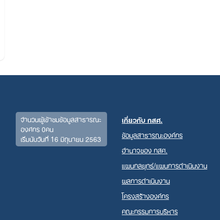
จำนวนผู้เข้าชมข้อมูลสาธารณะ
เกี่ยวกับ กสศ.
องค์กร 0คน
Search
ข้อมูลสาธารณะองค์กร
เริ่มนับวันที่ 16 มิถุนายน 2563
for:
อำนาจของ กสศ.
แผนกลยุทธ์/แผนการดำเนินงาน
ผลการดำเนินงาน
โครงสร้างองค์กร
คณะกรรมการบริหาร