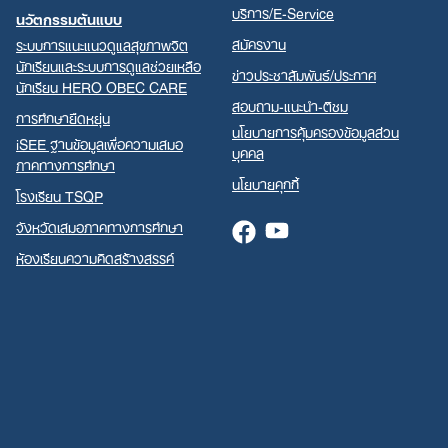
บริการ/E-Service
นวัตกรรมต้นแบบ
สมัครงาน
ระบบการแนะแนวดูแลสุขภาพจิต
นักเรียนและระบบการดูแลช่วยเหลือ
ข่าวประชาสัมพันธ์/ประกาศ
นักเรียน HERO OBEC CARE
สอบถาม-แนะนำ-ติชม
การศึกษายืดหยุ่น
นโยบายการคุ้มครองข้อมูลส่วน
iSEE ฐานข้อมูลเพื่อความเสมอ
บุคคล
ภาคทางการศึกษา
นโยบายคุกกี้
โรงเรียน TSQP
จังหวัดเสมอภาคทางการศึกษา
Facebook
Youtube
ห้องเรียนความคิดสร้างสรรค์