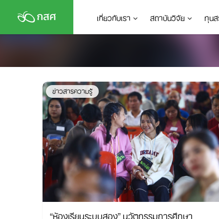
Skip
เกี่ยวกับเรา
สถาบันวิจัย
ทุนส
to
content
ข่าวสารความรู้
“ห้องเรียนระบบสอง” นวัตกรรมการศึกษา