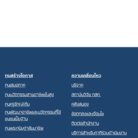
ทุนสร้างโอกาส
ความเคลื่อนไหว
ทุนเสมอภาค
บริจาค
ทุนนวัตกรรมสายอาชีพชั้นสูง
สถาบันวิจัย กสศ.
ทุนครูรัก(ษ์)ถิ่น
คลังสมอง
ทุนพัฒนาอาชีพและนวัตกรรมที่ใช้
ข้อตกลงและเงื่อนไข
ชุมชนเป็นฐาน
ติดต่อสำนักงาน
ทุนพระกนิษฐาสัมมาชีพ
บริการสำหรับภาคีร่วมดำเนินงาน