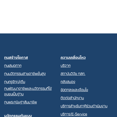
ทุนสร้างโอกาส
ความเคลื่อนไหว
ทุนเสมอภาค
บริจาค
ทุนนวัตกรรมสายอาชีพชั้นสูง
สถาบันวิจัย กสศ.
ทุนครูรัก(ษ์)ถิ่น
คลังสมอง
ทุนพัฒนาอาชีพและนวัตกรรมที่ใช้
ข้อตกลงและเงื่อนไข
ชุมชนเป็นฐาน
ติดต่อสำนักงาน
ทุนพระกนิษฐาสัมมาชีพ
บริการสำหรับภาคีร่วมดำเนินงาน
บริการ/E-Service
นวัตกรรมต้นแบบ