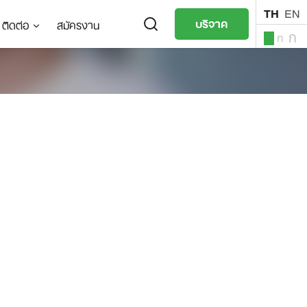
TH
EN
บริจาค
ติดต่อ
สมัครงาน
ก
ก
ก
TH
EN