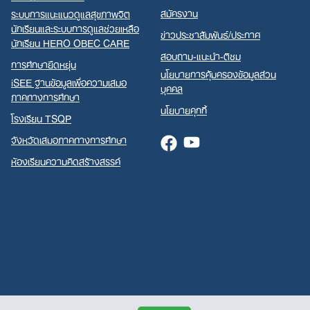
สมัครงาน
ระบบการแนะแนวดูแลสุขภาพจิต
นักเรียนและระบบการดูแลช่วยเหลือ
ข่าวประชาสัมพันธ์/ประกาศ
นักเรียน HERO OBEC CARE
สอบถาม-แนะนำ-ติชม
การศึกษายืดหยุ่น
นโยบายการคุ้มครองข้อมูลส่วน
iSEE ฐานข้อมูลเพื่อความเสมอ
บุคคล
ภาคทางการศึกษา
นโยบายคุกกี้
โรงเรียน TSQP
จังหวัดเสมอภาคทางการศึกษา
Facebook
Youtube
ห้องเรียนความคิดสร้างสรรค์