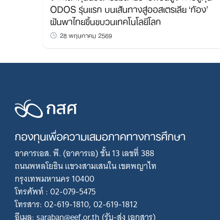
ODOS รุ่นแรก บนเส้นทางสู่ออสเตรเลีย ‘ก้อง’
ฝันพาไทยขึ้นขบวนเทคโนโลยีโลก
28 พฤษภาคม 2569
กองทุนเพื่อความเสมอภาคทางการศึกษา
อาคารเอส. พี. (อาคารเอ) ชั้น 13 เลขที่ 388
ถนนพหลโยธิน แขวงสามเสนใน เขตพญาไท
กรุงเทพมหานคร 10400
โทรศัพท์ : 02-079-5475
โทรสาร: 02-619-1810, 02-619-1812
อีเมล: saraban@eef.or.th (รับ-ส่ง เอกสาร)