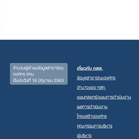
จำนวนผู้เข้าชมข้อมูลสาธารณะ
เกี่ยวกับ กสศ.
องค์กร 0คน
ข้อมูลสาธารณะองค์กร
เริ่มนับวันที่ 16 มิถุนายน 2563
Search
อำนาจของ กสศ.
for:
แผนกลยุทธ์/แผนการดำเนินงาน
ผลการดำเนินงาน
โครงสร้างองค์กร
คณะกรรมการบริหาร
ผู้บริหาร