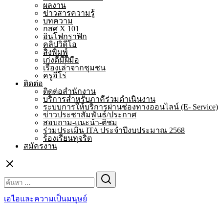
ผลงาน
ข่าวสารความรู้
บทความ
กสศ X 101
อินโฟกราฟิก
คลิปวิดีโอ
สิ่งพิมพ์
เก่งดีมีฝีมือ
เรื่องเล่าจากชุมชน
ครูฮีโร่
ติดต่อ
ติดต่อสำนักงาน
บริการสำหรับภาคีร่วมดำเนินงาน
ระบบการให้บริการผ่านช่องทางออนไลน์ (E- Service)
ข่าวประชาสัมพันธ์/ประกาศ
สอบถาม-แนะนำ-ติชม
ร่วมประเมิน ITA ประจำปีงบประมาณ 2568
ร้องเรียนทุจริต
สมัครงาน
Search
for:
เอไอและความเป็นมนุษย์