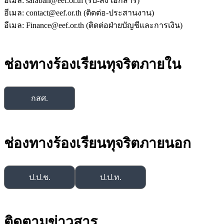
อีเมล: saraban@eef.or.th (รับ-ส่ง เอกสาร)
อีเมล: contact@eef.or.th (ติดต่อ-ประสานงาน)
อีเมล: Finance@eef.or.th (ติดต่อฝ่ายบัญชีและการเงิน)
ช่องทางร้องเรียนทุจริตภายใน
กสศ.
ช่องทางร้องเรียนทุจริตภายนอก
ป.ป.ช.
ป.ป.ท.
ติดตามข่าวสาร