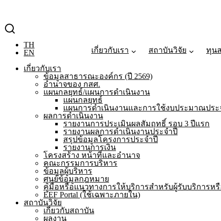
Skip
to
content
TH
เกี่ยวกับเรา
สถาบันวิจัย
ทุน
EN
เกี่ยวกับเรา
ข้อมูลสาธารณะองค์กร (ปี 2569)
อำนาจของ กสศ.
แผนกลยุทธ์/แผนการดำเนินงาน
แผนกลยุทธ์
แผนการดำเนินงานและการใช้งบประมาณประจ
ผลการดำเนินงาน
รายงานการประเมินผลสัมฤทธิ์ รอบ 3 ปีแรก
รายงานผลการดำเนินงานประจำปี
สรุปข้อมูลโครงการประจำปี
รายงานการเงิน
โครงสร้าง หน้าที่และอำนาจ
คณะกรรมการบริหาร
ข้อมูลผู้บริหาร
ศูนย์ข้อมูลกฎหมาย
คู่มือหรือแนวทางการให้บริการสำหรับผู้รับบริการหรือ
EEF Portal (ใช้เฉพาะภายใน)
สถาบันวิจัย
เกี่ยวกับสถาบัน
ผลงาน