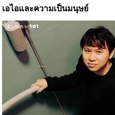
เอไอและความเป็นมนุษย์