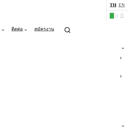
TH
EN
ก
ก
ก
ติดต่อ
สมัครงาน