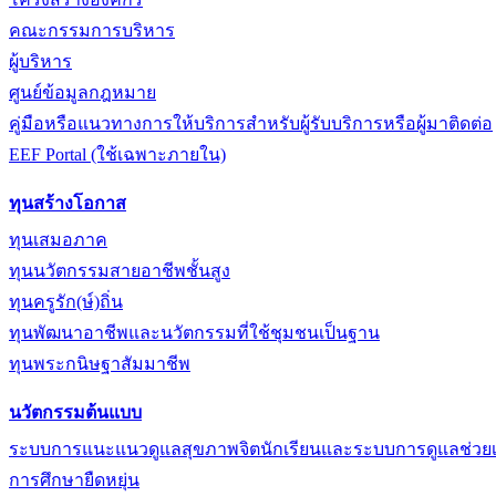
คณะกรรมการบริหาร
ผู้บริหาร
ศูนย์ข้อมูลกฎหมาย
คู่มือหรือแนวทางการให้บริการสำหรับผู้รับบริการหรือผู้มาติดต่อ
EEF Portal (ใช้เฉพาะภายใน)
ทุนสร้างโอกาส
ทุนเสมอภาค
ทุนนวัตกรรมสายอาชีพชั้นสูง
ทุนครูรัก(ษ์)ถิ่น
ทุนพัฒนาอาชีพและนวัตกรรมที่ใช้ชุมชนเป็นฐาน
ทุนพระกนิษฐาสัมมาชีพ
นวัตกรรมต้นแบบ
ระบบการแนะแนวดูแลสุขภาพจิตนักเรียนและระบบการดูแลช่วย
การศึกษายืดหยุ่น