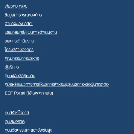
เกี่ยวกับ กสศ.
ข้อมูลสาธารณะองค์กร
อำนาจของ กสศ.
แผนกลยุทธ์/แผนการดำเนินงาน
Search
ผลการดำเนินงาน
for:
โครงสร้างองค์กร
คณะกรรมการบริหาร
ผู้บริหาร
ศูนย์ข้อมูลกฎหมาย
คู่มือหรือแนวทางการให้บริการสำหรับผู้รับบริการหรือผู้มาติดต่อ
EEF Portal (ใช้เฉพาะภายใน)
ทุนสร้างโอกาส
ทุนเสมอภาค
ทุนนวัตกรรมสายอาชีพชั้นสูง