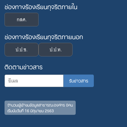
ช่องทางร้องเรียนทุจริตภายใน
กสศ.
ช่องทางร้องเรียนทุจริตภายนอก
ป.ป.ช.
ป.ป.ท.
ติดตามข่าวสาร
จำนวนผู้เข้าชมข้อมูลสาธารณะองค์กร 0คน
เริ่มนับวันที่ 16 มิถุนายน 2563