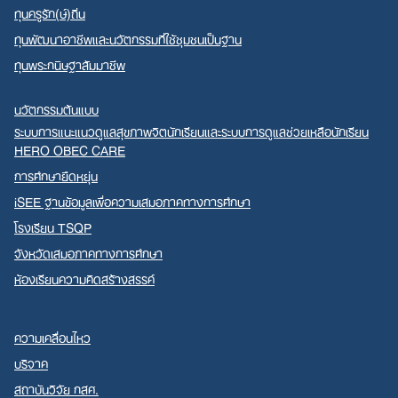
ทุนครูรัก(ษ์)ถิ่น
ทุนพัฒนาอาชีพและนวัตกรรมที่ใช้ชุมชนเป็นฐาน
ทุนพระกนิษฐาสัมมาชีพ
นวัตกรรมต้นแบบ
ระบบการแนะแนวดูแลสุขภาพจิตนักเรียนและระบบการดูแลช่วยเหลือนักเรียน
HERO OBEC CARE
การศึกษายืดหยุ่น
iSEE ฐานข้อมูลเพื่อความเสมอภาคทางการศึกษา
โรงเรียน TSQP
จังหวัดเสมอภาคทางการศึกษา
ห้องเรียนความคิดสร้างสรรค์
ความเคลื่อนไหว
บริจาค
สถาบันวิจัย กสศ.