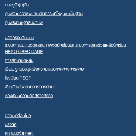
ทุนครูรัก(ษ์)ถิ่น
ทุนพัฒนาอาชีพและนวัตกรรมที่ใช้ชุมชนเป็นฐาน
ทุนพระกนิษฐาสัมมาชีพ
นวัตกรรมต้นแบบ
ระบบการแนะแนวดูแลสุขภาพจิตนักเรียนและระบบการดูแลช่วยเหลือนักเรียน
HERO OBEC CARE
การศึกษายืดหยุ่น
iSEE ฐานข้อมูลเพื่อความเสมอภาคทางการศึกษา
โรงเรียน TSQP
จังหวัดเสมอภาคทางการศึกษา
ห้องเรียนความคิดสร้างสรรค์
ความเคลื่อนไหว
บริจาค
สถาบันวิจัย กสศ.