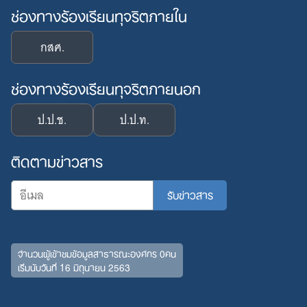
ช่องทางร้องเรียนทุจริตภายใน
กสศ.
ช่องทางร้องเรียนทุจริตภายนอก
ป.ป.ช.
ป.ป.ท.
ติดตามข่าวสาร
จำนวนผู้เข้าชมข้อมูลสาธารณะองค์กร 0คน
เริ่มนับวันที่ 16 มิถุนายน 2563