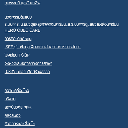
ทุนพระกนิษฐาสัมมาชีพ
นวัตกรรมต้นแบบ
ระบบการแนะแนวดูแลสุขภาพจิตนักเรียนและระบบการดูแลช่วยเหลือนักเรียน
HERO OBEC CARE
การศึกษายืดหยุ่น
iSEE ฐานข้อมูลเพื่อความเสมอภาคทางการศึกษา
โรงเรียน TSQP
จังหวัดเสมอภาคทางการศึกษา
ห้องเรียนความคิดสร้างสรรค์
ความเคลื่อนไหว
บริจาค
สถาบันวิจัย กสศ.
คลังสมอง
ข้อตกลงและเงื่อนไข