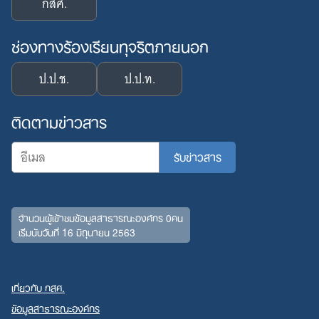
กสศ.
ช่องทางร้องเรียนทุจริตภายนอก
ป.ป.ช.
ป.ป.ท.
ติดตามข่าวสาร
จำนวนผู้เข้าชมข้อมูลสาธารณะองค์กร 0คน
Search
เริ่มนับวันที่ 16 มิถุนายน 2563
for:
เกี่ยวกับ กสศ.
ข้อมูลสาธารณะองค์กร