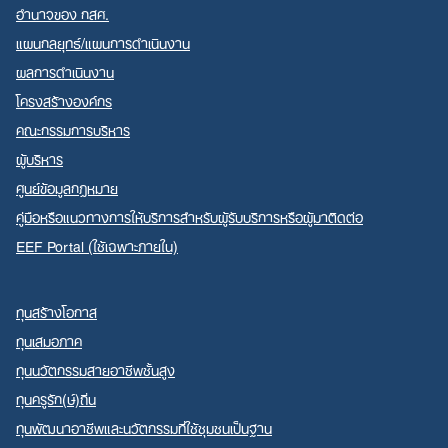
อำนาจของ กสศ.
แผนกลยุทธ์/แผนการดำเนินงาน
ผลการดำเนินงาน
โครงสร้างองค์กร
คณะกรรมการบริหาร
ผู้บริหาร
ศูนย์ข้อมูลกฎหมาย
คู่มือหรือแนวทางการให้บริการสำหรับผู้รับบริการหรือผู้มาติดต่อ
EEF Portal (ใช้เฉพาะภายใน)
ทุนสร้างโอกาส
ทุนเสมอภาค
ทุนนวัตกรรมสายอาชีพชั้นสูง
ทุนครูรัก(ษ์)ถิ่น
ทุนพัฒนาอาชีพและนวัตกรรมที่ใช้ชุมชนเป็นฐาน