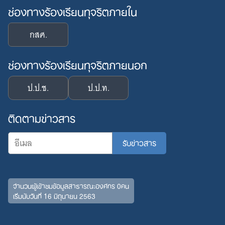
ช่องทางร้องเรียนทุจริตภายใน
กสศ.
ช่องทางร้องเรียนทุจริตภายนอก
ป.ป.ช.
ป.ป.ท.
ติดตามข่าวสาร
จำนวนผู้เข้าชมข้อมูลสาธารณะองค์กร 0คน
เริ่มนับวันที่ 16 มิถุนายน 2563