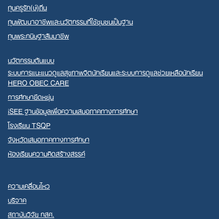
ทุนครูรัก(ษ์)ถิ่น
ทุนพัฒนาอาชีพและนวัตกรรมที่ใช้ชุมชนเป็นฐาน
ทุนพระกนิษฐาสัมมาชีพ
นวัตกรรมต้นแบบ
ระบบการแนะแนวดูแลสุขภาพจิตนักเรียนและระบบการดูแลช่วยเหลือนักเรียน
HERO OBEC CARE
การศึกษายืดหยุ่น
iSEE ฐานข้อมูลเพื่อความเสมอภาคทางการศึกษา
โรงเรียน TSQP
จังหวัดเสมอภาคทางการศึกษา
ห้องเรียนความคิดสร้างสรรค์
ความเคลื่อนไหว
บริจาค
สถาบันวิจัย กสศ.