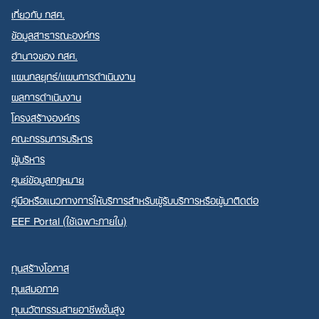
เกี่ยวกับ กสศ.
ข้อมูลสาธารณะองค์กร
อำนาจของ กสศ.
แผนกลยุทธ์/แผนการดำเนินงาน
Search
ผลการดำเนินงาน
for:
โครงสร้างองค์กร
คณะกรรมการบริหาร
ผู้บริหาร
ศูนย์ข้อมูลกฎหมาย
คู่มือหรือแนวทางการให้บริการสำหรับผู้รับบริการหรือผู้มาติดต่อ
EEF Portal (ใช้เฉพาะภายใน)
ทุนสร้างโอกาส
ทุนเสมอภาค
ทุนนวัตกรรมสายอาชีพชั้นสูง