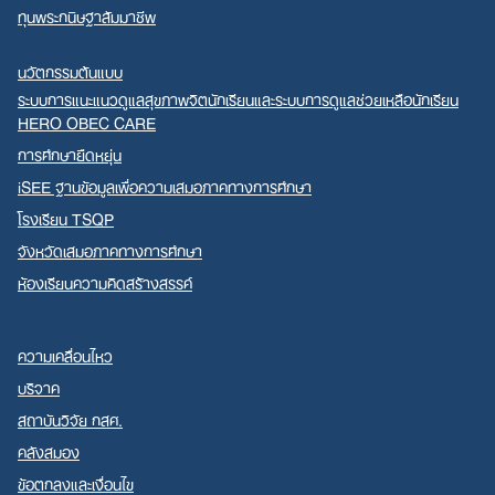
ทุนพระกนิษฐาสัมมาชีพ
นวัตกรรมต้นแบบ
ระบบการแนะแนวดูแลสุขภาพจิตนักเรียนและระบบการดูแลช่วยเหลือนักเรียน
HERO OBEC CARE
การศึกษายืดหยุ่น
iSEE ฐานข้อมูลเพื่อความเสมอภาคทางการศึกษา
โรงเรียน TSQP
จังหวัดเสมอภาคทางการศึกษา
ห้องเรียนความคิดสร้างสรรค์
ความเคลื่อนไหว
บริจาค
สถาบันวิจัย กสศ.
คลังสมอง
ข้อตกลงและเงื่อนไข