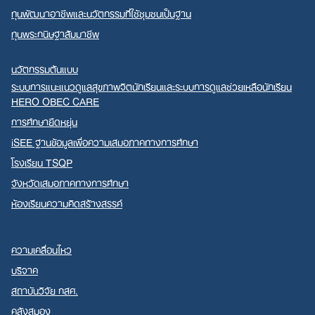
ทุนพัฒนาอาชีพและนวัตกรรมที่ใช้ชุมชนเป็นฐาน
ทุนพระกนิษฐาสัมมาชีพ
นวัตกรรมต้นแบบ
ระบบการแนะแนวดูแลสุขภาพจิตนักเรียนและระบบการดูแลช่วยเหลือนักเรียน
HERO OBEC CARE
การศึกษายืดหยุ่น
iSEE ฐานข้อมูลเพื่อความเสมอภาคทางการศึกษา
โรงเรียน TSQP
จังหวัดเสมอภาคทางการศึกษา
ห้องเรียนความคิดสร้างสรรค์
ความเคลื่อนไหว
บริจาค
สถาบันวิจัย กสศ.
คลังสมอง