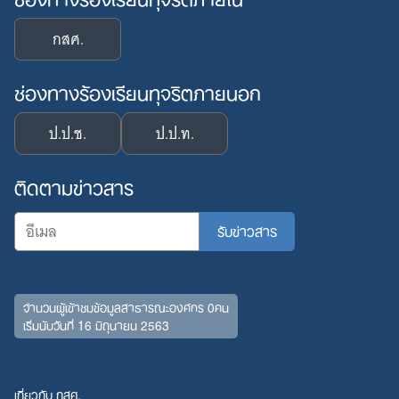
กสศ.
ช่องทางร้องเรียนทุจริตภายนอก
ป.ป.ช.
ป.ป.ท.
ติดตามข่าวสาร
จำนวนผู้เข้าชมข้อมูลสาธารณะองค์กร 0คน
เริ่มนับวันที่ 16 มิถุนายน 2563
เกี่ยวกับ กสศ.