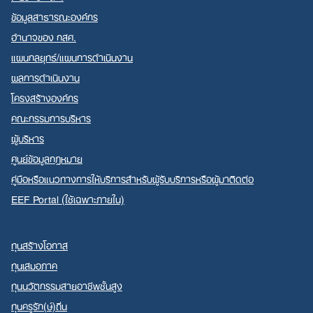
ข้อมูลสาธารณะองค์กร
อำนาจของ กสศ.
แผนกลยุทธ์/แผนการดำเนินงาน
ผลการดำเนินงาน
Search
โครงสร้างองค์กร
for:
คณะกรรมการบริหาร
ผู้บริหาร
ศูนย์ข้อมูลกฎหมาย
คู่มือหรือแนวทางการให้บริการสำหรับผู้รับบริการหรือผู้มาติดต่อ
EEF Portal (ใช้เฉพาะภายใน)
ทุนสร้างโอกาส
ทุนเสมอภาค
ทุนนวัตกรรมสายอาชีพชั้นสูง
ทุนครูรัก(ษ์)ถิ่น